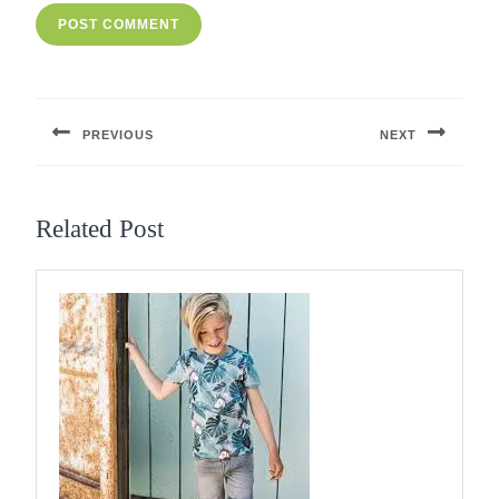
Berichtnavigatie
PREVIOUS
NEXT
Previous
Next
post:
post:
Related Post