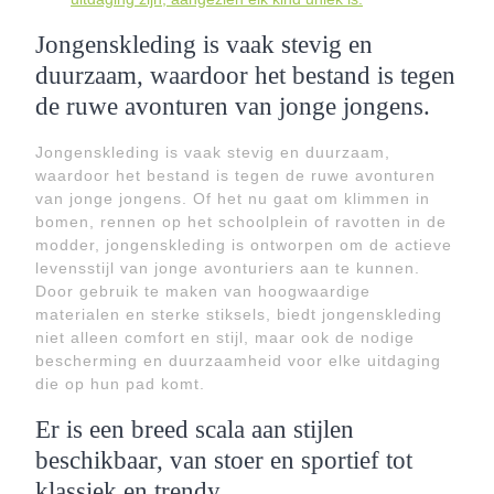
Jongenskleding is vaak stevig en
duurzaam, waardoor het bestand is tegen
de ruwe avonturen van jonge jongens.
Jongenskleding is vaak stevig en duurzaam,
waardoor het bestand is tegen de ruwe avonturen
van jonge jongens. Of het nu gaat om klimmen in
bomen, rennen op het schoolplein of ravotten in de
modder, jongenskleding is ontworpen om de actieve
levensstijl van jonge avonturiers aan te kunnen.
Door gebruik te maken van hoogwaardige
materialen en sterke stiksels, biedt jongenskleding
niet alleen comfort en stijl, maar ook de nodige
bescherming en duurzaamheid voor elke uitdaging
die op hun pad komt.
Er is een breed scala aan stijlen
beschikbaar, van stoer en sportief tot
klassiek en trendy.