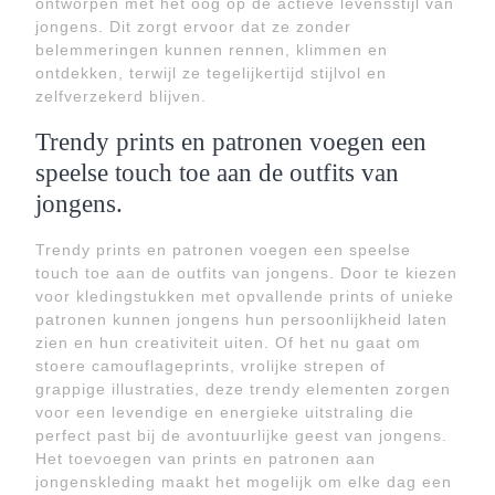
ontworpen met het oog op de actieve levensstijl van
jongens. Dit zorgt ervoor dat ze zonder
belemmeringen kunnen rennen, klimmen en
ontdekken, terwijl ze tegelijkertijd stijlvol en
zelfverzekerd blijven.
Trendy prints en patronen voegen een
speelse touch toe aan de outfits van
jongens.
Trendy prints en patronen voegen een speelse
touch toe aan de outfits van jongens. Door te kiezen
voor kledingstukken met opvallende prints of unieke
patronen kunnen jongens hun persoonlijkheid laten
zien en hun creativiteit uiten. Of het nu gaat om
stoere camouflageprints, vrolijke strepen of
grappige illustraties, deze trendy elementen zorgen
voor een levendige en energieke uitstraling die
perfect past bij de avontuurlijke geest van jongens.
Het toevoegen van prints en patronen aan
jongenskleding maakt het mogelijk om elke dag een