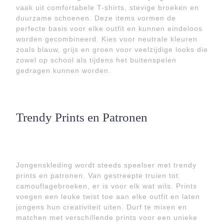
vaak uit comfortabele T-shirts, stevige broeken en
duurzame schoenen. Deze items vormen de
perfecte basis voor elke outfit en kunnen eindeloos
worden gecombineerd. Kies voor neutrale kleuren
zoals blauw, grijs en groen voor veelzijdige looks die
zowel op school als tijdens het buitenspelen
gedragen kunnen worden.
Trendy Prints en Patronen
Jongenskleding wordt steeds speelser met trendy
prints en patronen. Van gestreepte truien tot
camouflagebroeken, er is voor elk wat wils. Prints
voegen een leuke twist toe aan elke outfit en laten
jongens hun creativiteit uiten. Durf te mixen en
matchen met verschillende prints voor een unieke