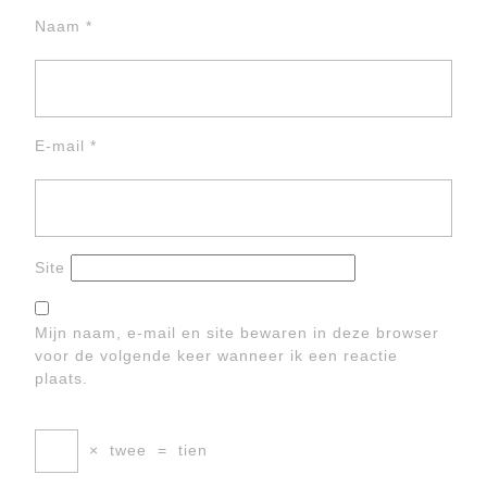
Naam
*
E-mail
*
Site
Mijn naam, e-mail en site bewaren in deze browser
voor de volgende keer wanneer ik een reactie
plaats.
×
twee
=
tien