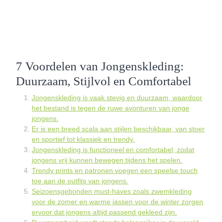
7 Voordelen van Jongenskleding:
Duurzaam, Stijlvol en Comfortabel
Jongenskleding is vaak stevig en duurzaam, waardoor
het bestand is tegen de ruwe avonturen van jonge
jongens.
Er is een breed scala aan stijlen beschikbaar, van stoer
en sportief tot klassiek en trendy.
Jongenskleding is functioneel en comfortabel, zodat
jongens vrij kunnen bewegen tijdens het spelen.
Trendy prints en patronen voegen een speelse touch
toe aan de outfits van jongens.
Seizoensgebonden must-haves zoals zwemkleding
voor de zomer en warme jassen voor de winter zorgen
ervoor dat jongens altijd passend gekleed zijn.