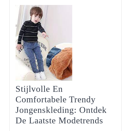
Stijlvolle En
Comfortabele Trendy
Jongenskleding: Ontdek
Stijlvol
De Laatste Modetrends
En