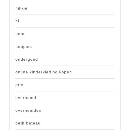
nikkie
nl
nono
noppies
ondergoed
online kinderkleding kopen
otto
overhemd
overhemden
petit bateau