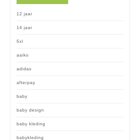
12 jaar
14 jaar
5xl
aaiko
adidas
afterpay
baby
baby design
baby kleding
babykleding