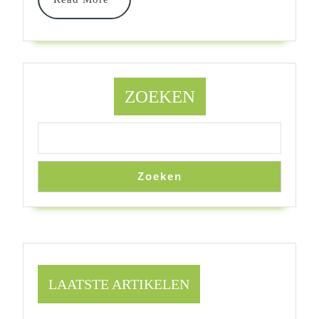
Kleintje
More
ZOEKEN
Zoeken
LAATSTE ARTIKELEN