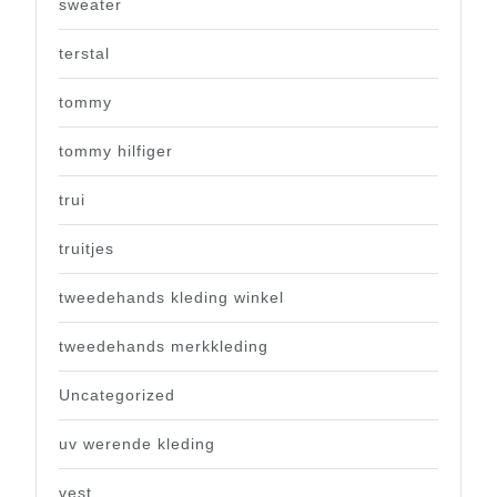
sweater
terstal
tommy
tommy hilfiger
trui
truitjes
tweedehands kleding winkel
tweedehands merkkleding
Uncategorized
uv werende kleding
vest