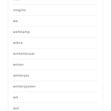
vingino
we
wehkamp
wibra
winkelstraat
winter
winterjas
winterjassen
wit
wol