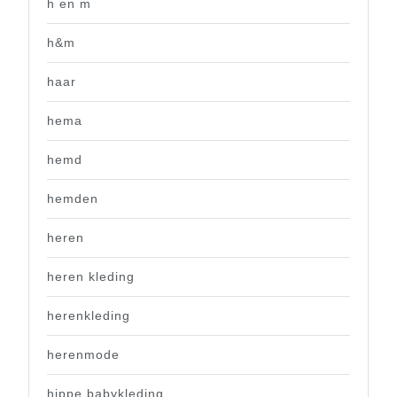
h en m
h&m
haar
hema
hemd
hemden
heren
heren kleding
herenkleding
herenmode
hippe babykleding