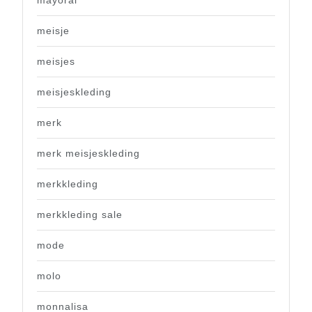
mayoral
meisje
meisjes
meisjeskleding
merk
merk meisjeskleding
merkkleding
merkkleding sale
mode
molo
monnalisa