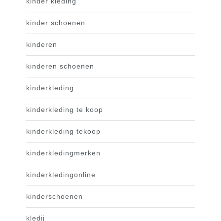
kinder kleding
kinder schoenen
kinderen
kinderen schoenen
kinderkleding
kinderkleding te koop
kinderkleding tekoop
kinderkledingmerken
kinderkledingonline
kinderschoenen
kledij