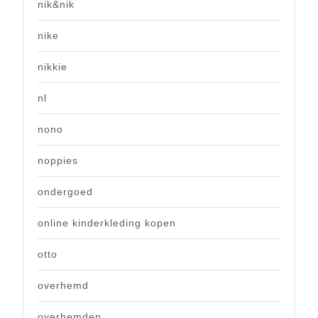
nik&nik
nike
nikkie
nl
nono
noppies
ondergoed
online kinderkleding kopen
otto
overhemd
overhemden