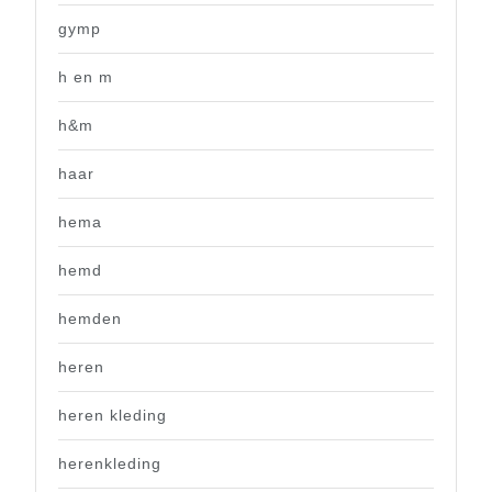
gymp
h en m
h&m
haar
hema
hemd
hemden
heren
heren kleding
herenkleding