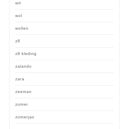
wit
wol
wollen
z8
z8 kleding
zalando
zara
zeeman
zomer
zomerjas