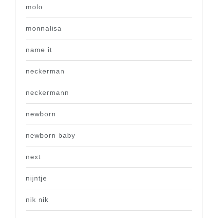
molo
monnalisa
name it
neckerman
neckermann
newborn
newborn baby
next
nijntje
nik nik