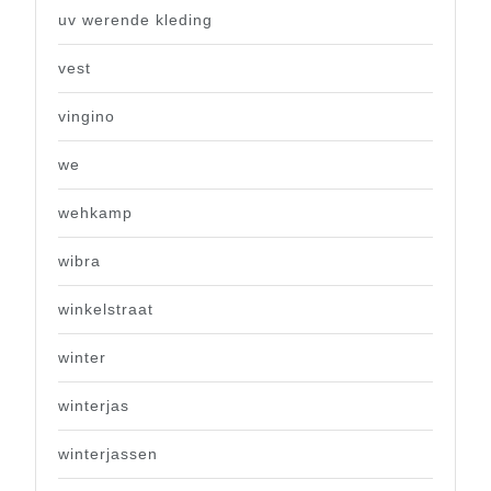
uv werende kleding
vest
vingino
we
wehkamp
wibra
winkelstraat
winter
winterjas
winterjassen