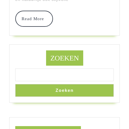
Comfortabel
Read
Read More
More
ZOEKEN
Zoeken