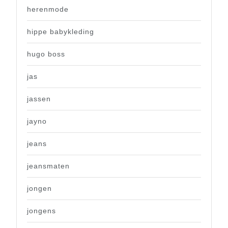
herenmode
hippe babykleding
hugo boss
jas
jassen
jayno
jeans
jeansmaten
jongen
jongens