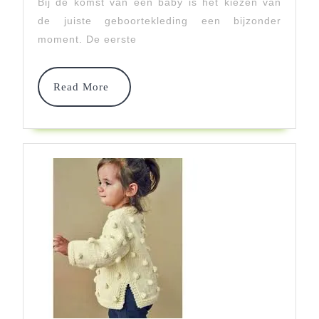
Bij de komst van een baby is het kiezen van
Baby
de juiste geboortekleding een bijzonder
moment. De eerste
Read
Read More
More