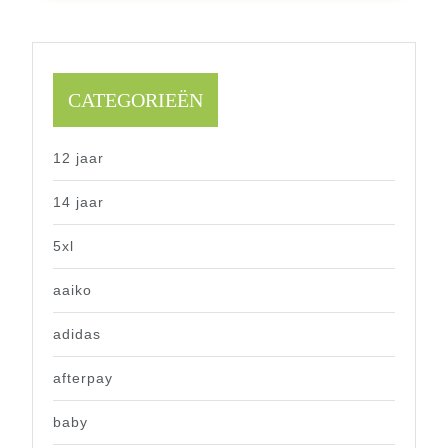
CATEGORIEËN
12 jaar
14 jaar
5xl
aaiko
adidas
afterpay
baby