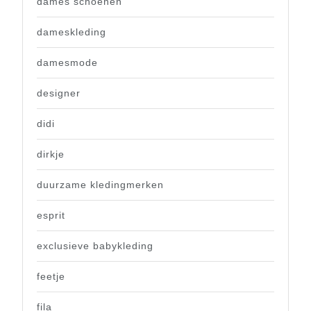
dames schoenen
dameskleding
damesmode
designer
didi
dirkje
duurzame kledingmerken
esprit
exclusieve babykleding
feetje
fila