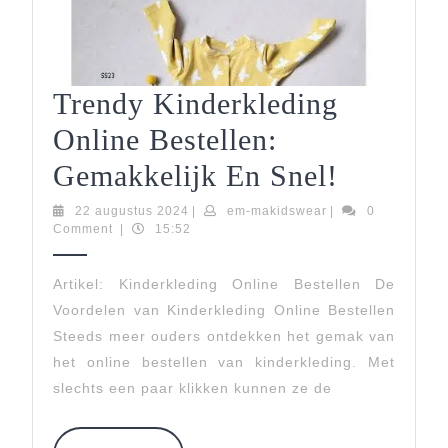
Trendy Kinderkleding
Online Bestellen:
Trendy
Gemakkelijk En Snel!
Kinderk
22
em-
22 augustus 2024
|
em-makidswear
|
0
augustus
makidswear
Comment
|
15:52
Online
2024
Bestelle
Artikel: Kinderkleding Online Bestellen De
Voordelen van Kinderkleding Online Bestellen
Gemakke
Steeds meer ouders ontdekken het gemak van
En
het online bestellen van kinderkleding. Met
Snel!
slechts een paar klikken kunnen ze de