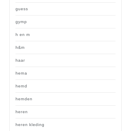
guess
gymp
h en m
h&m
haar
hema
hemd
hemden
heren
heren kleding