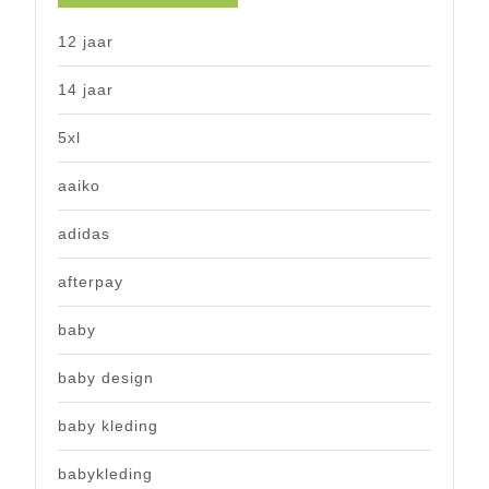
12 jaar
14 jaar
5xl
aaiko
adidas
afterpay
baby
baby design
baby kleding
babykleding