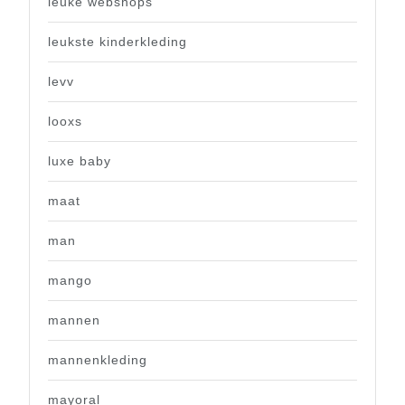
leuke webshops
leukste kinderkleding
levv
looxs
luxe baby
maat
man
mango
mannen
mannenkleding
mayoral