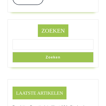
Bonprix
More
ZOEKEN
Zoeken
LAATSTE ARTIKELEN