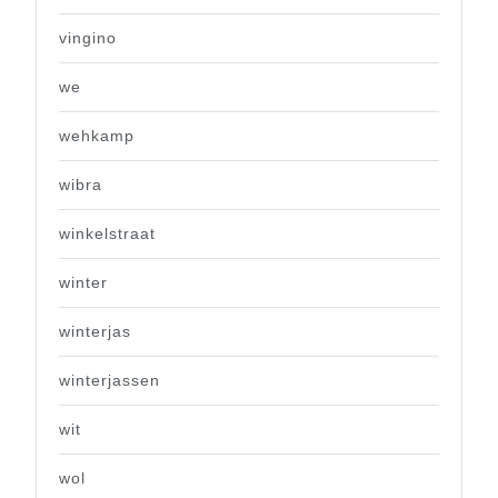
vingino
we
wehkamp
wibra
winkelstraat
winter
winterjas
winterjassen
wit
wol