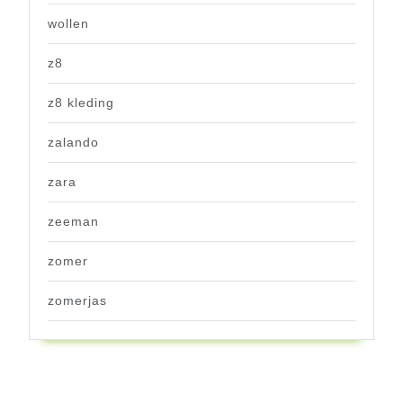
wollen
z8
z8 kleding
zalando
zara
zeeman
zomer
zomerjas