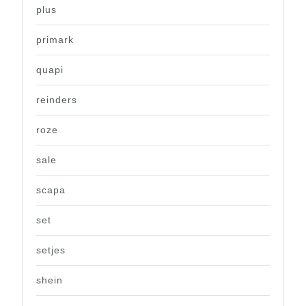
plus
primark
quapi
reinders
roze
sale
scapa
set
setjes
shein