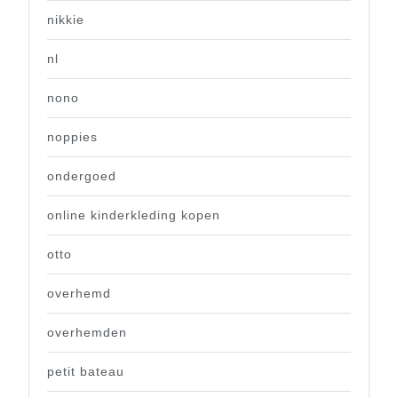
nikkie
nl
nono
noppies
ondergoed
online kinderkleding kopen
otto
overhemd
overhemden
petit bateau