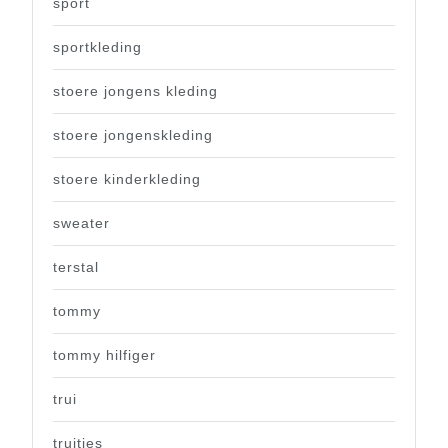
sport
sportkleding
stoere jongens kleding
stoere jongenskleding
stoere kinderkleding
sweater
terstal
tommy
tommy hilfiger
trui
truitjes