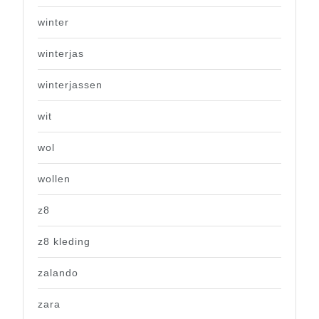
winter
winterjas
winterjassen
wit
wol
wollen
z8
z8 kleding
zalando
zara