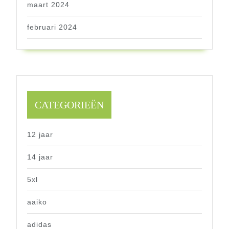
maart 2024
februari 2024
CATEGORIEËN
12 jaar
14 jaar
5xl
aaiko
adidas