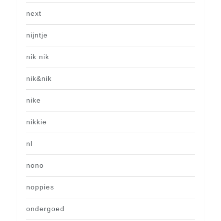
next
nijntje
nik nik
nik&nik
nike
nikkie
nl
nono
noppies
ondergoed