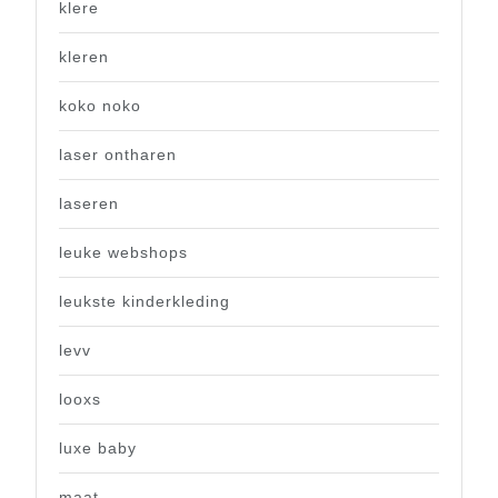
klere
kleren
koko noko
laser ontharen
laseren
leuke webshops
leukste kinderkleding
levv
looxs
luxe baby
maat