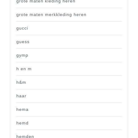
grote maten kleding heren
grote maten merkkleding heren
gucci
guess
gymp
h en m
h&m
haar
hema
hemd
hemden