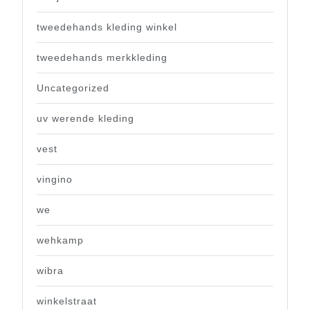
tweedehands kleding winkel
tweedehands merkkleding
Uncategorized
uv werende kleding
vest
vingino
we
wehkamp
wibra
winkelstraat