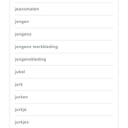
jeansmaten
jongen
jongens
jongens merkkleding
jongenskleding
jubel
jurk
jurken
jurkje
jurkjes