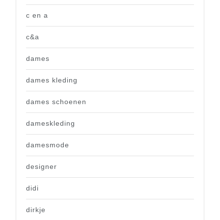
c en a
c&a
dames
dames kleding
dames schoenen
dameskleding
damesmode
designer
didi
dirkje