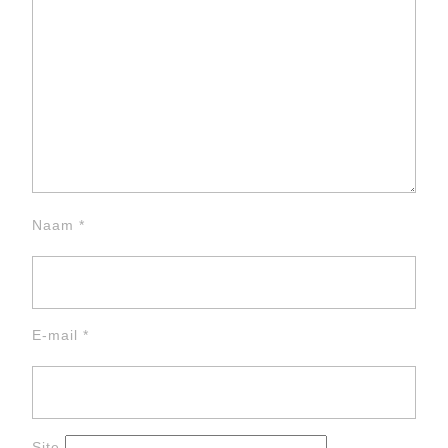
Naam
*
E-mail
*
Site