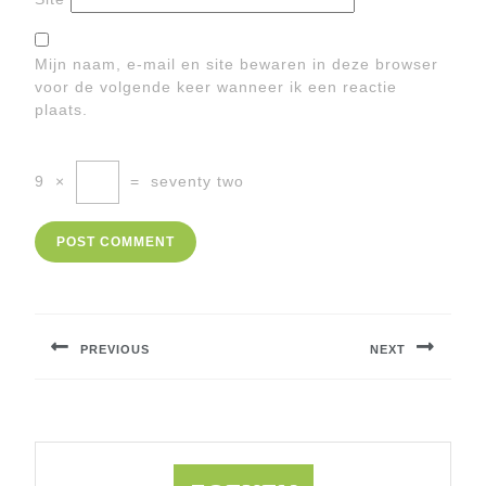
Mijn naam, e-mail en site bewaren in deze browser
voor de volgende keer wanneer ik een reactie
plaats.
9
×
=
seventy two
Berichtnavigatie
PREVIOUS
NEXT
Previous
Next
post:
post: