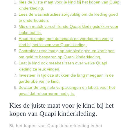
Kies de juiste maat voor je kind bij het kopen van Quapi
kinderkleding.
Lees de wasinstructies zorgvuldig om de kleding goed
te onderhouden.
Mix en match verschillende Quapi kledingstukken voor
leuke outfits.
Houd rekening met de smaak en voorkeuren van je
kind bij het kiezen van Quapi kleding.
Controleer regelmatig op aanbiedingen en kortingen
om geld te besparen op Quapi kinderkleding.
Laat je kind ook meebeslissen over welke Quapi
kleding ze leuk vinden.
Investeer in tijdloze stukken die lang meegaan in de
garderobe van je kind.
Bewaar de originele verpakkingen en labels voor het
geval dat retourneren nodig is.
Kies de juiste maat voor je kind bij het
kopen van Quapi kinderkleding.
Bij het kopen van Quapi kinderkleding is het