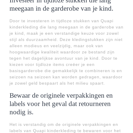
Investeer in tijdloze stukken die lang
meegaan in de garderobe van je kind.
Door te investeren in tijdloze stukken van Quapi
kinderkleding die lang meegaan in de garderobe van
je kind, maak je een verstandige keuze voor zowel
stijl als duurzaamheid. Deze kledingstukken zijn niet
alleen modieus en veelzijdig, maar ook van
hoogwaardige kwaliteit waardoor ze bestand zijn
tegen het dagelijkse avontuur van je kind. Door te
kiezen voor tijdloze items creëer je een
basisgarderobe die gemakkelijk te combineren is en
seizoen na seizoen kan worden gedragen, waardoor
je zowel geld bespaart als het milieu spaart.
Bewaar de originele verpakkingen en
labels voor het geval dat retourneren
nodig is.
Het is verstandig om de originele verpakkingen en
labels van Quapi kinderkleding te bewaren voor het