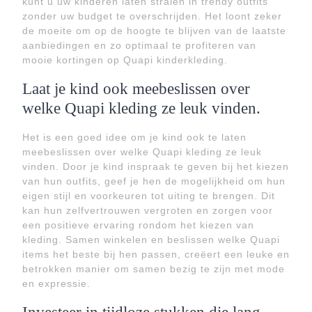
kunt u uw kinderen laten stralen in trendy outfits
zonder uw budget te overschrijden. Het loont zeker
de moeite om op de hoogte te blijven van de laatste
aanbiedingen en zo optimaal te profiteren van
mooie kortingen op Quapi kinderkleding.
Laat je kind ook meebeslissen over
welke Quapi kleding ze leuk vinden.
Het is een goed idee om je kind ook te laten
meebeslissen over welke Quapi kleding ze leuk
vinden. Door je kind inspraak te geven bij het kiezen
van hun outfits, geef je hen de mogelijkheid om hun
eigen stijl en voorkeuren tot uiting te brengen. Dit
kan hun zelfvertrouwen vergroten en zorgen voor
een positieve ervaring rondom het kiezen van
kleding. Samen winkelen en beslissen welke Quapi
items het beste bij hen passen, creëert een leuke en
betrokken manier om samen bezig te zijn met mode
en expressie.