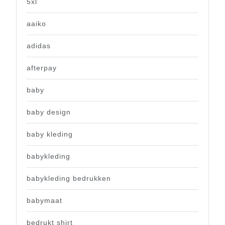
5xl
aaiko
adidas
afterpay
baby
baby design
baby kleding
babykleding
babykleding bedrukken
babymaat
bedrukt shirt