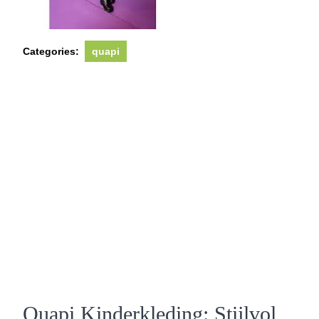
Categories:
quapi
Quapi Kinderkleding: Stijlvol