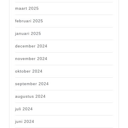
maart 2025
februari 2025
januari 2025
december 2024
november 2024
oktober 2024
september 2024
augustus 2024
juli 2024
juni 2024