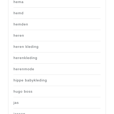
hema
hemd
hemden
heren
heren kleding
herenkleding
herenmode
hippe babykleding
hugo boss
jas
jassen