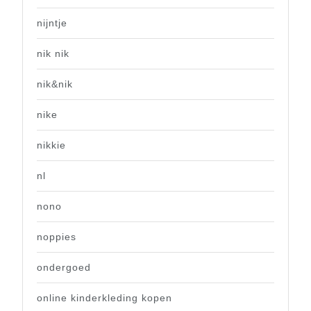
nijntje
nik nik
nik&nik
nike
nikkie
nl
nono
noppies
ondergoed
online kinderkleding kopen