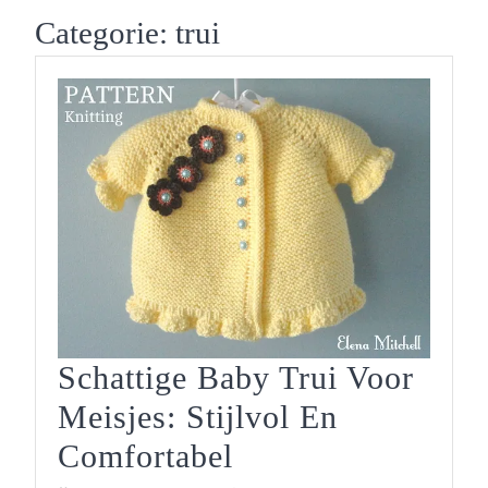
Button
Categorie:
trui
Schattige Baby Trui Voor
Meisjes: Stijlvol En
Schattige
Comfortabel