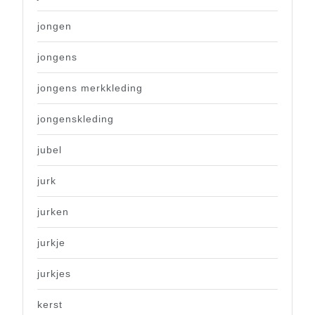
jongen
jongens
jongens merkkleding
jongenskleding
jubel
jurk
jurken
jurkje
jurkjes
kerst