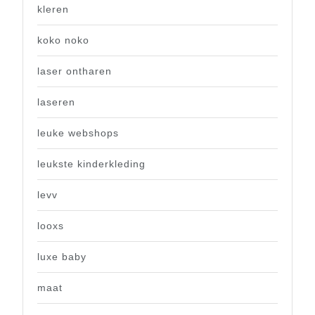
kleren
koko noko
laser ontharen
laseren
leuke webshops
leukste kinderkleding
levv
looxs
luxe baby
maat