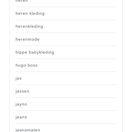
heren
heren kleding
herenkleding
herenmode
hippe babykleding
hugo boss
jas
jassen
jayno
jeans
jeansmaten