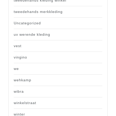
tweedehands kleding winkel
tweedehands merkkleding
Uncategorized
uv werende kleding
vest
vingino
we
wehkamp
wibra
winkelstraat
winter