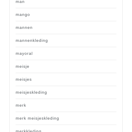
man
mango
mannen
mannenkleding
mayoral
meisje
meisjes
meisjeskleding
merk
merk meisjeskleding
merkkleding