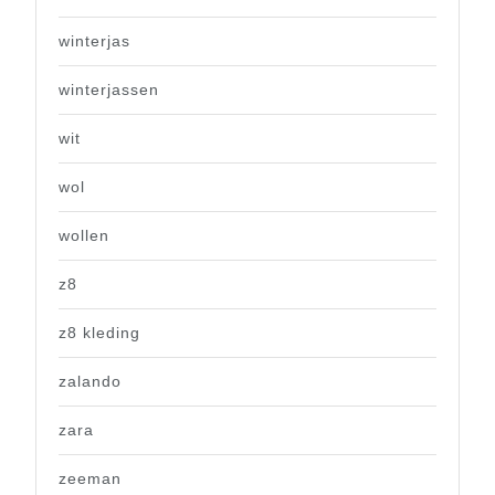
winterjas
winterjassen
wit
wol
wollen
z8
z8 kleding
zalando
zara
zeeman