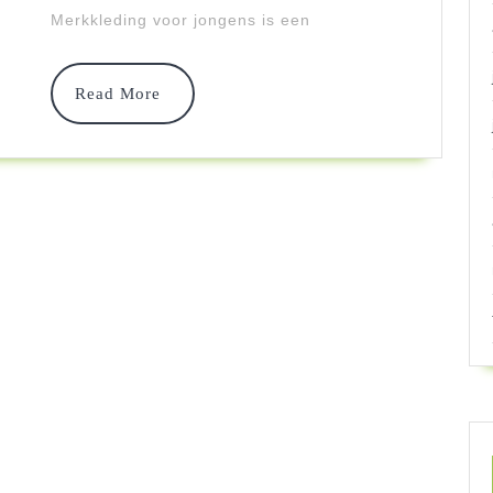
Kwalitatief
Merkkleding voor jongens is een
Read
Read More
More