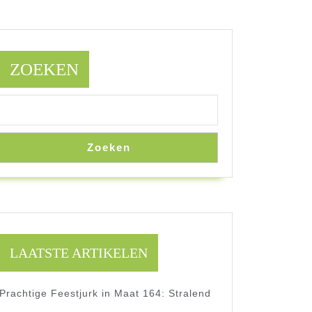
ZOEKEN
Zoeken
LAATSTE ARTIKELEN
Prachtige Feestjurk in Maat 164: Stralend