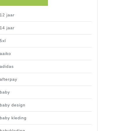
12 jaar
14 jaar
5xl
aaiko
adidas
afterpay
baby
baby design
baby kleding
babykleding