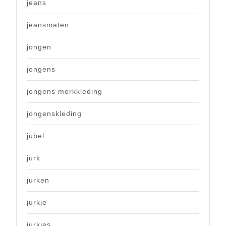
jeans
jeansmaten
jongen
jongens
jongens merkkleding
jongenskleding
jubel
jurk
jurken
jurkje
jurkjes