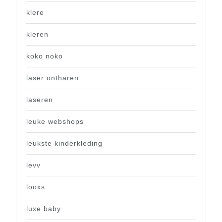
klere
kleren
koko noko
laser ontharen
laseren
leuke webshops
leukste kinderkleding
levv
looxs
luxe baby