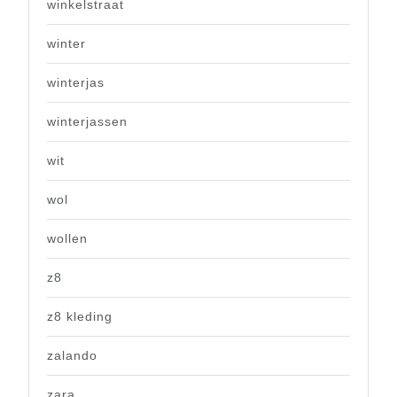
winkelstraat
winter
winterjas
winterjassen
wit
wol
wollen
z8
z8 kleding
zalando
zara