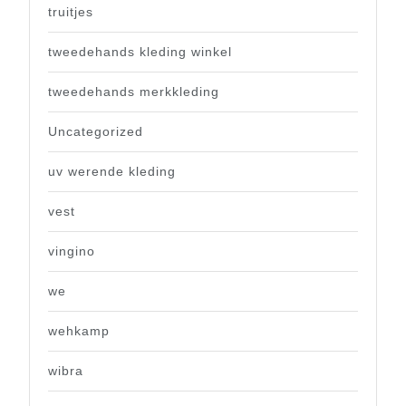
truitjes
tweedehands kleding winkel
tweedehands merkkleding
Uncategorized
uv werende kleding
vest
vingino
we
wehkamp
wibra