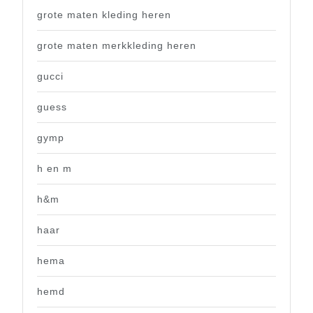
grote maten kleding heren
grote maten merkkleding heren
gucci
guess
gymp
h en m
h&m
haar
hema
hemd