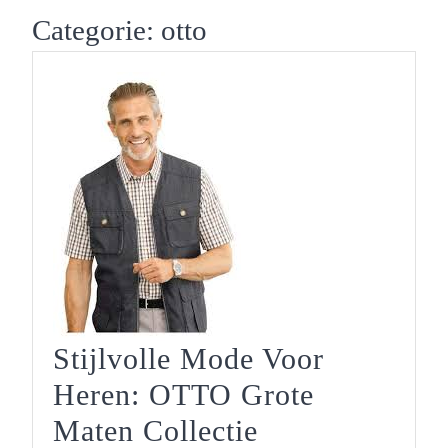
Button
Categorie:
otto
Stijlvolle Mode Voor
Heren: OTTO Grote
Stijlvolle
Maten Collectie