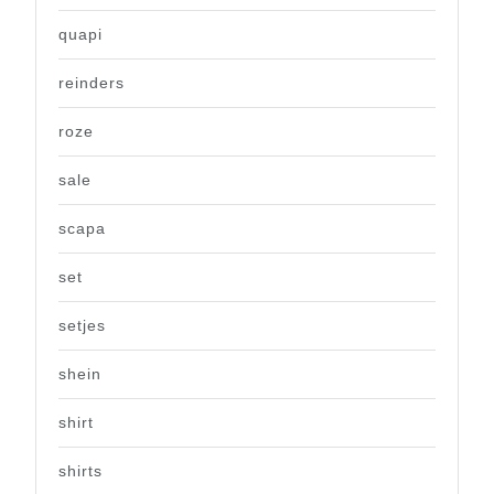
quapi
reinders
roze
sale
scapa
set
setjes
shein
shirt
shirts