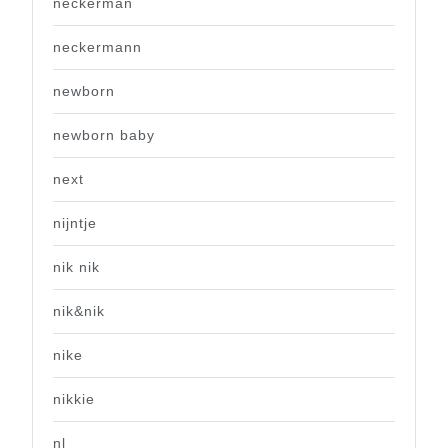
neckerman
neckermann
newborn
newborn baby
next
nijntje
nik nik
nik&nik
nike
nikkie
nl