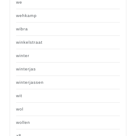
we
wehkamp
wibra
winkelstraat
winter
winterjas
winterjassen
wit
wol
wollen
z8