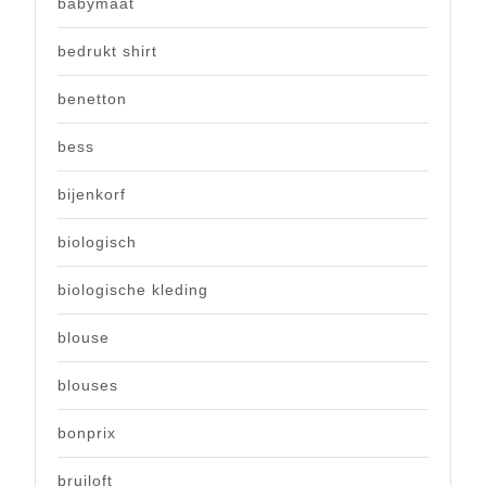
babymaat
bedrukt shirt
benetton
bess
bijenkorf
biologisch
biologische kleding
blouse
blouses
bonprix
bruiloft