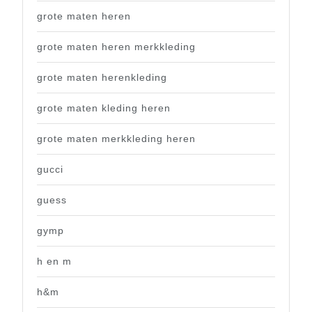
grote maten heren
grote maten heren merkkleding
grote maten herenkleding
grote maten kleding heren
grote maten merkkleding heren
gucci
guess
gymp
h en m
h&m