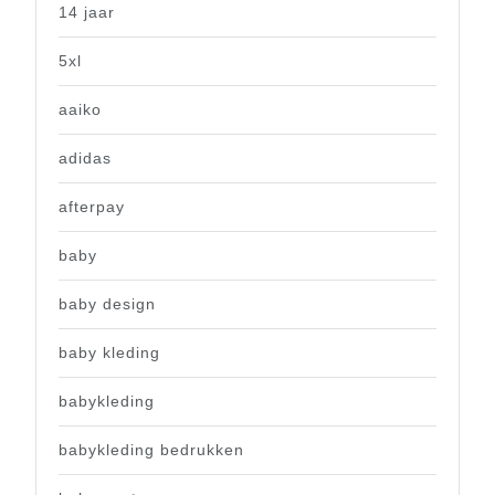
14 jaar
5xl
aaiko
adidas
afterpay
baby
baby design
baby kleding
babykleding
babykleding bedrukken