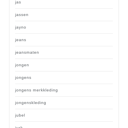
jas
jassen
jayno
jeans
jeansmaten
jongen
jongens
jongens merkkleding
jongenskleding
jubel
jurk