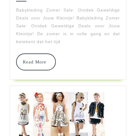
De
Babykleding Zomer Sale: Ontdek Geweldige
Deals voor Jouw Kleintje! Babykleding Zomer
Babykleding
Sale: Ontdek Geweldige Deals voor Jouw
Zomer
Kleintje! De zomer is in volle gang en dat
Sale!
betekent dat het tijd
Read
Read More
More