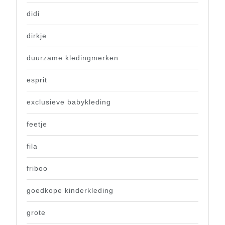
didi
dirkje
duurzame kledingmerken
esprit
exclusieve babykleding
feetje
fila
friboo
goedkope kinderkleding
grote