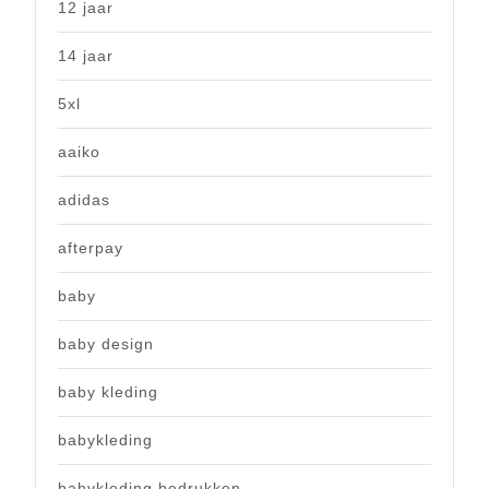
12 jaar
14 jaar
5xl
aaiko
adidas
afterpay
baby
baby design
baby kleding
babykleding
babykleding bedrukken