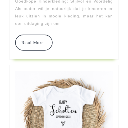
Goedkope Kinderkleding: Stijlvol en Voordelig
Kinderkleding:
Als ouder wil je natuurlijk dat je kinderen er
Budgetproof
leuk uitzien in mooie kleding, maar het kan
Shoppen
een uitdaging zijn om
Voor
Read
Kids!
Read More
More