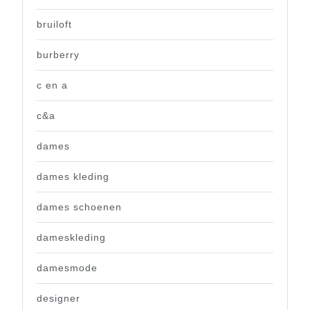
bruiloft
burberry
c en a
c&a
dames
dames kleding
dames schoenen
dameskleding
damesmode
designer