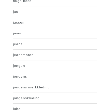
hugo boss
jas
jassen
jayno
jeans
jeansmaten
jongen
jongens
jongens merkkleding
jongenskleding
jubel