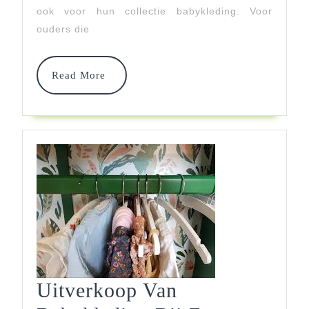
En
ook voor hun collectie babykleding. Voor
Comfortabel
ouders die
Read
Read More
More
Uitverkoop Van