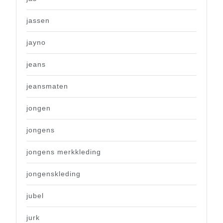
jassen
jayno
jeans
jeansmaten
jongen
jongens
jongens merkkleding
jongenskleding
jubel
jurk