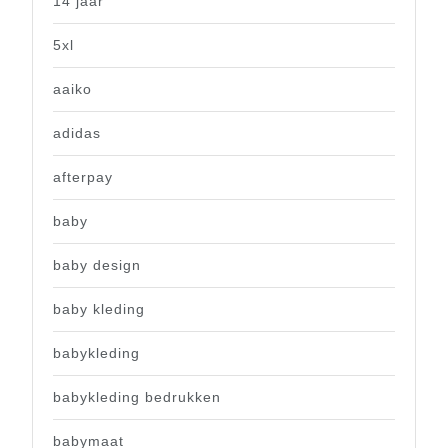
14 jaar
5xl
aaiko
adidas
afterpay
baby
baby design
baby kleding
babykleding
babykleding bedrukken
babymaat