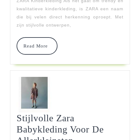
ZARA Kinderkleding Als het gaat om trendy en
Winkel
kwalitatieve kinderkleding, is ZARA een naam
die bij velen direct herkenning oproept. Met
zijn stijlvolle ontwerpen,
Read
Read More
More
Stijlvolle Zara
Babykleding Voor De