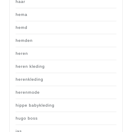
haar
hema
hemd
hemden
heren
heren kleding
herenkleding
herenmode
hippe babykleding
hugo boss
jas