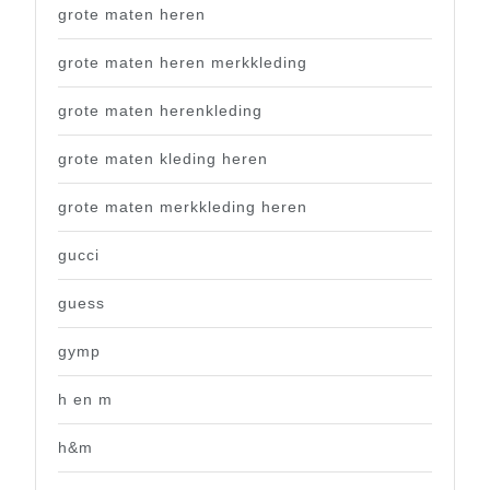
grote maten heren
grote maten heren merkkleding
grote maten herenkleding
grote maten kleding heren
grote maten merkkleding heren
gucci
guess
gymp
h en m
h&m