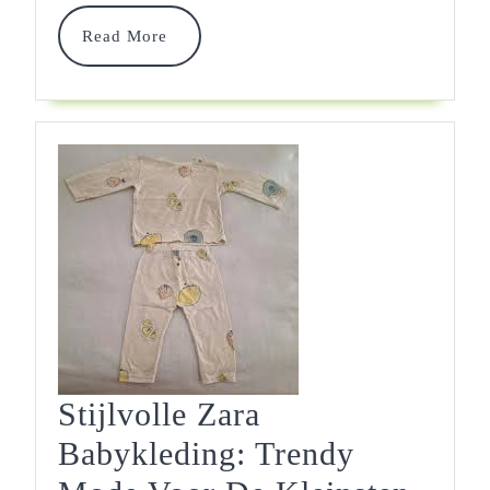
Trendsetters
Read
Read More
More
Stijlvolle Zara
Babykleding: Trendy