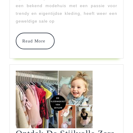
Ontdek
een bekend modehuis met een passie voor
De
trendy en eigentijdse kleding, heeft weer een
Laatste
geweldige sale op
Deals!
Read
Read More
More