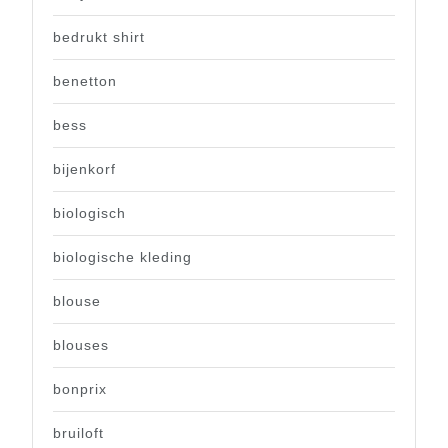
bedrukt shirt
benetton
bess
bijenkorf
biologisch
biologische kleding
blouse
blouses
bonprix
bruiloft