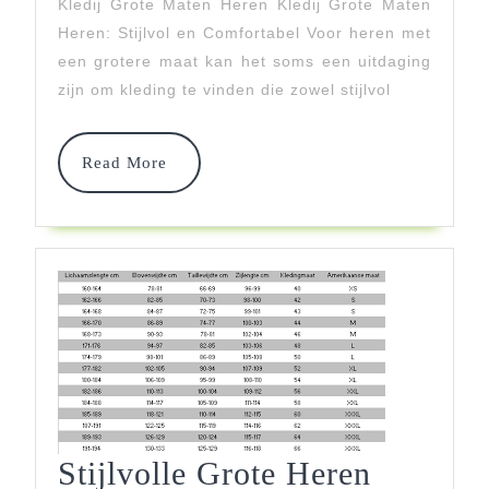
Grote
Kledij Grote Maten Heren Kledij Grote Maten
Heren: Stijlvol en Comfortabel Voor heren met
Maten
een grotere maat kan het soms een uitdaging
Voor
zijn om kleding te vinden die zowel stijlvol
Heren
Read
Read More
More
Stijlvolle Grote Heren