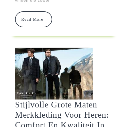
Maten
vinden die zowel
Read
Read More
More
Stijlvolle Grote Maten
Merkkleding Voor Heren:
Comfort En Kwaliteit In