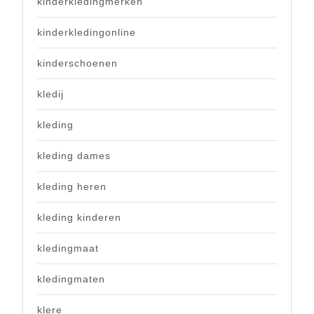
kinderkledingmerken
kinderkledingonline
kinderschoenen
kledij
kleding
kleding dames
kleding heren
kleding kinderen
kledingmaat
kledingmaten
klere