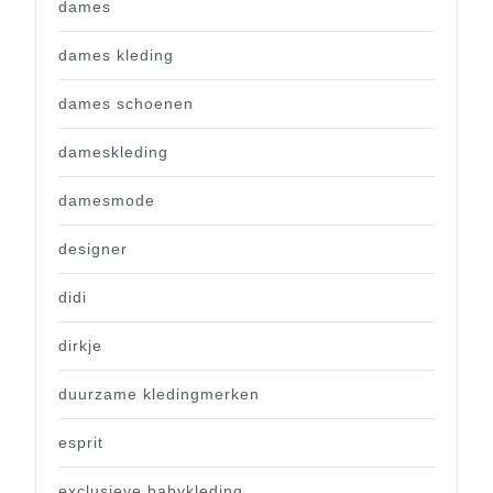
dames
dames kleding
dames schoenen
dameskleding
damesmode
designer
didi
dirkje
duurzame kledingmerken
esprit
exclusieve babykleding