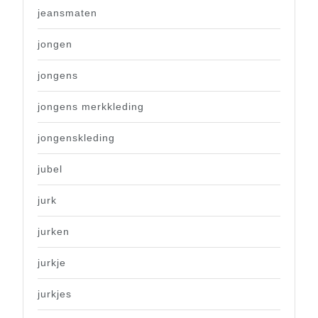
jeansmaten
jongen
jongens
jongens merkkleding
jongenskleding
jubel
jurk
jurken
jurkje
jurkjes