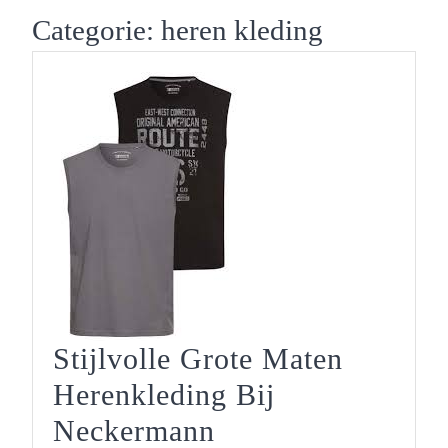
Button
Categorie:
heren kleding
Stijlvolle Grote Maten
Herenkleding Bij
Stijlvolle
Neckermann