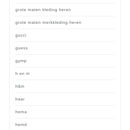
grote maten kleding heren
grote maten merkkleding heren
gucci
guess
gymp
h en m
h&m
haar
hema
hemd