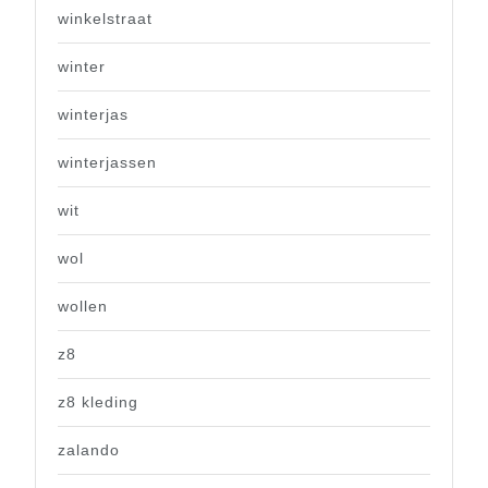
winkelstraat
winter
winterjas
winterjassen
wit
wol
wollen
z8
z8 kleding
zalando