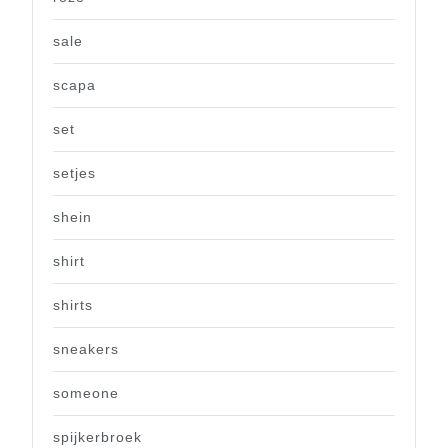
sale
scapa
set
setjes
shein
shirt
shirts
sneakers
someone
spijkerbroek