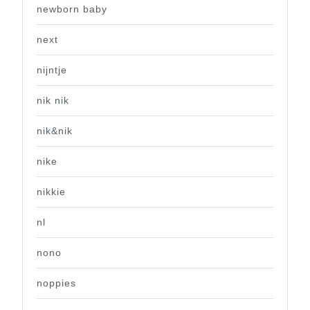
newborn baby
next
nijntje
nik nik
nik&nik
nike
nikkie
nl
nono
noppies