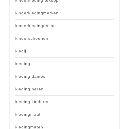
kinderkleding tekoop
kinderkledingmerken
kinderkledingonline
kinderschoenen
kledij
kleding
kleding dames
kleding heren
kleding kinderen
kledingmaat
kledingmaten