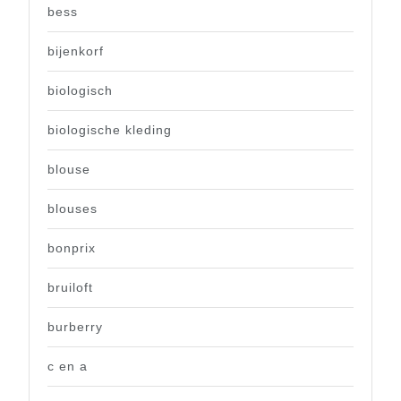
bess
bijenkorf
biologisch
biologische kleding
blouse
blouses
bonprix
bruiloft
burberry
c en a