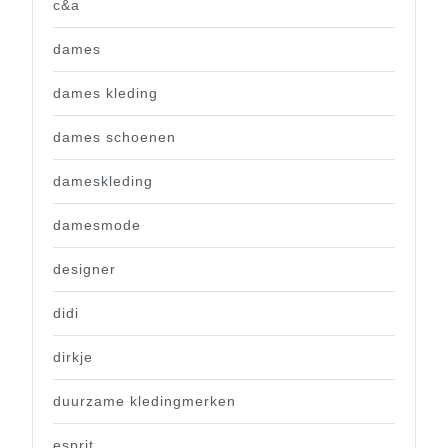
c&a
dames
dames kleding
dames schoenen
dameskleding
damesmode
designer
didi
dirkje
duurzame kledingmerken
esprit