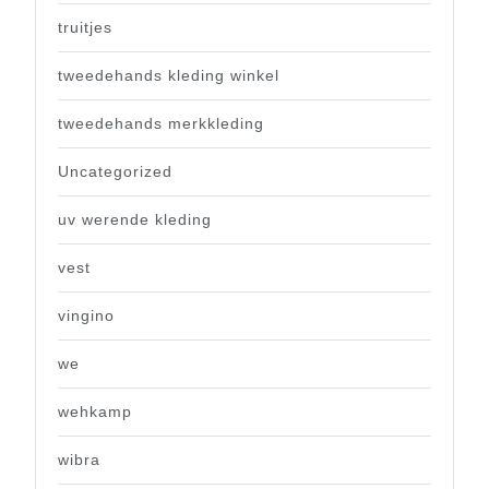
truitjes
tweedehands kleding winkel
tweedehands merkkleding
Uncategorized
uv werende kleding
vest
vingino
we
wehkamp
wibra