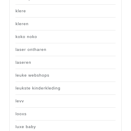
klere
kleren
koko noko
laser ontharen
laseren
leuke webshops
leukste kinderkleding
levv
looxs
luxe baby