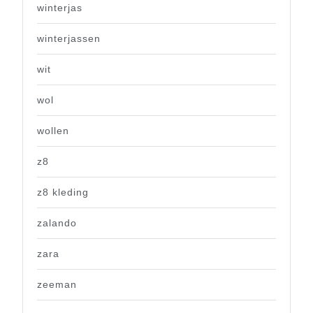
winterjas
winterjassen
wit
wol
wollen
z8
z8 kleding
zalando
zara
zeeman