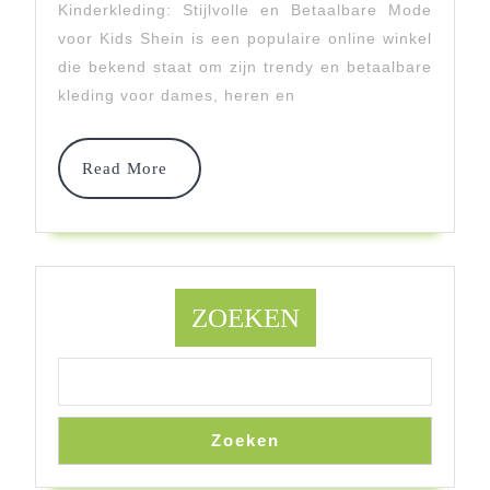
Kinderkleding: Stijlvolle en Betaalbare Mode
Modieuze
voor Kids Shein is een populaire online winkel
Kids
die bekend staat om zijn trendy en betaalbare
kleding voor dames, heren en
Read
Read More
More
ZOEKEN
Zoeken