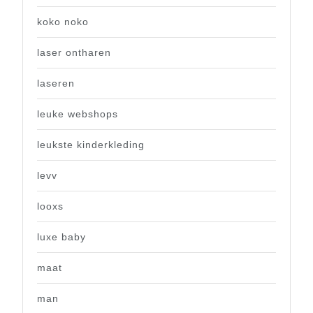
koko noko
laser ontharen
laseren
leuke webshops
leukste kinderkleding
levv
looxs
luxe baby
maat
man