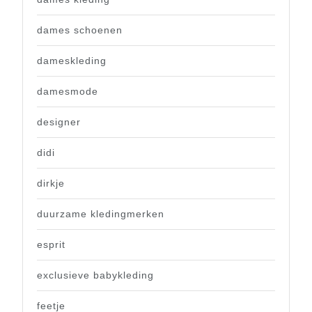
dames schoenen
dameskleding
damesmode
designer
didi
dirkje
duurzame kledingmerken
esprit
exclusieve babykleding
feetje