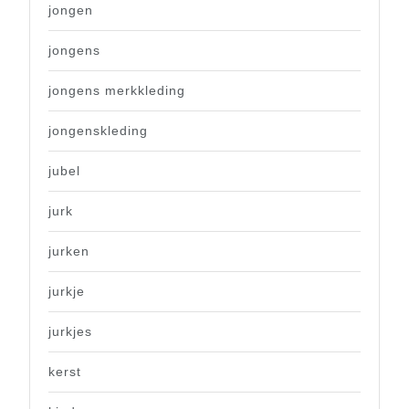
jongen
jongens
jongens merkkleding
jongenskleding
jubel
jurk
jurken
jurkje
jurkjes
kerst