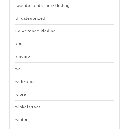
tweedehands merkkleding
Uncategorized
uv werende kleding
vest
vingino
we
wehkamp
wibra
winkelstraat
winter