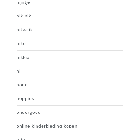
nijntje
nik nik
nik&nik
nike
nikkie
nl
nono
noppies
ondergoed
online kinderkleding kopen
otto