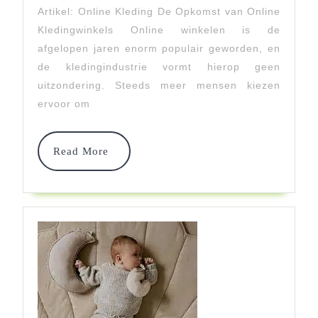
Jouw
Artikel: Online Kleding De Opkomst van Online
Kledingwinkels Online winkelen is de
Stijlvolle
afgelopen jaren enorm populair geworden, en
Keuze
de kledingindustrie vormt hierop geen
Vanuit
uitzondering. Steeds meer mensen kiezen
ervoor om
Huis
Read
Read More
More