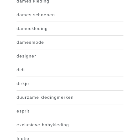
dames kleding
dames schoenen
dameskleding
damesmode
designer
didi
dirkje
duurzame kledingmerken
esprit
exclusieve babykleding
feetje