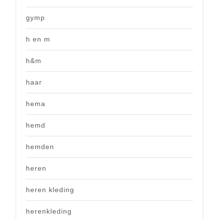
gymp
h en m
h&m
haar
hema
hemd
hemden
heren
heren kleding
herenkleding