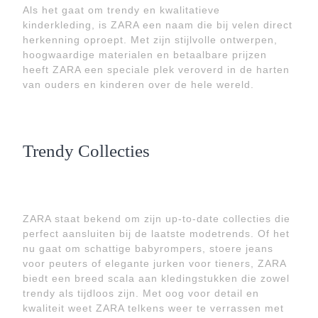
Als het gaat om trendy en kwalitatieve
kinderkleding, is ZARA een naam die bij velen direct
herkenning oproept. Met zijn stijlvolle ontwerpen,
hoogwaardige materialen en betaalbare prijzen
heeft ZARA een speciale plek veroverd in de harten
van ouders en kinderen over de hele wereld.
Trendy Collecties
ZARA staat bekend om zijn up-to-date collecties die
perfect aansluiten bij de laatste modetrends. Of het
nu gaat om schattige babyrompers, stoere jeans
voor peuters of elegante jurken voor tieners, ZARA
biedt een breed scala aan kledingstukken die zowel
trendy als tijdloos zijn. Met oog voor detail en
kwaliteit weet ZARA telkens weer te verrassen met