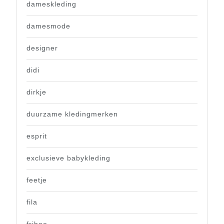
dameskleding
damesmode
designer
didi
dirkje
duurzame kledingmerken
esprit
exclusieve babykleding
feetje
fila
friboo