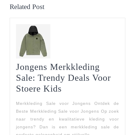
Related Post
Jongens Merkkleding
Sale: Trendy Deals Voor
Jongens
Stoere Kids
Merkkleding
Merkkleding Sale voor Jongens Ontdek de
Sale:
Beste Merkkleding Sale voor Jongens Op zoek
Trendy
naar trendy en kwalitatieve kleding voor
jongens? Dan is een merkkleding sale de
Deals
perfecte gelegenheid om stijlvolle