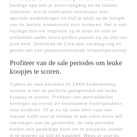
handige app heb je direct toegang tot de laatste
collecties, kun je notificaties ontvangen over
speciale aanbiedingen en blijf je altijd op de hoogte
van de laatste modetrends voor kinderen. Het is een
handige tool om inspiratie op te doen en snel te
ontdekken welke items perfect passen bij de stijl van
jouw kind. Download de Zara-app vandaag nog en
geniet van een gepersonaliseerde shoppingervaring!
Profiteer van de sale periodes om leuke
koopjes te scoren.
Tijdens de sale periodes bij ZARA kinderkleding
winkels is het de perfecte gelegenheid om leuke
koopjes te scoren. Profiteer van aantrekkelijke
kortingen op trendy en kwalitatieve kledingstukken
voor kinderen. Of je nu op zoek bent naar een
nieuwe outfit voor je kleintje of wat extra items wilt
toevoegen aan de garderobe, de sale periodes
bieden een geweldige kans om te besparen zonder
in te leveren op stijl en kwaliteit. Wees er snel bij,