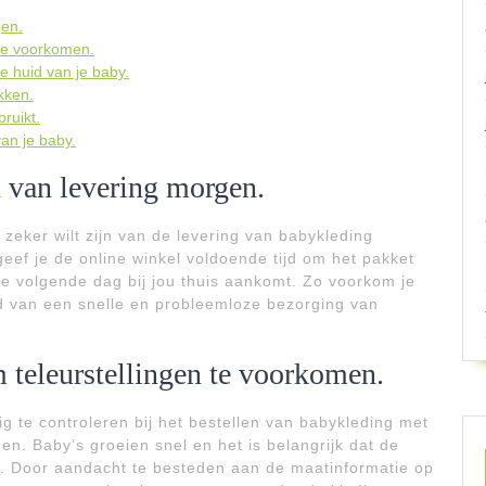
gen.
 te voorkomen.
e huid van je baby.
kken.
ruikt.
van je baby.
n van levering morgen.
e zeker wilt zijn van de levering van babykleding
 geef je de online winkel voldoende tijd om het pakket
de volgende dag bij jou thuis aankomt. Zo voorkom je
rd van een snelle en probleemloze bezorging van
 teleurstellingen te voorkomen.
g te controleren bij het bestellen van babykleding met
en. Baby’s groeien snel en het is belangrijk dat de
. Door aandacht te besteden aan de maatinformatie op