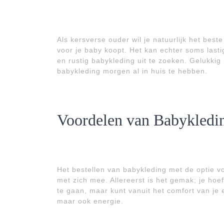
Als kersverse ouder wil je natuurlijk het beste
voor je baby koopt. Het kan echter soms lasti
en rustig babykleding uit te zoeken. Gelukki
babykleding morgen al in huis te hebben.
Voordelen van Babykledi
Het bestellen van babykleding met de optie v
met zich mee. Allereerst is het gemak; je hoe
te gaan, maar kunt vanuit het comfort van je e
maar ook energie.