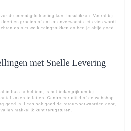
 over de benodigde kleding kunt beschikken. Vooral bij
kleertjes groeien of dat er onverwachts iets vies wordt.
wachten op nieuwe kledingstukken en ben je altijd goed
ellingen met Snelle Levering
 in huis te hebben, is het belangrijk om bij
antal zaken te letten. Controleer altijd of de webshop
ding goed is. Lees ook goed de retourvoorwaarden door,
evallen makkelijk kunt terugsturen.