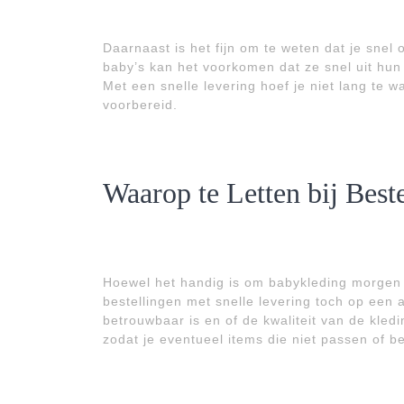
Daarnaast is het fijn om te weten dat je snel
baby’s kan het voorkomen dat ze snel uit hun 
Met een snelle levering hoef je niet lang te 
voorbereid.
Waarop te Letten bij Best
Hoewel het handig is om babykleding morgen al
bestellingen met snelle levering toch op een a
betrouwbaar is en of de kwaliteit van de kle
zodat je eventueel items die niet passen of b