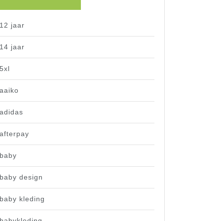
12 jaar
14 jaar
5xl
aaiko
adidas
afterpay
baby
baby design
baby kleding
babykleding