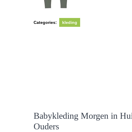
Categories:
kleding
Babykleding Morgen in Hui
Ouders