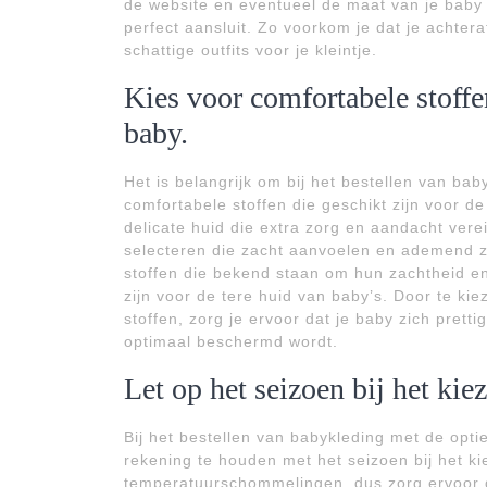
de website en eventueel de maat van je baby 
perfect aansluit. Zo voorkom je dat je achter
schattige outfits voor je kleintje.
Kies voor comfortabele stoffe
baby.
Het is belangrijk om bij het bestellen van bab
comfortabele stoffen die geschikt zijn voor d
delicate huid die extra zorg en aandacht vere
selecteren die zacht aanvoelen en ademend zi
stoffen die bekend staan om hun zachtheid e
zijn voor de tere huid van baby’s. Door te k
stoffen, zorg je ervoor dat je baby zich prettig
optimaal beschermd wordt.
Let op het seizoen bij het ki
Bij het bestellen van babykleding met de opti
rekening te houden met het seizoen bij het ki
temperatuurschommelingen, dus zorg ervoor da