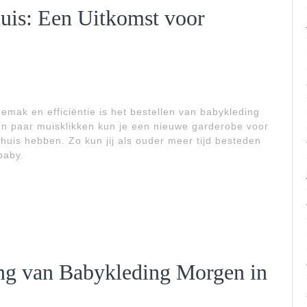
uis: Een Uitkomst voor
mak en efficiëntie is het bestellen van babykleding
en paar muisklikken kun je een nieuwe garderobe voor
 huis hebben. Zo kun jij als ouder meer tijd besteden
baby.
ing van Babykleding Morgen in