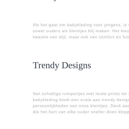
Als het gaat om babykleding voor jongens, is 
zowel ouders als kleintjes blij maken. Het kie
kwestie van stijl, maar ook van comfort en func
Trendy Designs
Van schattige rompertjes met leuke prints tot
babykleding biedt een scala aan trendy desig
persoonlijkheden van onze kleintjes. Denk aan
die het hart van elke ouder sneller doen klop