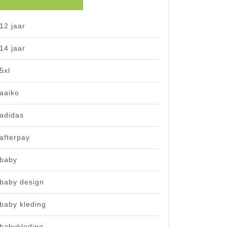
12 jaar
14 jaar
5xl
aaiko
adidas
afterpay
baby
baby design
baby kleding
babykleding