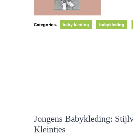
Categories:
baby kleding
babykleding
Jongens Babykleding: Stijl
Kleintjes