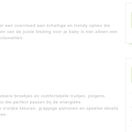
er een overvloed aan schattige en trendy opties die
zen van de juiste kleding voor je baby is niet alleen een
tionaliteit.
 stoere broekjes en comfortabele truitjes, jongens
ns die perfect passen bij de energieke
 vrolijke kleuren, grappige patronen en speelse details
pen.