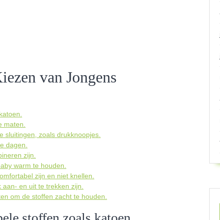
Kiezen van Jongens
 katoen.
e maten.
 sluitingen, zoals drukknoopjes.
re dagen.
ineren zijn.
e baby warm te houden.
fortabel zijn en niet knellen.
aan- en uit te trekken zijn.
ten om de stoffen zacht te houden.
ele stoffen zoals katoen.