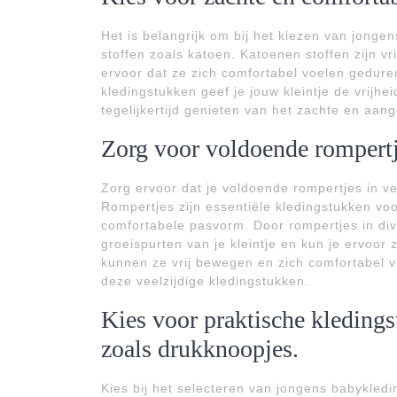
Het is belangrijk om bij het kiezen van jonge
stoffen zoals katoen. Katoenen stoffen zijn v
ervoor dat ze zich comfortabel voelen gedure
kledingstukken geef je jouw kleintje de vrijhe
tegelijkertijd genieten van het zachte en aa
Zorg voor voldoende rompertj
Zorg ervoor dat je voldoende rompertjes in v
Rompertjes zijn essentiële kledingstukken v
comfortabele pasvorm. Door rompertjes in div
groeispurten van je kleintje en kun je ervoor
kunnen ze vrij bewegen en zich comfortabel vo
deze veelzijdige kledingstukken.
Kies voor praktische kledings
zoals drukknoopjes.
Kies bij het selecteren van jongens babykled