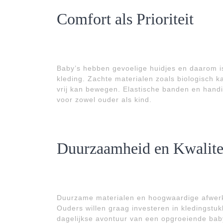
Comfort als Prioriteit
Baby’s hebben gevoelige huidjes en daarom is 
kleding. Zachte materialen zoals biologisch k
vrij kan bewegen. Elastische banden en handi
voor zowel ouder als kind.
Duurzaamheid en Kwalite
Duurzame materialen en hoogwaardige afwerk
Ouders willen graag investeren in kledingstu
dagelijkse avontuur van een opgroeiende baby