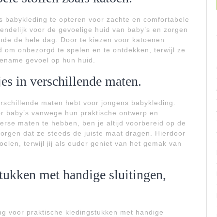
ns babykleding te opteren voor zachte en comfortabele
riendelijk voor de gevoelige huid van baby’s en zorgen
nde de hele dag. Door te kiezen voor katoenen
id om onbezorgd te spelen en te ontdekken, terwijl ze
ngename gevoel op hun huid.
es in verschillende maten.
erschillende maten hebt voor jongens babykleding.
oor baby’s vanwege hun praktische ontwerp en
erse maten te hebben, ben je altijd voorbereid op de
 zorgen dat ze steeds de juiste maat dragen. Hierdoor
elen, terwijl jij als ouder geniet van het gemak van
tukken met handige sluitingen,
ing voor praktische kledingstukken met handige