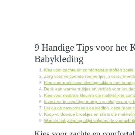
9 Handige Tips voor het 
Babykleding
Kies voor zachte en comfortabele stoffen zoals
Zorg voor voldoende rompertjes in verschillend
Kies voor praktische kledingstukken met handige
Denk aan warme truitjes en vestjes voor koude
Kies voor neutrale kleuren die makkelijk te comb
Investeer in schattige mutsjes en slofjes om j
Let op de pasvorm van de kleding, deze moet com
Koop voldoende broekjes en shirts die makkelijk 
Was de babykleding altijd volgens de voorschrif
Kies voor zachte en comfortab