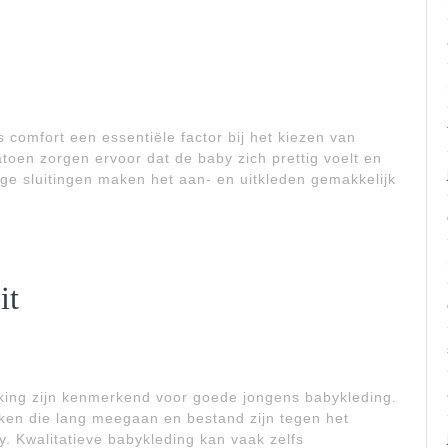
comfort een essentiële factor bij het kiezen van
atoen zorgen ervoor dat de baby zich prettig voelt en
ge sluitingen maken het aan- en uitkleden gemakkelijk
it
ing zijn kenmerkend voor goede jongens babykleding.
kken die lang meegaan en bestand zijn tegen het
. Kwalitatieve babykleding kan vaak zelfs