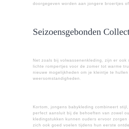
doorgegeven worden aan jongere broertjes of
Seizoensgebonden Collect
Net zoals bij volwassenenkleding, zijn er oo
lichte rompertjes voor de zomer tot warme trui
nieuwe mogelijkheden om je kleintje te hullen i
weersomstandigheden.
Kortom, jongens babykleding combineert stijl,
perfect aansluit bij de behoeften van zowel o
kledingstukken kunnen ouders ervoor zorgen da
zich ook goed voelen tijdens hun eerste ontd