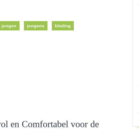
jongen
jongens
kleding
vol en Comfortabel voor de