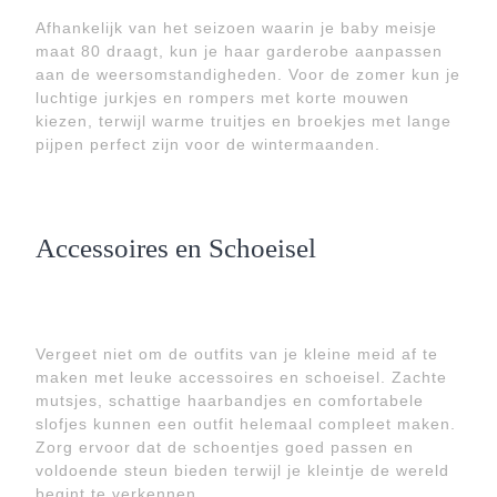
Afhankelijk van het seizoen waarin je baby meisje
maat 80 draagt, kun je haar garderobe aanpassen
aan de weersomstandigheden. Voor de zomer kun je
luchtige jurkjes en rompers met korte mouwen
kiezen, terwijl warme truitjes en broekjes met lange
pijpen perfect zijn voor de wintermaanden.
Accessoires en Schoeisel
Vergeet niet om de outfits van je kleine meid af te
maken met leuke accessoires en schoeisel. Zachte
mutsjes, schattige haarbandjes en comfortabele
slofjes kunnen een outfit helemaal compleet maken.
Zorg ervoor dat de schoentjes goed passen en
voldoende steun bieden terwijl je kleintje de wereld
begint te verkennen.