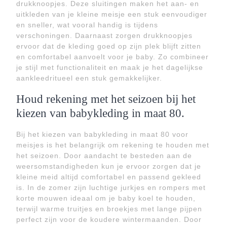
drukknoopjes. Deze sluitingen maken het aan- en
uitkleden van je kleine meisje een stuk eenvoudiger
en sneller, wat vooral handig is tijdens
verschoningen. Daarnaast zorgen drukknoopjes
ervoor dat de kleding goed op zijn plek blijft zitten
en comfortabel aanvoelt voor je baby. Zo combineer
je stijl met functionaliteit en maak je het dagelijkse
aankleedritueel een stuk gemakkelijker.
Houd rekening met het seizoen bij het
kiezen van babykleding in maat 80.
Bij het kiezen van babykleding in maat 80 voor
meisjes is het belangrijk om rekening te houden met
het seizoen. Door aandacht te besteden aan de
weersomstandigheden kun je ervoor zorgen dat je
kleine meid altijd comfortabel en passend gekleed
is. In de zomer zijn luchtige jurkjes en rompers met
korte mouwen ideaal om je baby koel te houden,
terwijl warme truitjes en broekjes met lange pijpen
perfect zijn voor de koudere wintermaanden. Door