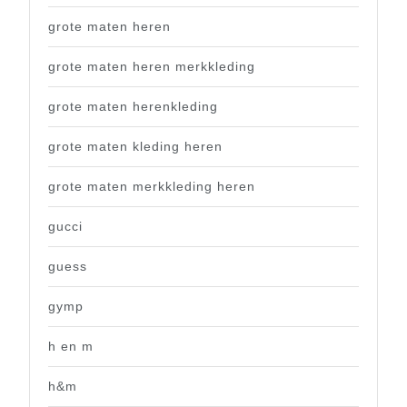
grote maten heren
grote maten heren merkkleding
grote maten herenkleding
grote maten kleding heren
grote maten merkkleding heren
gucci
guess
gymp
h en m
h&m