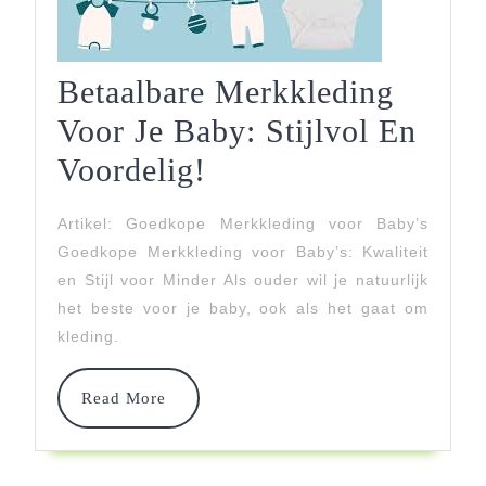
Betaalbare Merkkleding
Voor Je Baby: Stijlvol En
Betaalbare
Voordelig!
Merkkleding
Artikel: Goedkope Merkkleding voor Baby’s
Voor
Goedkope Merkkleding voor Baby’s: Kwaliteit
Je
en Stijl voor Minder Als ouder wil je natuurlijk
het beste voor je baby, ook als het gaat om
Baby:
kleding.
Stijlvol
En
Read
Read More
More
Voordelig!