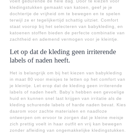
voelt gedurende de hele dag. Door te kiezen voor
kledingstukken gemaakt van katoen, geef je je
dochtertje de vrijheid om te bewegen en te spelen
terwijl ze er tegelijkertijd schattig uitziet. Comfort
staat voorop bij het selecteren van babykleding, en
katoenen stoffen bieden de perfecte combinatie van
zachtheid en ademend vermogen voor je kleintje.
Let op dat de kleding geen irriterende
labels of naden heeft.
Het is belangrijk om bij het kiezen van babykleding
in maat 80 voor meisjes te letten op het comfort van
je kleintje. Let erop dat de kleding geen irriterende
labels of naden heeft. Baby’s hebben een gevoelige
huid en kunnen snel last krijgen van irritatie als de
kleding schurende labels of harde naden bevat. Kies
daarom voor zachte materialen en naadloze
ontwerpen om ervoor te zorgen dat je kleine meisje
zich prettig voelt in haar outfit en vrij kan bewegen
zonder afleiding van ongemakkelijke kledingstukken.