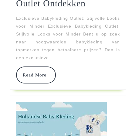
Stijlvolle
Outlet Ontdekken
Koopjes:
Exclusieve Babykleding Outlet: Stijlvolle Looks
Exclusieve
voor Minder Exclusieve Babykleding Outlet:
Babykleding
Stijlvolle Looks voor Minder Bent u op zoek
naar hoogwaardige babykleding van
Outlet
topmerken tegen betaalbare prijzen? Dan is
Ontdekken
een exclusieve
Read
Read More
More