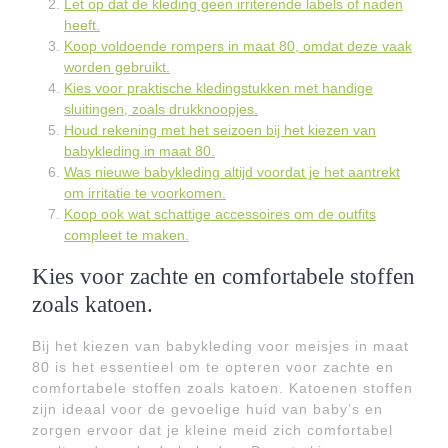
Let op dat de kleding geen irriterende labels of naden
heeft.
Koop voldoende rompers in maat 80, omdat deze vaak
worden gebruikt.
Kies voor praktische kledingstukken met handige
sluitingen, zoals drukknoopjes.
Houd rekening met het seizoen bij het kiezen van
babykleding in maat 80.
Was nieuwe babykleding altijd voordat je het aantrekt
om irritatie te voorkomen.
Koop ook wat schattige accessoires om de outfits
compleet te maken.
Kies voor zachte en comfortabele stoffen
zoals katoen.
Bij het kiezen van babykleding voor meisjes in maat
80 is het essentieel om te opteren voor zachte en
comfortabele stoffen zoals katoen. Katoenen stoffen
zijn ideaal voor de gevoelige huid van baby’s en
zorgen ervoor dat je kleine meid zich comfortabel