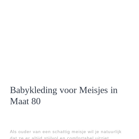
Babykleding voor Meisjes in
Maat 80
Als ouder van een schattig meisje wil je natuurlijk
dat ze er altijd stijlvol en comfortabel uitziet.