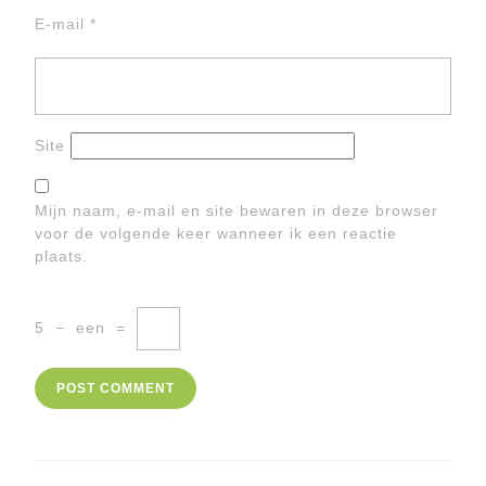
E-mail
*
Site
Mijn naam, e-mail en site bewaren in deze browser
voor de volgende keer wanneer ik een reactie
plaats.
5
−
een
=
Berichtnavigatie