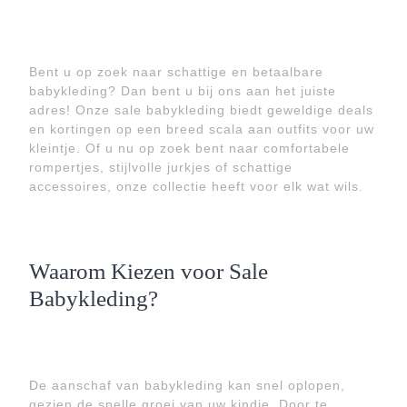
Bent u op zoek naar schattige en betaalbare
babykleding? Dan bent u bij ons aan het juiste
adres! Onze sale babykleding biedt geweldige deals
en kortingen op een breed scala aan outfits voor uw
kleintje. Of u nu op zoek bent naar comfortabele
rompertjes, stijlvolle jurkjes of schattige
accessoires, onze collectie heeft voor elk wat wils.
Waarom Kiezen voor Sale
Babykleding?
De aanschaf van babykleding kan snel oplopen,
gezien de snelle groei van uw kindje. Door te