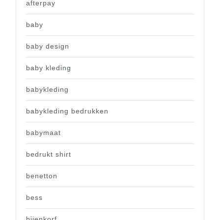
afterpay
baby
baby design
baby kleding
babykleding
babykleding bedrukken
babymaat
bedrukt shirt
benetton
bess
bijenkorf