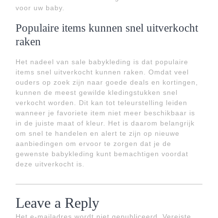
voor uw baby.
Populaire items kunnen snel uitverkocht
raken
Het nadeel van sale babykleding is dat populaire
items snel uitverkocht kunnen raken. Omdat veel
ouders op zoek zijn naar goede deals en kortingen,
kunnen de meest gewilde kledingstukken snel
verkocht worden. Dit kan tot teleurstelling leiden
wanneer je favoriete item niet meer beschikbaar is
in de juiste maat of kleur. Het is daarom belangrijk
om snel te handelen en alert te zijn op nieuwe
aanbiedingen om ervoor te zorgen dat je de
gewenste babykleding kunt bemachtigen voordat
deze uitverkocht is.
Leave a Reply
Het e-mailadres wordt niet gepubliceerd.
Vereiste