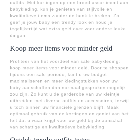
outfits. Met kortingen op een breed assortiment aan
babykleding, kun je genieten van stijlvolle en
kwalitatieve items zonder de bank te breken. Zo
geef je jouw baby een trendy look en houd je
tegelijkertijd wat extra geld over voor andere leuke
dingen.
Koop meer items voor minder geld
Profiteer van het voordeel van sale babykleding:
koop meer items voor minder geld. Door te shoppen
tijdens een sale periode, kunt u uw budget
maximaliseren en meer kledingstukken voor uw
baby aanschaffen dan normaal gesproken mogelijk
zou zijn. Zo kunt u de garderobe van uw kleintje
uitbreiden met diverse outfits en accessoires, terwijl
u toch binnen uw financiële grenzen blijft. Maak
optimaal gebruik van de kortingen en geniet van het
feit dat u waar krijgt voor uw geld bij de aanschaf
van schattige en kwalitatieve babykleding.
Ontdek trendy outfits tegen