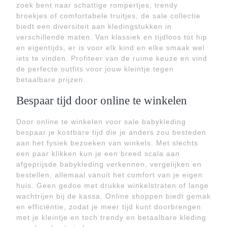
zoek bent naar schattige rompertjes, trendy
broekjes of comfortabele truitjes, de sale collectie
biedt een diversiteit aan kledingstukken in
verschillende maten. Van klassiek en tijdloos tot hip
en eigentijds, er is voor elk kind en elke smaak wel
iets te vinden. Profiteer van de ruime keuze en vind
de perfecte outfits voor jouw kleintje tegen
betaalbare prijzen.
Bespaar tijd door online te winkelen
Door online te winkelen voor sale babykleding
bespaar je kostbare tijd die je anders zou besteden
aan het fysiek bezoeken van winkels. Met slechts
een paar klikken kun je een breed scala aan
afgeprijsde babykleding verkennen, vergelijken en
bestellen, allemaal vanuit het comfort van je eigen
huis. Geen gedoe met drukke winkelstraten of lange
wachtrijen bij de kassa. Online shoppen biedt gemak
en efficiëntie, zodat je meer tijd kunt doorbrengen
met je kleintje en toch trendy en betaalbare kleding