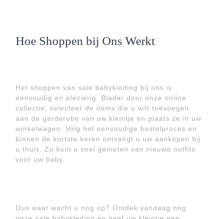
Hoe Shoppen bij Ons Werkt
Het shoppen van sale babykleding bij ons is
eenvoudig en plezierig. Blader door onze online
collectie, selecteer de items die u wilt toevoegen
aan de garderobe van uw kleintje en plaats ze in uw
winkelwagen. Volg het eenvoudige bestelproces en
binnen de kortste keren ontvangt u uw aankopen bij
u thuis. Zo kunt u snel genieten van nieuwe outfits
voor uw baby.
Dus waar wacht u nog op? Ontdek vandaag nog
onze sale babykleding en geef uw kleintje een