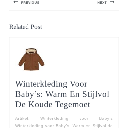
PREVIOUS
NEXT
Previous
Next
post:
post:
Related Post
Winterkleding Voor
Baby’s: Warm En Stijlvol
Winterkle
De Koude Tegemoet
Voor
Artikel: Winterkleding voor Baby’s
Baby’s:
Winterkleding voor Baby’s: Warm en Stijlvol de