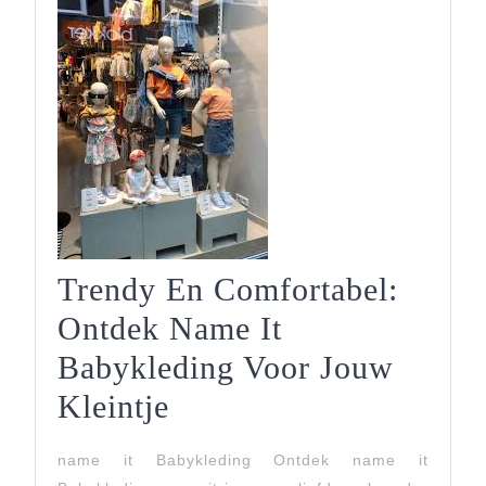
Trendy En Comfortabel:
Ontdek Name It
Babykleding Voor Jouw
Trendy
Kleintje
En
name it Babykleding Ontdek name it
Comfortabel: