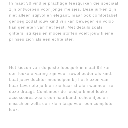
In maat 98 vind je prachtige feestjurken die speciaal
zijn ontworpen voor jonge meisjes. Deze jurken zijn
niet alleen stijlvol en elegant, maar ook comfortabel
genoeg zodat jouw kind vrij kan bewegen en volop
kan genieten van het feest. Met details zoals
glitters, strikjes en mooie stoffen voelt jouw kleine
prinses zich als een echte ster.
Het kiezen van de juiste feestjurk in maat 98 kan
een leuke ervaring zijn voor zowel ouder als kind.
Laat jouw dochter meehelpen bij het kiezen van
haar favoriete jurk en zie haar stralen wanneer ze
deze draagt. Combineer de feestjurk met leuke
accessoires zoals een haarband, schoentjes en
misschien zelfs een klein tasje voor een complete
look.