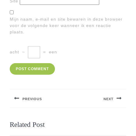
Site
Mijn naam, e-mail en site bewaren in deze browser
voor de volgende keer wanneer ik een reactie
plaats.
acht
−
=
een
Berichtnavigatie
PREVIOUS
NEXT
Previous
Next
post:
post:
Related Post