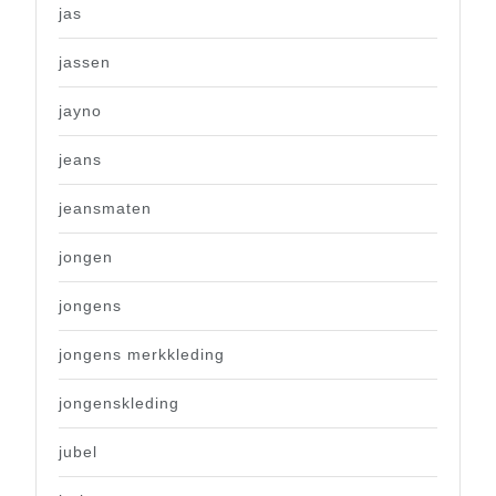
jas
jassen
jayno
jeans
jeansmaten
jongen
jongens
jongens merkkleding
jongenskleding
jubel