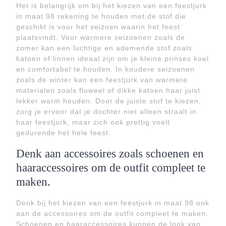
Het is belangrijk om bij het kiezen van een feestjurk
in maat 98 rekening te houden met de stof die
geschikt is voor het seizoen waarin het feest
plaatsvindt. Voor warmere seizoenen zoals de
zomer kan een luchtige en ademende stof zoals
katoen of linnen ideaal zijn om je kleine prinses koel
en comfortabel te houden. In koudere seizoenen
zoals de winter kan een feestjurk van warmere
materialen zoals fluweel of dikke katoen haar juist
lekker warm houden. Door de juiste stof te kiezen,
zorg je ervoor dat je dochter niet alleen straalt in
haar feestjurk, maar zich ook prettig voelt
gedurende het hele feest.
Denk aan accessoires zoals schoenen en
haaraccessoires om de outfit compleet te
maken.
Denk bij het kiezen van een feestjurk in maat 98 ook
aan de accessoires om de outfit compleet te maken.
Schoenen en haaraccessoires kunnen de look van