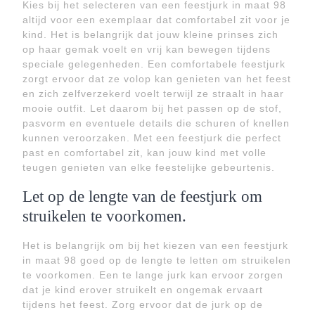
Kies bij het selecteren van een feestjurk in maat 98
altijd voor een exemplaar dat comfortabel zit voor je
kind. Het is belangrijk dat jouw kleine prinses zich
op haar gemak voelt en vrij kan bewegen tijdens
speciale gelegenheden. Een comfortabele feestjurk
zorgt ervoor dat ze volop kan genieten van het feest
en zich zelfverzekerd voelt terwijl ze straalt in haar
mooie outfit. Let daarom bij het passen op de stof,
pasvorm en eventuele details die schuren of knellen
kunnen veroorzaken. Met een feestjurk die perfect
past en comfortabel zit, kan jouw kind met volle
teugen genieten van elke feestelijke gebeurtenis.
Let op de lengte van de feestjurk om
struikelen te voorkomen.
Het is belangrijk om bij het kiezen van een feestjurk
in maat 98 goed op de lengte te letten om struikelen
te voorkomen. Een te lange jurk kan ervoor zorgen
dat je kind erover struikelt en ongemak ervaart
tijdens het feest. Zorg ervoor dat de jurk op de