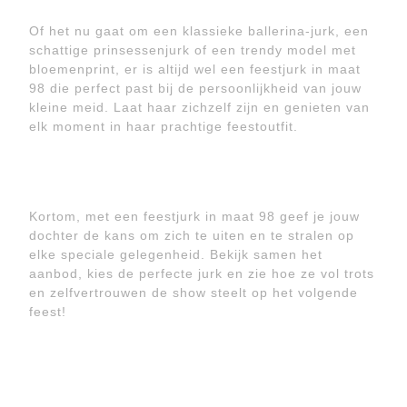
Of het nu gaat om een klassieke ballerina-jurk, een
schattige prinsessenjurk of een trendy model met
bloemenprint, er is altijd wel een feestjurk in maat
98 die perfect past bij de persoonlijkheid van jouw
kleine meid. Laat haar zichzelf zijn en genieten van
elk moment in haar prachtige feestoutfit.
Kortom, met een feestjurk in maat 98 geef je jouw
dochter de kans om zich te uiten en te stralen op
elke speciale gelegenheid. Bekijk samen het
aanbod, kies de perfecte jurk en zie hoe ze vol trots
en zelfvertrouwen de show steelt op het volgende
feest!