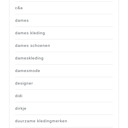
c&a
dames
dames kleding
dames schoenen
dameskleding
damesmode
designer
didi
dirkje
duurzame kledingmerken