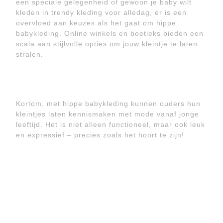
een speciale gelegenheid of gewoon je baby wilt
kleden in trendy kleding voor alledag, er is een
overvloed aan keuzes als het gaat om hippe
babykleding. Online winkels en boetieks bieden een
scala aan stijlvolle opties om jouw kleintje te laten
stralen.
Kortom, met hippe babykleding kunnen ouders hun
kleintjes laten kennismaken met mode vanaf jonge
leeftijd. Het is niet alleen functioneel, maar ook leuk
en expressief – precies zoals het hoort te zijn!