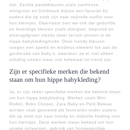
zijn. Zachte pastelkleuren zoals zachtroze,
mintgroen en lichtblauw blijven een favoriet bij
ouders die op zoek zijn naar stijlvolle outfits voor
hun kleintjes. Daarnaast zien we ook dat gedurfde
en levendige kleuren zoals okergeel, dieprood en
smaragdgroen steeds meer terrein winnen in de
hippe babykledingmode. Deze trendy kleuren
voegen een speels en modieus element toe aan de
garderobe van baby’s, waardoor ze er niet alleen
schattig uitzien maar ook helemaal on-trend zijn.
Zijn er specifieke merken die bekend
staan om hun hippe babykleding?
Ja, er zijn zeker specifieke merken die bekend staan
om hun hippe babykleding. Merken zoals Mini
Rodini, Bobo Choses, Zara Baby en Petit Bateau
worden vaak genoemd als favorieten onder ouders
die op zoek zijn naar trendy en stijlvolle kleding voor
hun kleintjes. Deze merken staan bekend om hun
unieke ontwerpen, gebruik van hoogwaardige