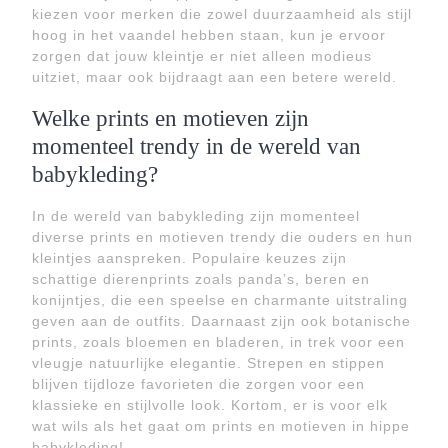
kiezen voor merken die zowel duurzaamheid als stijl
hoog in het vaandel hebben staan, kun je ervoor
zorgen dat jouw kleintje er niet alleen modieus
uitziet, maar ook bijdraagt aan een betere wereld.
Welke prints en motieven zijn
momenteel trendy in de wereld van
babykleding?
In de wereld van babykleding zijn momenteel
diverse prints en motieven trendy die ouders en hun
kleintjes aanspreken. Populaire keuzes zijn
schattige dierenprints zoals panda’s, beren en
konijntjes, die een speelse en charmante uitstraling
geven aan de outfits. Daarnaast zijn ook botanische
prints, zoals bloemen en bladeren, in trek voor een
vleugje natuurlijke elegantie. Strepen en stippen
blijven tijdloze favorieten die zorgen voor een
klassieke en stijlvolle look. Kortom, er is voor elk
wat wils als het gaat om prints en motieven in hippe
babykleding!