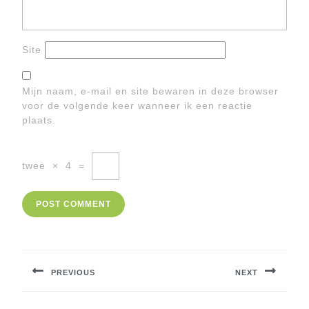
Site
Mijn naam, e-mail en site bewaren in deze browser
voor de volgende keer wanneer ik een reactie
plaats.
twee
×
4
=
Berichtnavigatie
PREVIOUS
NEXT
Previous
Next
post:
post: