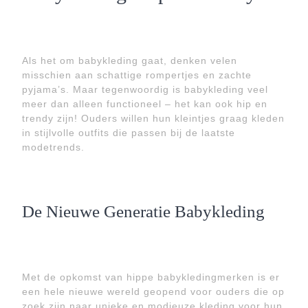
Als het om babykleding gaat, denken velen
misschien aan schattige rompertjes en zachte
pyjama’s. Maar tegenwoordig is babykleding veel
meer dan alleen functioneel – het kan ook hip en
trendy zijn! Ouders willen hun kleintjes graag kleden
in stijlvolle outfits die passen bij de laatste
modetrends.
De Nieuwe Generatie Babykleding
Met de opkomst van hippe babykledingmerken is er
een hele nieuwe wereld geopend voor ouders die op
zoek zijn naar unieke en modieuze kleding voor hun