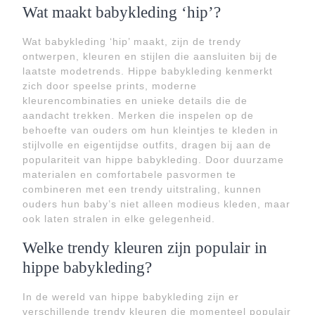
Wat maakt babykleding ‘hip’?
Wat babykleding ‘hip’ maakt, zijn de trendy
ontwerpen, kleuren en stijlen die aansluiten bij de
laatste modetrends. Hippe babykleding kenmerkt
zich door speelse prints, moderne
kleurencombinaties en unieke details die de
aandacht trekken. Merken die inspelen op de
behoefte van ouders om hun kleintjes te kleden in
stijlvolle en eigentijdse outfits, dragen bij aan de
populariteit van hippe babykleding. Door duurzame
materialen en comfortabele pasvormen te
combineren met een trendy uitstraling, kunnen
ouders hun baby’s niet alleen modieus kleden, maar
ook laten stralen in elke gelegenheid.
Welke trendy kleuren zijn populair in
hippe babykleding?
In de wereld van hippe babykleding zijn er
verschillende trendy kleuren die momenteel populair