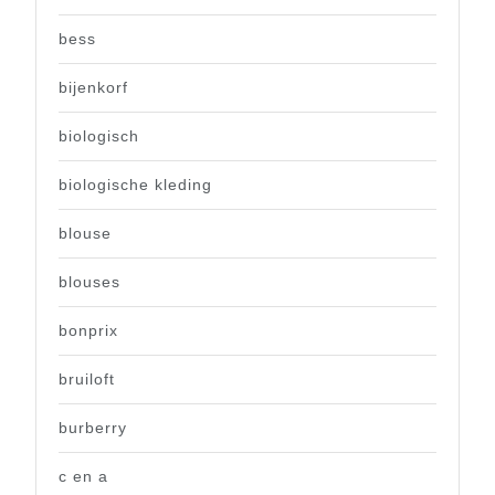
bess
bijenkorf
biologisch
biologische kleding
blouse
blouses
bonprix
bruiloft
burberry
c en a