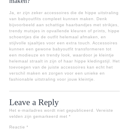
maken?
Ja, er zijn zeker accessoires die de hippe uitstraling
van babyoutfits compleet kunnen maken. Denk
bijvoorbeeld aan schattige haarbandjes met strikjes,
trendy mutsjes in opvallende kleuren of prints, hippe
schoentjes die de outfit helemaal afmaken, en
stijlvolle sjaaltjes voor een extra touch. Accessoires
kunnen een gewone babyoutfit transformeren tot
een modieuze en trendy look, waardoor je kleintje
helemaal straalt in zijn of haar hippe kledingstijl. Het
toevoegen van de juiste accessoires kan echt het
verschil maken en zorgen voor een unieke en
fashionable uitstraling voor jouw kleintje.
Leave a Reply
Het e-mailadres wordt niet gepubliceerd.
Vereiste
velden zijn gemarkeerd met
*
Reactie
*