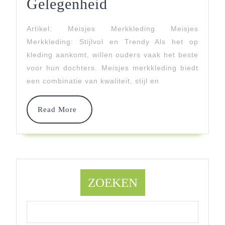
Trendy
Gelegenheid
Meisjes
Artikel: Meisjes Merkkleding Meisjes
Merkkleding:
Merkkleding: Stijlvol en Trendy Als het op
Stijlvolle
kleding aankomt, willen ouders vaak het beste
voor hun dochters. Meisjes merkkleding biedt
Opties
een combinatie van kwaliteit, stijl en
Voor
Elke
Read
Read More
More
Gelegenheid
ZOEKEN