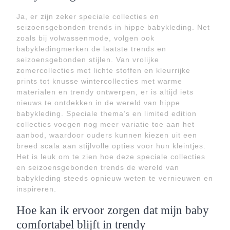
Ja, er zijn zeker speciale collecties en
seizoensgebonden trends in hippe babykleding. Net
zoals bij volwassenmode, volgen ook
babykledingmerken de laatste trends en
seizoensgebonden stijlen. Van vrolijke
zomercollecties met lichte stoffen en kleurrijke
prints tot knusse wintercollecties met warme
materialen en trendy ontwerpen, er is altijd iets
nieuws te ontdekken in de wereld van hippe
babykleding. Speciale thema’s en limited edition
collecties voegen nog meer variatie toe aan het
aanbod, waardoor ouders kunnen kiezen uit een
breed scala aan stijlvolle opties voor hun kleintjes.
Het is leuk om te zien hoe deze speciale collecties
en seizoensgebonden trends de wereld van
babykleding steeds opnieuw weten te vernieuwen en
inspireren.
Hoe kan ik ervoor zorgen dat mijn baby
comfortabel blijft in trendy