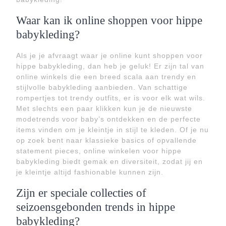
Waar kan ik online shoppen voor hippe
babykleding?
Als je je afvraagt waar je online kunt shoppen voor
hippe babykleding, dan heb je geluk! Er zijn tal van
online winkels die een breed scala aan trendy en
stijlvolle babykleding aanbieden. Van schattige
rompertjes tot trendy outfits, er is voor elk wat wils.
Met slechts een paar klikken kun je de nieuwste
modetrends voor baby’s ontdekken en de perfecte
items vinden om je kleintje in stijl te kleden. Of je nu
op zoek bent naar klassieke basics of opvallende
statement pieces, online winkelen voor hippe
babykleding biedt gemak en diversiteit, zodat jij en
je kleintje altijd fashionable kunnen zijn.
Zijn er speciale collecties of
seizoensgebonden trends in hippe
babykleding?