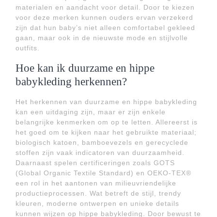
materialen en aandacht voor detail. Door te kiezen
voor deze merken kunnen ouders ervan verzekerd
zijn dat hun baby’s niet alleen comfortabel gekleed
gaan, maar ook in de nieuwste mode en stijlvolle
outfits.
Hoe kan ik duurzame en hippe
babykleding herkennen?
Het herkennen van duurzame en hippe babykleding
kan een uitdaging zijn, maar er zijn enkele
belangrijke kenmerken om op te letten. Allereerst is
het goed om te kijken naar het gebruikte materiaal;
biologisch katoen, bamboevezels en gerecyclede
stoffen zijn vaak indicatoren van duurzaamheid.
Daarnaast spelen certificeringen zoals GOTS
(Global Organic Textile Standard) en OEKO-TEX®
een rol in het aantonen van milieuvriendelijke
productieprocessen. Wat betreft de stijl, trendy
kleuren, moderne ontwerpen en unieke details
kunnen wijzen op hippe babykleding. Door bewust te