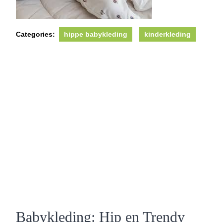
Categories:
hippe babykleding
kinderkleding
Babykleding: Hip en Trendy