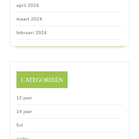
april 2024
maart 2024
februari 2024
CATEGORIEËN
12 jaar
14 jaar
5xl
aaiko