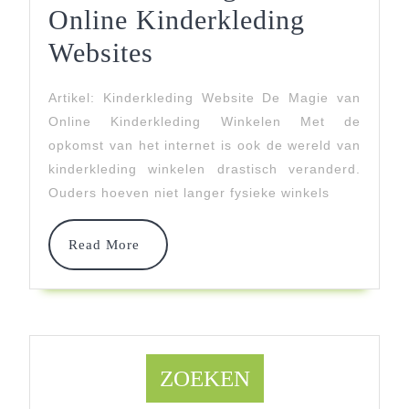
Online Kinderkleding
Ontdek
Websites
De
Artikel: Kinderkleding Website De Magie van
Magie
Online Kinderkleding Winkelen Met de
Van
opkomst van het internet is ook de wereld van
kinderkleding winkelen drastisch veranderd.
Online
Ouders hoeven niet langer fysieke winkels
Kinderkleding
Websites
Read
Read More
More
ZOEKEN