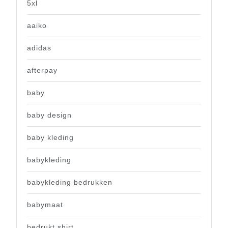
5xl
aaiko
adidas
afterpay
baby
baby design
baby kleding
babykleding
babykleding bedrukken
babymaat
bedrukt shirt