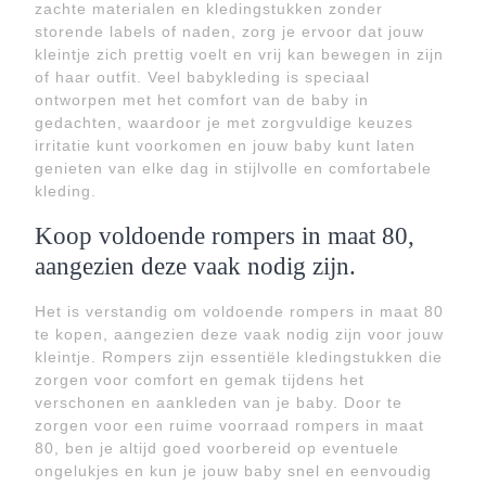
zachte materialen en kledingstukken zonder
storende labels of naden, zorg je ervoor dat jouw
kleintje zich prettig voelt en vrij kan bewegen in zijn
of haar outfit. Veel babykleding is speciaal
ontworpen met het comfort van de baby in
gedachten, waardoor je met zorgvuldige keuzes
irritatie kunt voorkomen en jouw baby kunt laten
genieten van elke dag in stijlvolle en comfortabele
kleding.
Koop voldoende rompers in maat 80,
aangezien deze vaak nodig zijn.
Het is verstandig om voldoende rompers in maat 80
te kopen, aangezien deze vaak nodig zijn voor jouw
kleintje. Rompers zijn essentiële kledingstukken die
zorgen voor comfort en gemak tijdens het
verschonen en aankleden van je baby. Door te
zorgen voor een ruime voorraad rompers in maat
80, ben je altijd goed voorbereid op eventuele
ongelukjes en kun je jouw baby snel en eenvoudig