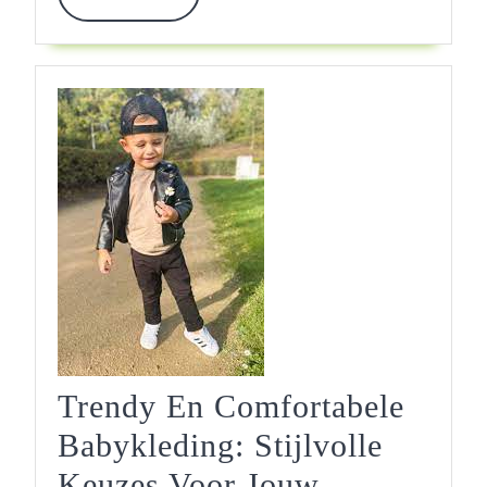
More
Pasgeborenen
Trendy En Comfortabele
Babykleding: Stijlvolle
Keuzes Voor Jouw