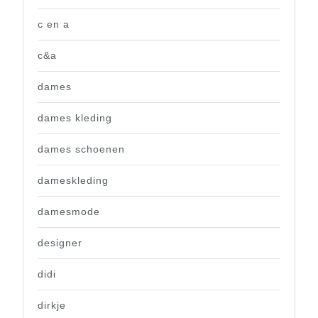
c en a
c&a
dames
dames kleding
dames schoenen
dameskleding
damesmode
designer
didi
dirkje