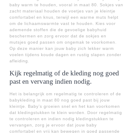
baby warm te houden, vooral in maat 80. Sokjes van
zacht materiaal houden de voetjes van je kleintje
comfortabel en knus, terwijl een warme muts helpt
om de lichaamswarmte vast te houden. Kies voor
ademende stoffen die de gevoelige babyhuid
beschermen en zorg ervoor dat de sokjes en
mutsjes goed passen om ongemak te voorkomen.
Op deze manier kan jouw baby zich lekker warm
voelen tijdens koude dagen en rustig slapen zonder
afleiding.
Kijk regelmatig of de kleding nog goed
past en vervang indien nodig.
Het is belangrijk om regelmatig te controleren of de
babykleding in maat 80 nog goed past bij jouw
kleintje. Baby’s groeien snel en het kan voorkomen
dat kledingstukken te klein worden. Door regelmatig
te controleren en indien nodig kledingstukken te
vervangen, zorg je ervoor dat jouw baby
comfortabel en vrij kan bewegen in goed passende