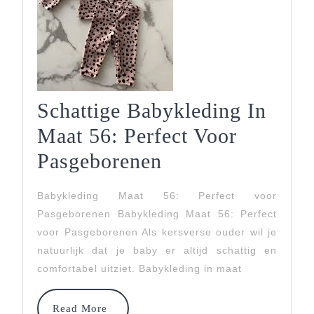
Schattige Babykleding In
Maat 56: Perfect Voor
Schattige
Pasgeborenen
Babykleding
Babykleding Maat 56: Perfect voor
In
Pasgeborenen Babykleding Maat 56: Perfect
Maat
voor Pasgeborenen Als kersverse ouder wil je
natuurlijk dat je baby er altijd schattig en
56:
comfortabel uitziet. Babykleding in maat
Perfect
Voor
Read
Read More