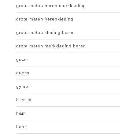
grote maten heren merkkleding
grote maten herenkleding
grote maten kleding heren
grote maten merkkleding heren
gucci
guess
gymp
h en m
h&m
haar