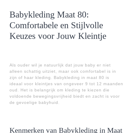
Babykleding Maat 80:
Comfortabele en Stijlvolle
Keuzes voor Jouw Kleintje
Als ouder wil je natuurlijk dat jouw baby er niet
alleen schattig uitziet, maar ook comfortabel is in
zijn of haar kleding. Babykleding in maat 80 is
ideaal voor kleintjes van ongeveer 9 tot 12 maanden
oud. Het is belangrijk om kleding te kiezen die
voldoende bewegingsvrijheid biedt en zacht is voor
de gevoelige babyhuid.
Kenmerken van Babykleding in Maat