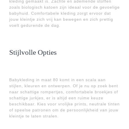
kleding gemaakt is. Zachte en ademende stoffen
zoals biologisch katoen zijn ideaal voor de gevoelige
babyhuid. Comfortabele kleding zorgt ervoor dat
jouw kleintje zich vrij kan bewegen en zich prettig
voelt gedurende de dag.
Stijlvolle Opties
Babykleding in maat 80 komt in een scala aan
stijlen, kleuren en ontwerpen. Of je nu op zoek bent
naar schattige rompertjes, comfortabele broekjes of
schattige jurkjes, er is altijd een ruime keuze
beschikbaar. Kies voor vrolijke prints, neutrale tinten
of speelse patronen om de persoonlijkheid van jouw
kleintje te laten stralen.