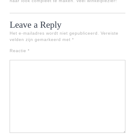
haar look compleet te maken. Veel winkelplezier!
Leave a Reply
Het e-mailadres wordt niet gepubliceerd.
Vereiste
velden zijn gemarkeerd met
*
Reactie
*