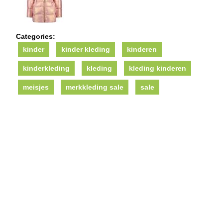
Categories:
kinder
kinder kleding
kinderen
kinderkleding
kleding
kleding kinderen
meisjes
merkkleding sale
sale