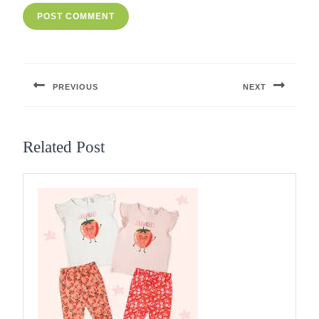
Berichtnavigatie
PREVIOUS
NEXT
Previous
Next
post:
post:
Related Post