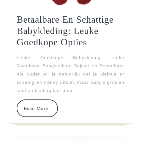
Betaalbare En Schattige
Babykleding: Leuke
Betaalbare
Goedkope Opties
En
Leuke Goedkope Babykleding Leuke
Schattige
Goedkope Babykleding: Stijlvol en Betaalbaar
Babykleding:
Als ouder wil je natuurlijk dat je kleintje er
schattig en trendy uitziet, maar baby’s groeien
Leuke
snel en kleding kan duur
Goedkope
Opties
Read
Read More
More