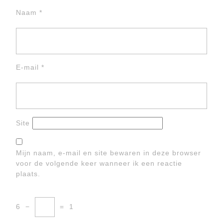
Naam
*
E-mail
*
Site
Mijn naam, e-mail en site bewaren in deze browser
voor de volgende keer wanneer ik een reactie
plaats.
6
−
=
1