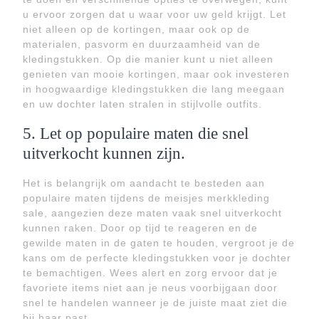
u ervoor zorgen dat u waar voor uw geld krijgt. Let
niet alleen op de kortingen, maar ook op de
materialen, pasvorm en duurzaamheid van de
kledingstukken. Op die manier kunt u niet alleen
genieten van mooie kortingen, maar ook investeren
in hoogwaardige kledingstukken die lang meegaan
en uw dochter laten stralen in stijlvolle outfits.
5. Let op populaire maten die snel
uitverkocht kunnen zijn.
Het is belangrijk om aandacht te besteden aan
populaire maten tijdens de meisjes merkkleding
sale, aangezien deze maten vaak snel uitverkocht
kunnen raken. Door op tijd te reageren en de
gewilde maten in de gaten te houden, vergroot je de
kans om de perfecte kledingstukken voor je dochter
te bemachtigen. Wees alert en zorg ervoor dat je
favoriete items niet aan je neus voorbijgaan door
snel te handelen wanneer je de juiste maat ziet die
bij haar past.