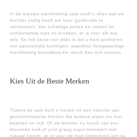
In de meisjes merkkleding sale vindt u alles wat uw
dochter nodig heeft om haar garderobe te
vernieuwen. Van schattige jurken en rokken tot
comfortabele tops en broeken, er is voor elk wat
wils. En het beste van alles is dat u kunt profiteren
van aanzienlijke kortingen, waardoor hoogwaardige
merkkleding betaalbaarder wordt dan ooit tevoren.
Kies Uit de Beste Merken
Tijdens de sale kunt u kiezen uit een selectie van
gerenommeerde merken die bekend staan om hun
kwaliteit en stijl. Of uw dochter nu houdt van een
klassieke look of juist graag experimenteert met
nieuwe trends, er is voor elk type fashionista iets te