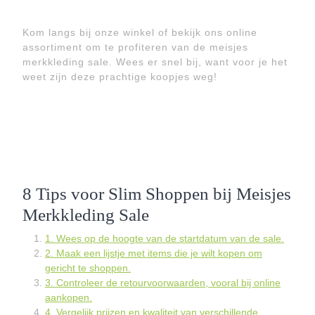
Kom langs bij onze winkel of bekijk ons online
assortiment om te profiteren van de meisjes
merkkleding sale. Wees er snel bij, want voor je het
weet zijn deze prachtige koopjes weg!
8 Tips voor Slim Shoppen bij Meisjes
Merkkleding Sale
1. Wees op de hoogte van de startdatum van de sale.
2. Maak een lijstje met items die je wilt kopen om
gericht te shoppen.
3. Controleer de retourvoorwaarden, vooral bij online
aankopen.
4. Vergelijk prijzen en kwaliteit van verschillende