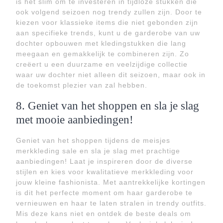
is het slim om te investeren in tijdloze stukken die
ook volgend seizoen nog trendy zullen zijn. Door te
kiezen voor klassieke items die niet gebonden zijn
aan specifieke trends, kunt u de garderobe van uw
dochter opbouwen met kledingstukken die lang
meegaan en gemakkelijk te combineren zijn. Zo
creëert u een duurzame en veelzijdige collectie
waar uw dochter niet alleen dit seizoen, maar ook in
de toekomst plezier van zal hebben.
8. Geniet van het shoppen en sla je slag
met mooie aanbiedingen!
Geniet van het shoppen tijdens de meisjes
merkkleding sale en sla je slag met prachtige
aanbiedingen! Laat je inspireren door de diverse
stijlen en kies voor kwalitatieve merkkleding voor
jouw kleine fashionista. Met aantrekkelijke kortingen
is dit het perfecte moment om haar garderobe te
vernieuwen en haar te laten stralen in trendy outfits.
Mis deze kans niet en ontdek de beste deals om