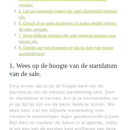
merken.
5. Let op populaire maten die snel uitverkocht kunnen
zijn.
6. Check of er extra kortingen of acties gelden tijdens
de sale periode.
7. Koop tijdloze stukken die ook volgend seizoen nog
trendy zijn.
8. Geniet van het shoppen en sla je slag met mooie
aanbiedingen!
1. Wees op de hoogte van de startdatum
van de sale.
Zorg ervoor dat je op de hoogte bent van de
startdatum van de meisjes merkkleding sale. Door
de startdatum te kennen, kun je je voorbereiden en
er op tijd bij zijn om de beste deals te scoren. Mis
deze kans niet om stijlvolle merkkleding voor
meisjes te bemachtigen tegen gereduceerde prijzen.
Blijf alert en markeer de datum in je agenda, zodat
je als een van de eersten kunt profiteren van deze