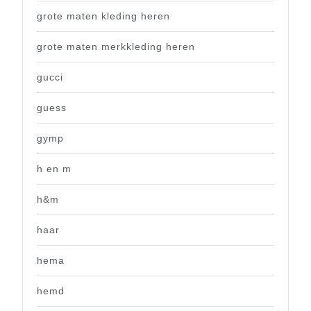
grote maten kleding heren
grote maten merkkleding heren
gucci
guess
gymp
h en m
h&m
haar
hema
hemd