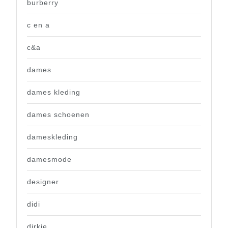
burberry
c en a
c&a
dames
dames kleding
dames schoenen
dameskleding
damesmode
designer
didi
dirkje