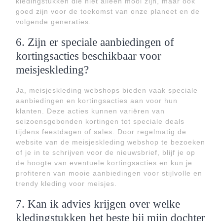
kledingstukken die niet alleen mooi zijn, maar ook
goed zijn voor de toekomst van onze planeet en de
volgende generaties.
6. Zijn er speciale aanbiedingen of
kortingsacties beschikbaar voor
meisjeskleding?
Ja, meisjeskleding webshops bieden vaak speciale
aanbiedingen en kortingsacties aan voor hun
klanten. Deze acties kunnen variëren van
seizoensgebonden kortingen tot speciale deals
tijdens feestdagen of sales. Door regelmatig de
website van de meisjeskleding webshop te bezoeken
of je in te schrijven voor de nieuwsbrief, blijf je op
de hoogte van eventuele kortingsacties en kun je
profiteren van mooie aanbiedingen voor stijlvolle en
trendy kleding voor meisjes.
7. Kan ik advies krijgen over welke
kledingstukken het beste bij mijn dochter