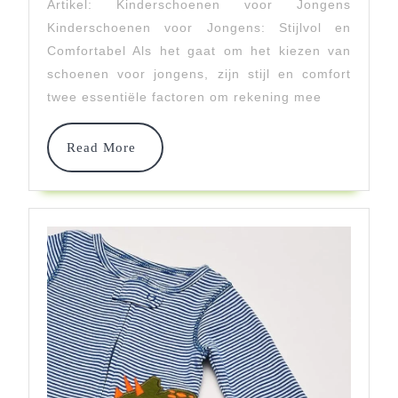
Artikel: Kinderschoenen voor Jongens
Voor
Kinderschoenen voor Jongens: Stijlvol en
Jongens:
Comfortabel Als het gaat om het kiezen van
schoenen voor jongens, zijn stijl en comfort
Trendy
twee essentiële factoren om rekening mee
En
Comfortabel
Read
Read More
More