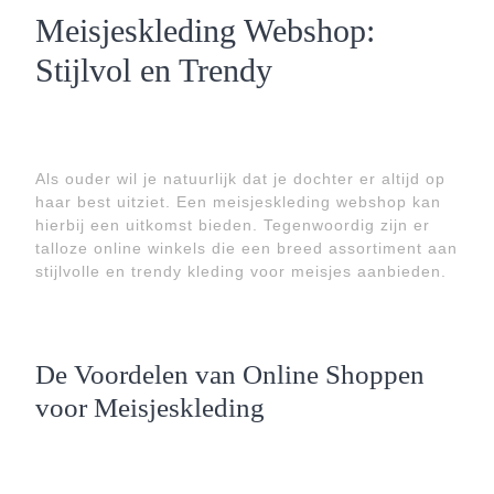
Meisjeskleding Webshop:
Stijlvol en Trendy
Als ouder wil je natuurlijk dat je dochter er altijd op
haar best uitziet. Een meisjeskleding webshop kan
hierbij een uitkomst bieden. Tegenwoordig zijn er
talloze online winkels die een breed assortiment aan
stijlvolle en trendy kleding voor meisjes aanbieden.
De Voordelen van Online Shoppen
voor Meisjeskleding