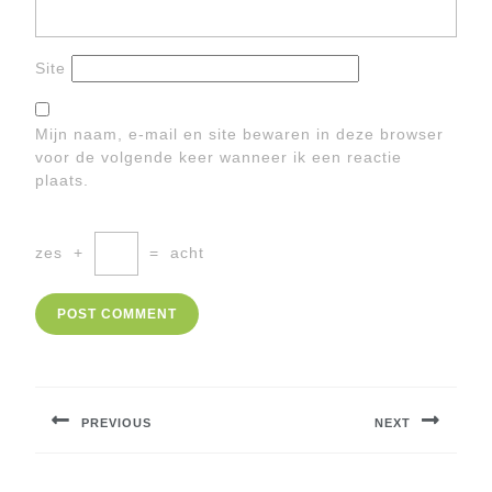
Site
Mijn naam, e-mail en site bewaren in deze browser
voor de volgende keer wanneer ik een reactie
plaats.
zes
+
=
acht
Berichtnavigatie
PREVIOUS
NEXT
Previous
Next
post:
post: