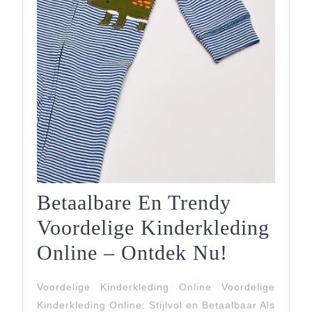
Betaalbare En Trendy
Voordelige Kinderkleding
Betaalba
Online – Ontdek Nu!
En
Voordelige Kinderkleding Online Voordelige
Trendy
Kinderkleding Online: Stijlvol en Betaalbaar Als