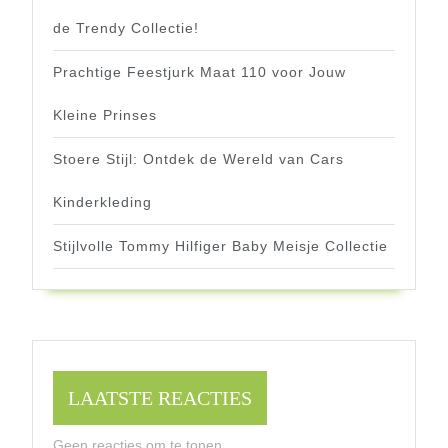
de Trendy Collectie!
Prachtige Feestjurk Maat 110 voor Jouw
Kleine Prinses
Stoere Stijl: Ontdek de Wereld van Cars
Kinderkleding
Stijlvolle Tommy Hilfiger Baby Meisje Collectie
LAATSTE REACTIES
Geen reacties om te tonen.