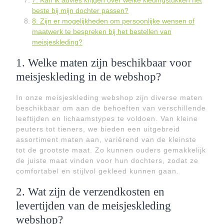
7. Kan ik advies krijgen over welke kledingstukken het
beste bij mijn dochter passen?
8. Zijn er mogelijkheden om persoonlijke wensen of
maatwerk te bespreken bij het bestellen van
meisjeskleding?
1. Welke maten zijn beschikbaar voor
meisjeskleding in de webshop?
In onze meisjeskleding webshop zijn diverse maten
beschikbaar om aan de behoeften van verschillende
leeftijden en lichaamstypes te voldoen. Van kleine
peuters tot tieners, we bieden een uitgebreid
assortiment maten aan, variërend van de kleinste
tot de grootste maat. Zo kunnen ouders gemakkelijk
de juiste maat vinden voor hun dochters, zodat ze
comfortabel en stijlvol gekleed kunnen gaan.
2. Wat zijn de verzendkosten en
levertijden van de meisjeskleding
webshop?