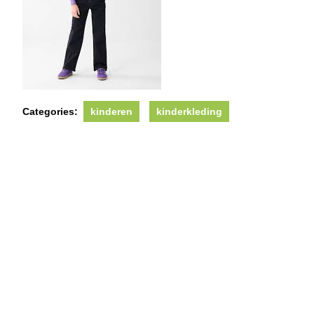
Categories:
kinderen
kinderkleding