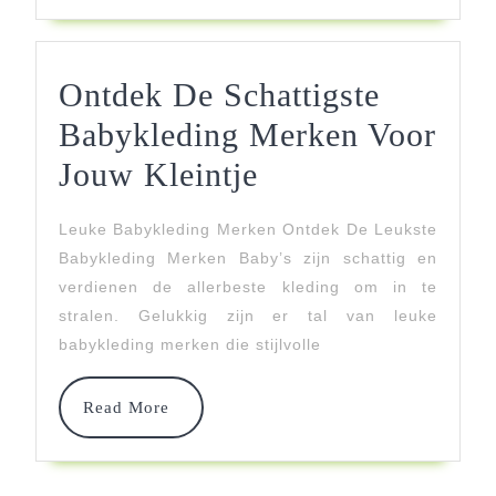
Trendsetters
Ontdek De Schattigste
Babykleding Merken Voor
Ontdek
Jouw Kleintje
De
Leuke Babykleding Merken Ontdek De Leukste
Schattigste
Babykleding Merken Baby’s zijn schattig en
Babykleding
verdienen de allerbeste kleding om in te
stralen. Gelukkig zijn er tal van leuke
Merken
babykleding merken die stijlvolle
Voor
Jouw
Read
Read More
More
Kleintje