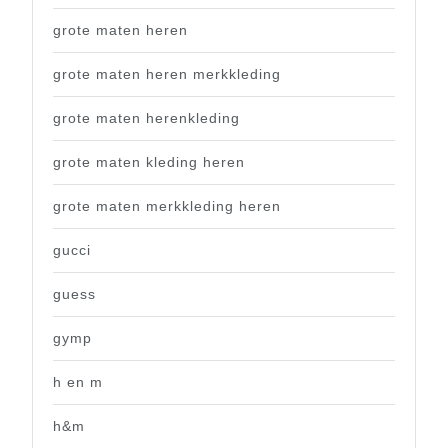
grote maten heren
grote maten heren merkkleding
grote maten herenkleding
grote maten kleding heren
grote maten merkkleding heren
gucci
guess
gymp
h en m
h&m