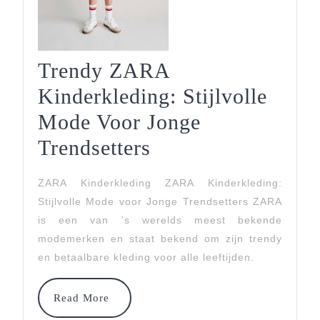
Trendy ZARA
Kinderkleding: Stijlvolle
Mode Voor Jonge
Trendy
Trendsetters
ZARA
ZARA Kinderkleding ZARA Kinderkleding:
Kinderkleding:
Stijlvolle Mode voor Jonge Trendsetters ZARA
Stijlvolle
is een van ’s werelds meest bekende
modemerken en staat bekend om zijn trendy
Mode
en betaalbare kleding voor alle leeftijden.
Voor
Jonge
Read
Read More
More