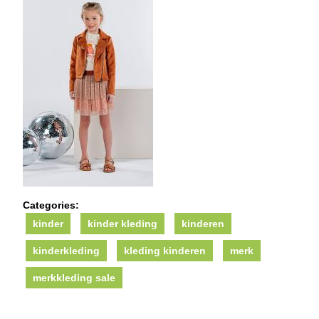
Categories:
kinder
kinder kleding
kinderen
kinderkleding
kleding kinderen
merk
merkkleding sale