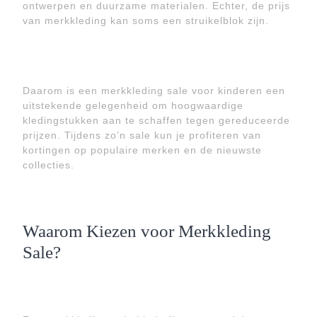
ontwerpen en duurzame materialen. Echter, de prijs
van merkkleding kan soms een struikelblok zijn.
Daarom is een merkkleding sale voor kinderen een
uitstekende gelegenheid om hoogwaardige
kledingstukken aan te schaffen tegen gereduceerde
prijzen. Tijdens zo’n sale kun je profiteren van
kortingen op populaire merken en de nieuwste
collecties.
Waarom Kiezen voor Merkkleding
Sale?