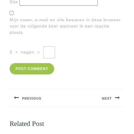
Site
Mijn naam, e-mail en site bewaren in deze browser
voor de volgende keer wanneer ik een reactie
plaats.
3
+
negen
=
Berichtnavigatie
PREVIOUS
NEXT
Previous
Next
post:
post:
Related Post