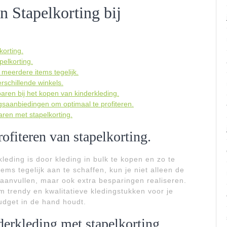
n Stapelkorting bij
korting.
pelkorting.
 meerdere items tegelijk.
rschillende winkels.
aren bij het kopen van kinderkleding.
gsaanbiedingen om optimaal te profiteren.
ren met stapelkorting.
ofiteren van stapelkorting.
eding is door kleding in bulk te kopen en zo te
ems tegelijk aan te schaffen, kun je niet alleen de
 aanvullen, maar ook extra besparingen realiseren.
 trendy en kwalitatieve kledingstukken voor je
 budget in de hand houdt.
erkleding met stapelkorting.