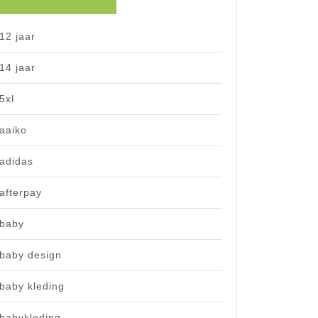
12 jaar
14 jaar
5xl
aaiko
adidas
afterpay
baby
baby design
baby kleding
babykleding