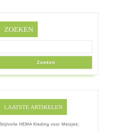
ZOEKEN
Zoeken
LAATSTE ARTIKELEN
Stijlvolle HEMA Kleding voor Meisjes: