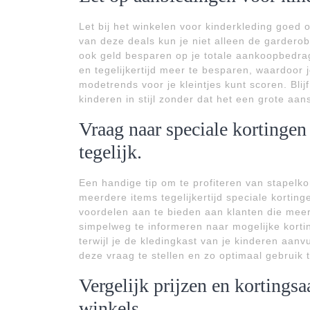
Let bij het winkelen voor kinderkleding goed 
van deze deals kun je niet alleen de garderob
ook geld besparen op je totale aankoopbedrag
en tegelijkertijd meer te besparen, waardoor j
modetrends voor je kleintjes kunt scoren. Blij
kinderen in stijl zonder dat het een grote aan
Vraag naar speciale kortingen
tegelijk.
Een handige tip om te profiteren van stapelko
meerdere items tegelijkertijd speciale korting
voordelen aan te bieden aan klanten die mee
simpelweg te informeren naar mogelijke kort
terwijl je de kledingkast van je kinderen aanv
deze vraag te stellen en zo optimaal gebruik
Vergelijk prijzen en kortings
winkels.