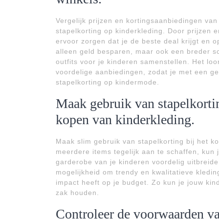
Vergelijk prijzen en kortingsaanbiedingen va
stapelkorting op kinderkleding. Door prijzen en
ervoor zorgen dat je de beste deal krijgt en o
alleen geld besparen, maar ook een breder s
outfits voor je kinderen samenstellen. Het loo
voordelige aanbiedingen, zodat je met een ge
stapelkorting op kindermode.
Maak gebruik van stapelkortin
kopen van kinderkleding.
Maak slim gebruik van stapelkorting bij het 
meerdere items tegelijk aan te schaffen, kun j
garderobe van je kinderen voordelig uitbreid
mogelijkheid om trendy en kwalitatieve kledin
impact heeft op je budget. Zo kun je jouw kinde
zak houden.
Controleer de voorwaarden va