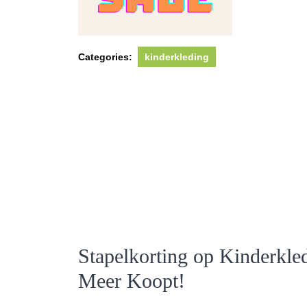
Categories:
kinderkleding
Stapelkorting op Kinderkled
Meer Koopt!