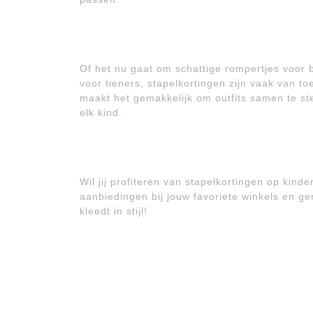
Of het nu gaat om schattige rompertjes voor ba
voor tieners, stapelkortingen zijn vaak van to
maakt het gemakkelijk om outfits samen te stel
elk kind.
Wil jij profiteren van stapelkortingen op kind
aanbiedingen bij jouw favoriete winkels en gen
kleedt in stijl!