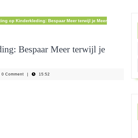
ing op Kinderkleding: Bespaar Meer terwijl je Meer
ing: Bespaar Meer terwijl je
0 Comment
|
15:52
swear