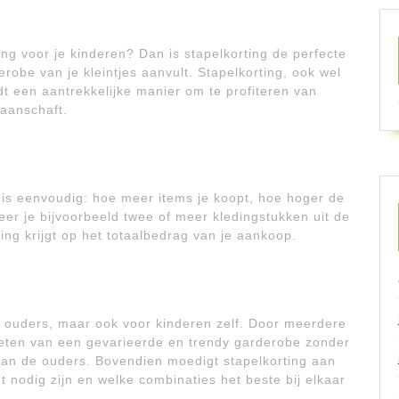
ng voor je kinderen? Dan is stapelkorting de perfecte
robe van je kleintjes aanvult. Stapelkorting, ook wel
t een aantrekkelijke manier om te profiteren van
 aanschaft.
 is eenvoudig: hoe meer items je koopt, hoe hoger de
neer je bijvoorbeeld twee of meer kledingstukken uit de
ting krijgt op het totaalbedrag van je aankoop.
or ouders, maar ook voor kinderen zelf. Door meerdere
ieten van een gevarieerde en trendy garderobe zonder
 van de ouders. Bovendien moedigt stapelkorting aan
 nodig zijn en welke combinaties het beste bij elkaar