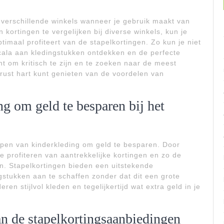
n verschillende winkels wanneer je gebruik maakt van
 kortingen te vergelijken bij diverse winkels, kun je
ptimaal profiteert van de stapelkortingen. Zo kun je niet
cala aan kledingstukken ontdekken en de perfecte
nt om kritisch te zijn en te zoeken naar de meest
rust hart kunt genieten van de voordelen van
g om geld te besparen bij het
kopen van kinderkleding om geld te besparen. Door
e profiteren van aantrekkelijke kortingen en zo de
en. Stapelkortingen bieden een uitstekende
gstukken aan te schaffen zonder dat dit een grote
ren stijlvol kleden en tegelijkertijd wat extra geld in je
n de stapelkortingsaanbiedingen