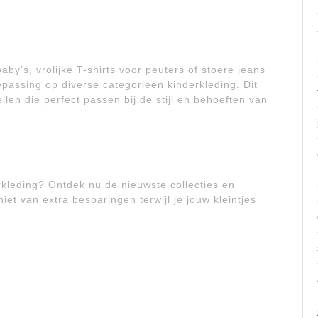
by’s, vrolijke T-shirts voor peuters of stoere jeans
epassing op diverse categorieën kinderkleding. Dit
len die perfect passen bij de stijl en behoeften van
erkleding? Ontdek nu de nieuwste collecties en
iet van extra besparingen terwijl je jouw kleintjes