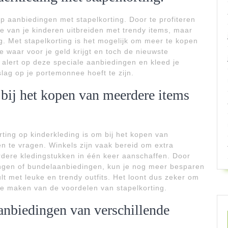
op aanbiedingen met stapelkorting. Door te profiteren
e van je kinderen uitbreiden met trendy items, maar
. Met stapelkorting is het mogelijk om meer te kopen
e waar voor je geld krijgt en toch de nieuwste
f alert op deze speciale aanbiedingen en kleed je
slag op je portemonnee hoeft te zijn.
 bij het kopen van meerdere items
rting op kinderkleding is om bij het kopen van
en te vragen. Winkels zijn vaak bereid om extra
rdere kledingstukken in één keer aanschaffen. Door
ingen of bundelaanbiedingen, kun je nog meer besparen
ult met leuke en trendy outfits. Het loont dus zeker om
 te maken van de voordelen van stapelkorting.
aanbiedingen van verschillende