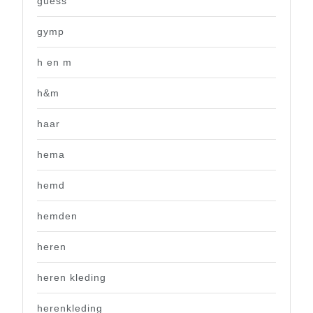
guess
gymp
h en m
h&m
haar
hema
hemd
hemden
heren
heren kleding
herenkleding