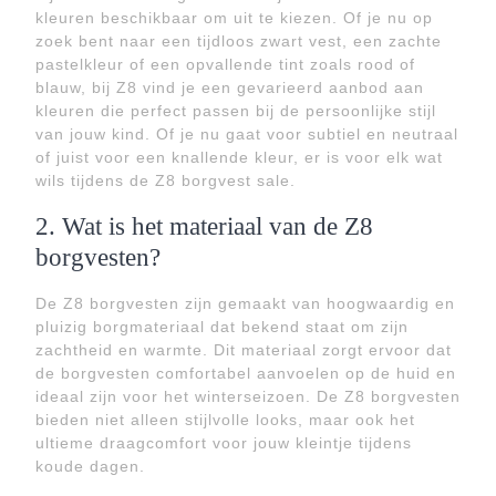
kleuren beschikbaar om uit te kiezen. Of je nu op
zoek bent naar een tijdloos zwart vest, een zachte
pastelkleur of een opvallende tint zoals rood of
blauw, bij Z8 vind je een gevarieerd aanbod aan
kleuren die perfect passen bij de persoonlijke stijl
van jouw kind. Of je nu gaat voor subtiel en neutraal
of juist voor een knallende kleur, er is voor elk wat
wils tijdens de Z8 borgvest sale.
2. Wat is het materiaal van de Z8
borgvesten?
De Z8 borgvesten zijn gemaakt van hoogwaardig en
pluizig borgmateriaal dat bekend staat om zijn
zachtheid en warmte. Dit materiaal zorgt ervoor dat
de borgvesten comfortabel aanvoelen op de huid en
ideaal zijn voor het winterseizoen. De Z8 borgvesten
bieden niet alleen stijlvolle looks, maar ook het
ultieme draagcomfort voor jouw kleintje tijdens
koude dagen.