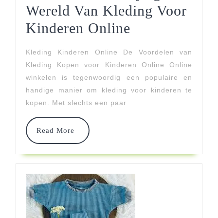
Wereld Van Kleding Voor
Ontdek
Kinderen Online
De
Kleding Kinderen Online De Voordelen van
Veelzijdige
Kleding Kopen voor Kinderen Online Online
Wereld
winkelen is tegenwoordig een populaire en
handige manier om kleding voor kinderen te
Van
kopen. Met slechts een paar
Kleding
Voor
Read
Read More
More
Kinderen
Online