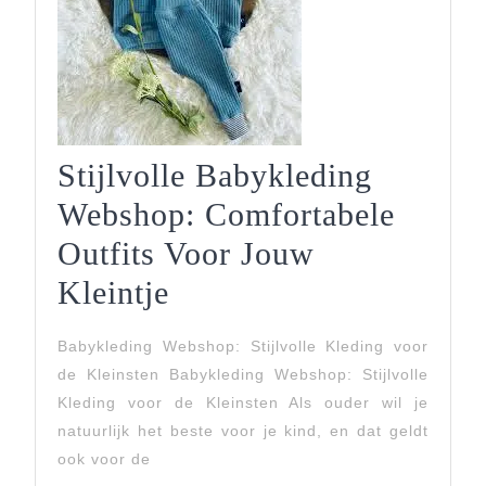
Stijlvolle Babykleding
Webshop: Comfortabele
Outfits Voor Jouw
Stijlvolle
Kleintje
Babykleding
Babykleding Webshop: Stijlvolle Kleding voor
Webshop:
de Kleinsten Babykleding Webshop: Stijlvolle
Comfortabele
Kleding voor de Kleinsten Als ouder wil je
natuurlijk het beste voor je kind, en dat geldt
Outfits
ook voor de