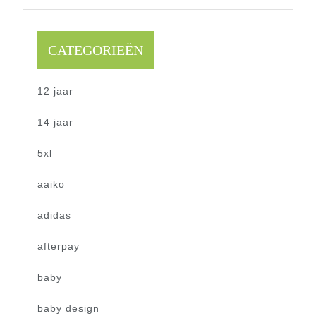
CATEGORIEËN
12 jaar
14 jaar
5xl
aaiko
adidas
afterpay
baby
baby design