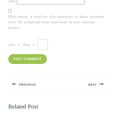
Site
Mijn naam, e-mail en site bewaren in deze browser
voor de volgende keer wanneer ik een reactie
plaats.
vier
+
drie
=
Berichtnavigatie
PREVIOUS
NEXT
Previous
Next
post:
post:
Related Post