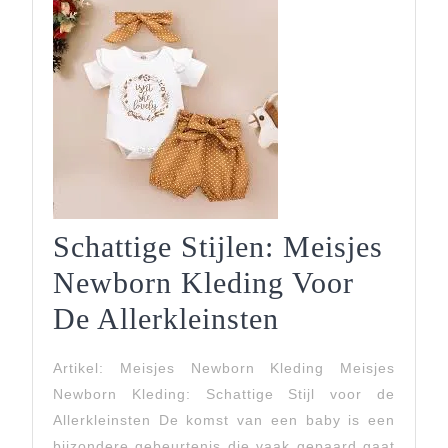
Schattige Stijlen: Meisjes
Newborn Kleding Voor
Schattige
De Allerkleinsten
Stijlen:
Artikel: Meisjes Newborn Kleding Meisjes
Meisjes
Newborn Kleding: Schattige Stijl voor de
Newborn
Allerkleinsten De komst van een baby is een
bijzondere gebeurtenis die vaak gepaard gaat