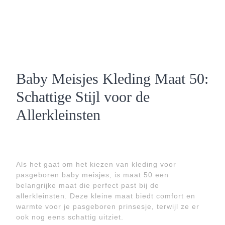
Baby Meisjes Kleding Maat 50:
Schattige Stijl voor de
Allerkleinsten
Als het gaat om het kiezen van kleding voor
pasgeboren baby meisjes, is maat 50 een
belangrijke maat die perfect past bij de
allerkleinsten. Deze kleine maat biedt comfort en
warmte voor je pasgeboren prinsesje, terwijl ze er
ook nog eens schattig uitziet.