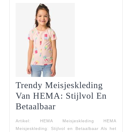
Grote
Maten
Kleding
Trendy Meisjeskleding
Van HEMA: Stijlvol En
Trendy
Betaalbaar
Meisjeskleding
Artikel: HEMA Meisjeskleding HEMA
Van
Meisjeskleding: Stijlvol en Betaalbaar Als het