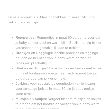
Enkele essentiële kledingstukken in maat 50 voor
baby meisjes zijn:
Rompertjes:
Rompertjes in maat 50 zorgen ervoor dat
je baby comfortabel en warm blijft. Ze zijn handig bij het
verschonen en gemakkelijk aan te trekken.
Broekjes en Leggings:
Zachte broekjes en leggings
houden de beentjes van je baby warm en zien er
tegelijkertijd schattig uit.
Shirtjes en Truitjes:
Lieve shirtjes en truitjes met leuke
prints of borduursels voegen een vrolijke noot toe aan
de garderobe van je kleine meid.
Jurkjes:
Voor speciale gelegenheden kun je kiezen
voor schattige jurkjes in maat 50 die je baby meisje
laten stralen.
Mutsjes en Sokjes:
Vergeet niet om mutsjes en sokjes
te dragen om het hoofdje en voetjes van je baby warm