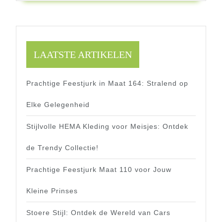
LAATSTE ARTIKELEN
Prachtige Feestjurk in Maat 164: Stralend op
Elke Gelegenheid
Stijlvolle HEMA Kleding voor Meisjes: Ontdek
de Trendy Collectie!
Prachtige Feestjurk Maat 110 voor Jouw
Kleine Prinses
Stoere Stijl: Ontdek de Wereld van Cars