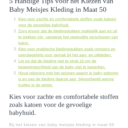
5 Handige Tips voor het Kiezen van
Baby Meisjes Kleding in Maat 50
Kies voor zachte en comfortabele stoffen zoals katoen
voor de gevoelige babyhuid.
Zorg ervoor dat de kledingstukken makkelijk aan en uit
te trekken zijn, vanwege het veelvuldig verschonen van
luiers.
Kies voor praktische kledingstukken zoals rompers en
overslagshirts voor gemak bij het aan- en uitkleden.
Let op dat de kleding niet te strak zit om de
bewegingsvrijheid van de baby niet te beperken.
Houd rekening met het seizoen waarin je baby geboren
is en pas de kleding daarop aan, bijvoorbeeld warme
truitjes in de winter.
Kies voor zachte en comfortabele stoffen
zoals katoen voor de gevoelige
babyhuid.
Bij het kiezen van baby meisjes kleding in maat 50