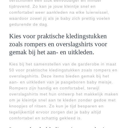
verschonen een stuk eenvoudiger en minder
tijdrovend. Zo kan je jouw kleintje snel en
comfortabel weer aankleden na elke luierwissel,
waardoor zowel jij als je baby zich prettig voelen
gedurende de dag.
Kies voor praktische kledingstukken
zoals rompers en overslagshirts voor
gemak bij het aan- en uitkleden.
Kies bij het samenstellen van de garderobe in maat
50 voor praktische kledingstukken zoals rompers en
overslagshirts. Deze items bieden gemak bij het
aan- en uitkleden van je pasgeboren baby meisje.
Rompers zijn handig en comfortabel, terwijl
overslagshirts met hun ontwerp het makkelijk maken
om je kleintje snel aan te kleden zonder gedoe met
knoopjes of ritsen. Zo kun je tijd besparen en
tegelijkertijd ervoor zorgen dat je baby altijd
comfortabel en schattig gekleed is.