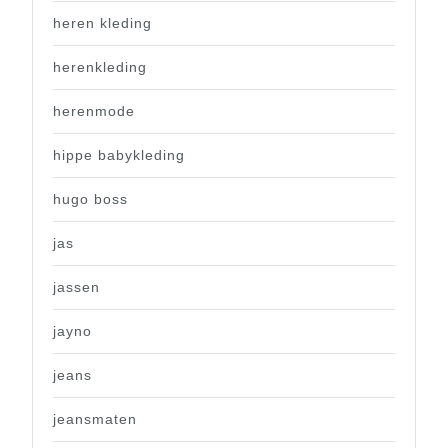
heren kleding
herenkleding
herenmode
hippe babykleding
hugo boss
jas
jassen
jayno
jeans
jeansmaten