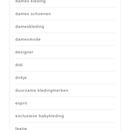
dames kleding
dames schoenen
dameskleding
damesmode
designer
didi
dirkje
duurzame kledingmerken
esprit
exclusieve babykleding
feetje