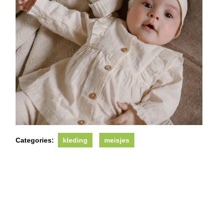
Categories:
kleding
meisjes