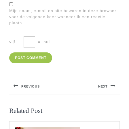
Mijn naam, e-mail en site bewaren in deze browser
voor de volgende keer wanneer ik een reactie
plaats.
vijf
−
=
nul
Berichtnavigatie
PREVIOUS
NEXT
Previous
Next
post:
post:
Related Post