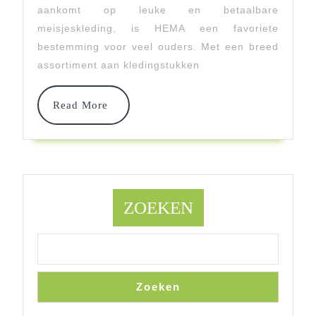
HEMA:
aankomt op leuke en betaalbare
meisjeskleding, is HEMA een favoriete
Stijlvol
bestemming voor veel ouders. Met een breed
En
assortiment aan kledingstukken
Betaalbaar
Read
Read More
More
ZOEKEN
Zoeken