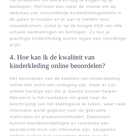
het afrekenen om extra korting te krijgen op je
aankopen. Het loont dus zeker de moeite om de
websites van verschillende kinderkledingwinkels in
de gaten te houden en je aan te melden voor
nieuwsbrieven, zodat je op de hoogte blijft van alle
actuele aanbiedingen en kortingen. Zo kun je
prachtige kinderkleding scoren tegen een voordelige
prijs!
4. Hoe kan ik de kwaliteit van
kinderkleding online beoordelen?
Het beoordelen van de kwaliteit van kinderkleding
online kan soms een uitdaging zijn, maar er zijn
enkele handige tips die je daarbij kunnen helpen.
Allereerst is het raadzaam om goed naar de
beschrijving van het kledingstuk te kijken, waar vaak
informatie wordt gegeven over de gebruikte
materialen en productiemethoden. Daarnaast
kunnen klantbeoordelingen en recensies een
waardevolle bron van informatie zijn, aangezien
andere ouders hun ervaringen delen over de