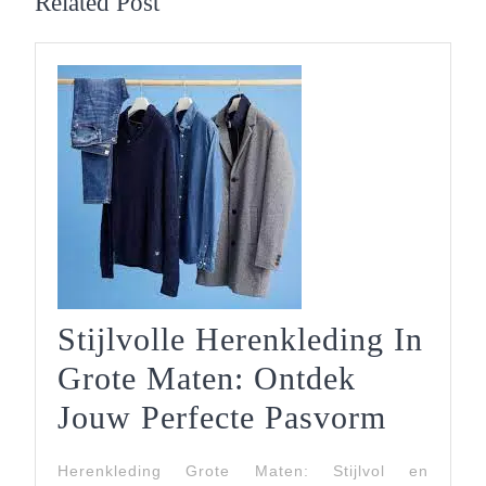
Related Post
Stijlvolle Herenkleding In
Grote Maten: Ontdek
Stijlvo
Jouw Perfecte Pasvorm
Herenk
Herenkleding Grote Maten: Stijlvol en