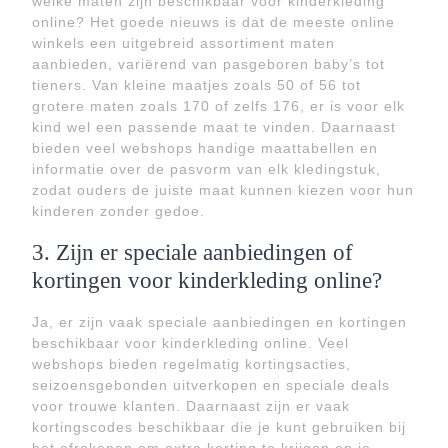
welke maten zijn beschikbaar voor kinderkleding
online? Het goede nieuws is dat de meeste online
winkels een uitgebreid assortiment maten
aanbieden, variërend van pasgeboren baby’s tot
tieners. Van kleine maatjes zoals 50 of 56 tot
grotere maten zoals 170 of zelfs 176, er is voor elk
kind wel een passende maat te vinden. Daarnaast
bieden veel webshops handige maattabellen en
informatie over de pasvorm van elk kledingstuk,
zodat ouders de juiste maat kunnen kiezen voor hun
kinderen zonder gedoe.
3. Zijn er speciale aanbiedingen of
kortingen voor kinderkleding online?
Ja, er zijn vaak speciale aanbiedingen en kortingen
beschikbaar voor kinderkleding online. Veel
webshops bieden regelmatig kortingsacties,
seizoensgebonden uitverkopen en speciale deals
voor trouwe klanten. Daarnaast zijn er vaak
kortingscodes beschikbaar die je kunt gebruiken bij