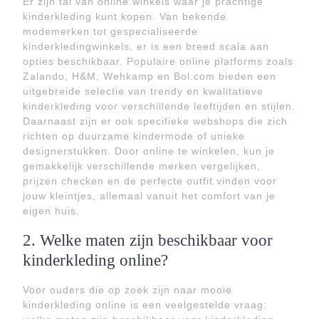
Er zijn tal van online winkels waar je prachtige
kinderkleding kunt kopen. Van bekende
modemerken tot gespecialiseerde
kinderkledingwinkels, er is een breed scala aan
opties beschikbaar. Populaire online platforms zoals
Zalando, H&M, Wehkamp en Bol.com bieden een
uitgebreide selectie van trendy en kwalitatieve
kinderkleding voor verschillende leeftijden en stijlen.
Daarnaast zijn er ook specifieke webshops die zich
richten op duurzame kindermode of unieke
designerstukken. Door online te winkelen, kun je
gemakkelijk verschillende merken vergelijken,
prijzen checken en de perfecte outfit vinden voor
jouw kleintjes, allemaal vanuit het comfort van je
eigen huis.
2. Welke maten zijn beschikbaar voor
kinderkleding online?
Voor ouders die op zoek zijn naar mooie
kinderkleding online is een veelgestelde vraag: