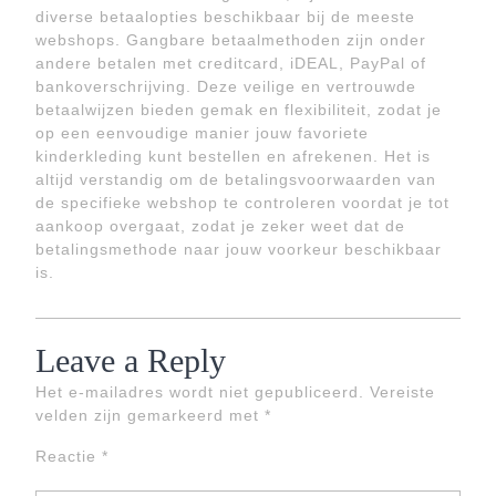
diverse betaalopties beschikbaar bij de meeste
webshops. Gangbare betaalmethoden zijn onder
andere betalen met creditcard, iDEAL, PayPal of
bankoverschrijving. Deze veilige en vertrouwde
betaalwijzen bieden gemak en flexibiliteit, zodat je
op een eenvoudige manier jouw favoriete
kinderkleding kunt bestellen en afrekenen. Het is
altijd verstandig om de betalingsvoorwaarden van
de specifieke webshop te controleren voordat je tot
aankoop overgaat, zodat je zeker weet dat de
betalingsmethode naar jouw voorkeur beschikbaar
is.
Leave a Reply
Het e-mailadres wordt niet gepubliceerd.
Vereiste
velden zijn gemarkeerd met
*
Reactie
*