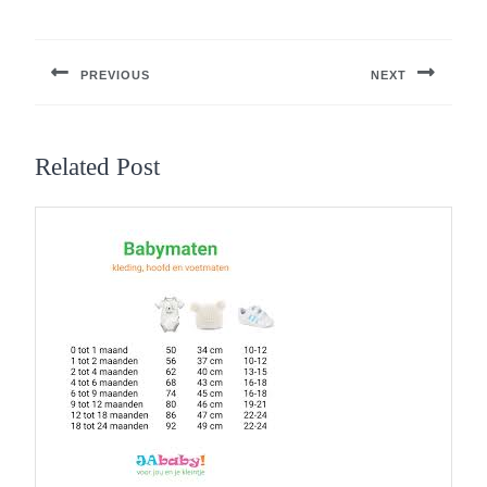
Berichtnavigatie
PREVIOUS
NEXT
Previous
Next
post:
post:
Related Post