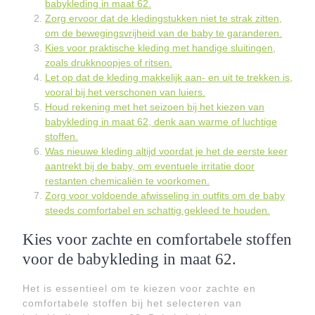
babykleding in maat 62.
Zorg ervoor dat de kledingstukken niet te strak zitten,
om de bewegingsvrijheid van de baby te garanderen.
Kies voor praktische kleding met handige sluitingen,
zoals drukknoopjes of ritsen.
Let op dat de kleding makkelijk aan- en uit te trekken is,
vooral bij het verschonen van luiers.
Houd rekening met het seizoen bij het kiezen van
babykleding in maat 62, denk aan warme of luchtige
stoffen.
Was nieuwe kleding altijd voordat je het de eerste keer
aantrekt bij de baby, om eventuele irritatie door
restanten chemicaliën te voorkomen.
Zorg voor voldoende afwisseling in outfits om de baby
steeds comfortabel en schattig gekleed te houden.
Kies voor zachte en comfortabele stoffen
voor de babykleding in maat 62.
Het is essentieel om te kiezen voor zachte en
comfortabele stoffen bij het selecteren van