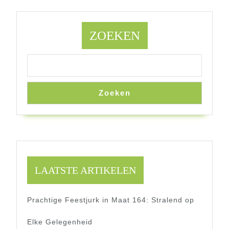
Prematuur
Geboren
Baby’s
ZOEKEN
Zoeken
LAATSTE ARTIKELEN
Prachtige Feestjurk in Maat 164: Stralend op
Elke Gelegenheid