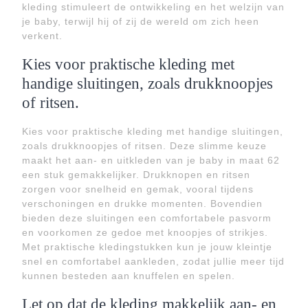
kleding stimuleert de ontwikkeling en het welzijn van
je baby, terwijl hij of zij de wereld om zich heen
verkent.
Kies voor praktische kleding met
handige sluitingen, zoals drukknoopjes
of ritsen.
Kies voor praktische kleding met handige sluitingen,
zoals drukknoopjes of ritsen. Deze slimme keuze
maakt het aan- en uitkleden van je baby in maat 62
een stuk gemakkelijker. Drukknopen en ritsen
zorgen voor snelheid en gemak, vooral tijdens
verschoningen en drukke momenten. Bovendien
bieden deze sluitingen een comfortabele pasvorm
en voorkomen ze gedoe met knoopjes of strikjes.
Met praktische kledingstukken kun je jouw kleintje
snel en comfortabel aankleden, zodat jullie meer tijd
kunnen besteden aan knuffelen en spelen.
Let op dat de kleding makkelijk aan- en