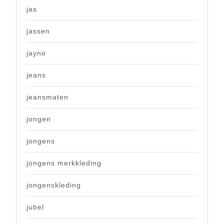
jas
jassen
jayno
jeans
jeansmaten
jongen
jongens
jongens merkkleding
jongenskleding
jubel