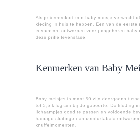
Als je binnenkort een baby meisje verwacht of
kleding in huis te hebben. Een van de eerste
is speciaal ontworpen voor pasgeboren baby 
deze prille levensfase.
Kenmerken van Baby Mei
Baby meisjes in maat 50 zijn doorgaans tuss
tot 3,5 kilogram bij de geboorte. De kleding 
lichaampjes goed te passen en voldoende bew
handige sluitingen en comfortabele ontwerpen 
knuffelmomenten.