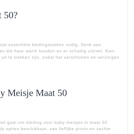
t 50?
ntal essentiële kledingstukken nodig. Denk aan
jes die haar warm houden en er schattig uitzien. Kies
 uit te trekken zijn, zodat het verschonen en verzorgen
by Meisje Maat 50
ls het gaat om kleding voor baby meisjes in maat 50.
dy opties beschikbaar, van lieflijke prints en zachte