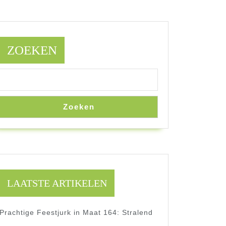
ZOEKEN
Zoeken
LAATSTE ARTIKELEN
Prachtige Feestjurk in Maat 164: Stralend