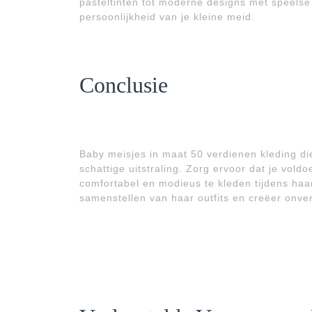
pasteltinten tot moderne designs met speelse 
persoonlijkheid van je kleine meid.
Conclusie
Baby meisjes in maat 50 verdienen kleding die 
schattige uitstraling. Zorg ervoor dat je vold
comfortabel en modieus te kleden tijdens haa
samenstellen van haar outfits en creëer onver