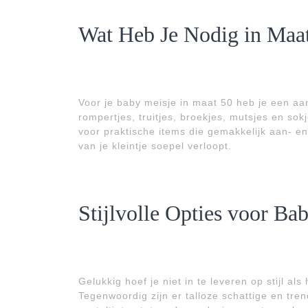
Wat Heb Je Nodig in Maa
Voor je baby meisje in maat 50 heb je een aa
rompertjes, truitjes, broekjes, mutsjes en sok
voor praktische items die gemakkelijk aan- en
van je kleintje soepel verloopt.
Stijlvolle Opties voor Ba
Gelukkig hoef je niet in te leveren op stijl a
Tegenwoordig zijn er talloze schattige en tren