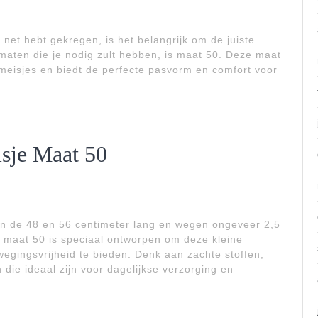
 net hebt gekregen, is het belangrijk om de juiste
 maten die je nodig zult hebben, is maat 50. Deze maat
meisjes en biedt de perfecte pasvorm en comfort voor
sje Maat 50
en de 48 en 56 centimeter lang en wegen ongeveer 2,5
in maat 50 is speciaal ontworpen om deze kleine
egingsvrijheid te bieden. Denk aan zachte stoffen,
die ideaal zijn voor dagelijkse verzorging en