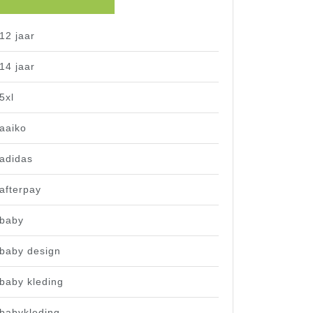
12 jaar
14 jaar
5xl
aaiko
adidas
afterpay
baby
baby design
baby kleding
babykleding