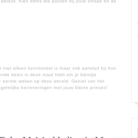
details. Kies items die passen bij jouw smaak en de
niet alleen functioneel is maar ook aansluit bij hun
oende items in deze maat hebt om je kleintje
r eerste weken op deze wereld. Geniet van het
getelijke herinneringen met jouw kleine prinses!