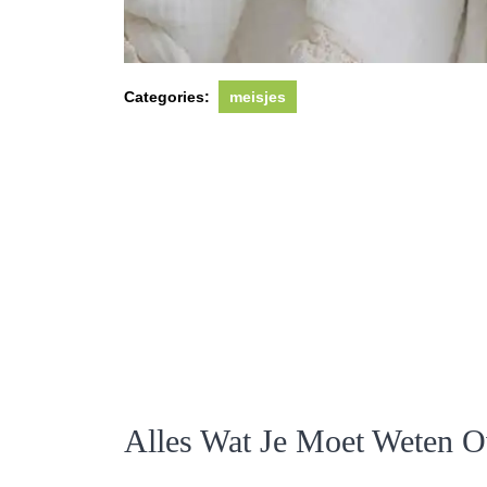
Categories:
meisjes
Alles Wat Je Moet Weten O