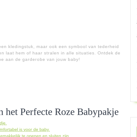
n een kledingstuk, maar ook een symbool van tederheid
en laat hem of haar stralen in alle situaties. Ontdek de
oe aan de garderobe van jouw baby!
an het Perfecte Roze Babypakje
dje.
mfortabel is voor de baby.
emakkelijk te openen en sluiten zijn.