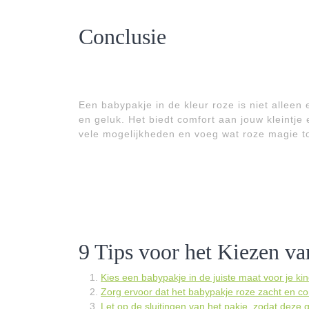
Conclusie
Een babypakje in de kleur roze is niet allee
en geluk. Het biedt comfort aan jouw kleintje 
vele mogelijkheden en voeg wat roze magie t
9 Tips voor het Kiezen v
Kies een babypakje in de juiste maat voor je kin
Zorg ervoor dat het babypakje roze zacht en co
Let op de sluitingen van het pakje, zodat deze g