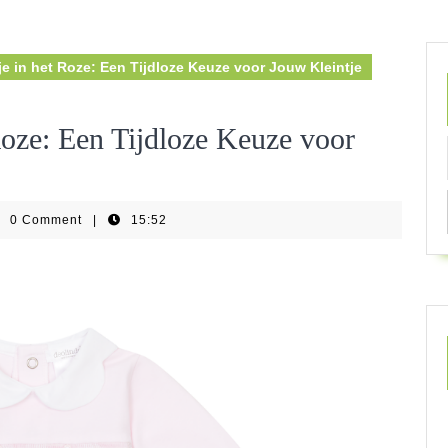
e in het Roze: Een Tijdloze Keuze voor Jouw Kleintje
Roze: Een Tijdloze Keuze voor
0 Comment
|
15:52
swear