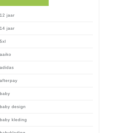
12 jaar
14 jaar
5xl
aaiko
adidas
afterpay
baby
baby design
baby kleding
babykleding