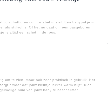
 altijd schattig en comfortabel uitziet. Een babypakje in
ief als stijlvol is. Of het nu gaat om een pasgeboren
e is altijd een schot in de roos.
tig om te zien, maar ook zeer praktisch in gebruik. Het
orgt ervoor dat jouw kleintje lekker warm blijft. Kies
 gevoelige huid van jouw baby te beschermen.