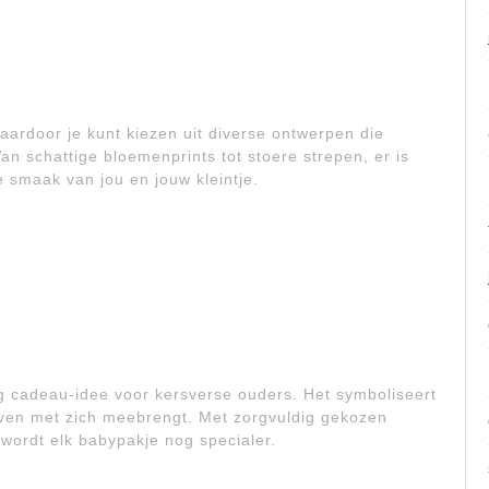
waardoor je kunt kiezen uit diverse ontwerpen die
an schattige bloemenprints tot stoere strepen, er is
de smaak van jou en jouw kleintje.
g cadeau-idee voor kersverse ouders. Het symboliseert
even met zich meebrengt. Met zorgvuldig gekozen
 wordt elk babypakje nog specialer.