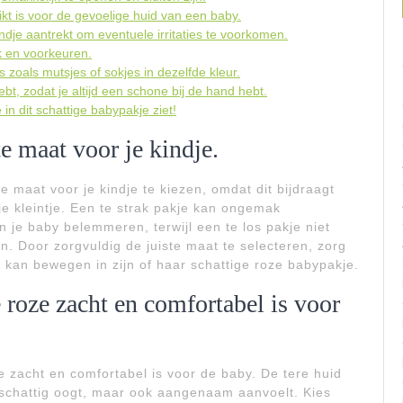
ikt is voor de gevoelige huid van een baby.
ndje aantrekt om eventuele irritaties te voorkomen.
ak en voorkeuren.
zoals mutsjes of sokjes in dezelfde kleur.
t, zodat je altijd een schone bij de hand hebt.
in dit schattige babypakje ziet!
e maat voor je kindje.
e maat voor je kindje te kiezen, omdat dit bijdraagt
je kleintje. Een te strak pakje kan ongemak
n je baby belemmeren, terwijl een te los pakje niet
jn. Door zorgvuldig de juiste maat te selecteren, zorg
rij kan bewegen in zijn of haar schattige roze babypakje.
 roze zacht en comfortabel is voor
e zacht en comfortabel is voor de baby. De tere huid
n schattig oogt, maar ook aangenaam aanvoelt. Kies