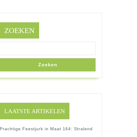
ZOEKEN
Zoeken
LAATSTE ARTIKELEN
Prachtige Feestjurk in Maat 164: Stralend