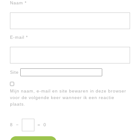
Naam
*
E-mail
*
Site
Mijn naam, e-mail en site bewaren in deze browser
voor de volgende keer wanneer ik een reactie
plaats.
8
−
=
0