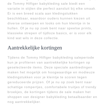
de Tommy Hilfiger babykleding sale biedt een
variatie in stijlen die perfect aansluit bij elke smaak.
Er is een breed scala aan kledingstukken
beschikbaar, waardoor ouders kunnen kiezen uit
diverse ontwerpen en looks om hun kleintje in te
hullen. Of je nu op zoek bent naar speelse prints,
klassieke strepen of tijdloze basics, er is voor elk
kind wat wils in deze collectie.
Aantrekkelijke kortingen
Tijdens de Tommy Hilfiger babykleding saleperiode
kun je profiteren van aantrekkelijke kortingen op
geselecteerde items. Deze speciale aanbiedingen
maken het mogelijk om hoogwaardige en modieuze
kledingstukken voor je kleintje te scoren tegen
gereduceerde prijzen. Of je nu op zoek bent naar
schattige rompertjes, comfortabele truitjes of trendy
broekjes, de kortingen tijdens de sale maken het
shoppen van designer babykleding betaalbaarder en
nog aantrekkelijker.