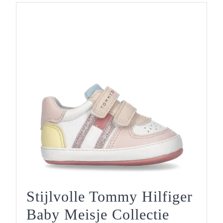
Voor
De
Kleinsten
Stijlvolle Tommy Hilfiger
Stijlvoll
Baby Meisje Collectie