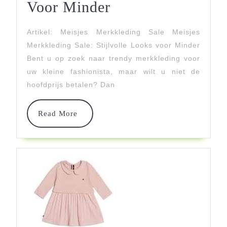
Meisjes
Voor Minder
Merkkleding
Artikel: Meisjes Merkkleding Sale Meisjes
Sale:
Merkkleding Sale: Stijlvolle Looks voor Minder
Stijlvolle
Bent u op zoek naar trendy merkkleding voor
uw kleine fashionista, maar wilt u niet de
Looks
hoofdprijs betalen? Dan
Voor
Minder
Read
Read More
More