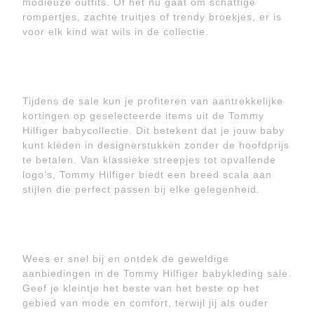
modieuze outfits. Of het nu gaat om schattige
rompertjes, zachte truitjes of trendy broekjes, er is
voor elk kind wat wils in de collectie.
Tijdens de sale kun je profiteren van aantrekkelijke
kortingen op geselecteerde items uit de Tommy
Hilfiger babycollectie. Dit betekent dat je jouw baby
kunt kleden in designerstukken zonder de hoofdprijs
te betalen. Van klassieke streepjes tot opvallende
logo’s, Tommy Hilfiger biedt een breed scala aan
stijlen die perfect passen bij elke gelegenheid.
Wees er snel bij en ontdek de geweldige
aanbiedingen in de Tommy Hilfiger babykleding sale.
Geef je kleintje het beste van het beste op het
gebied van mode en comfort, terwijl jij als ouder