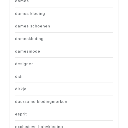
dames
dames kleding
dames schoenen
dameskleding
damesmode
designer
didi
dirkje
duurzame kledingmerken
esprit
exclusieve babykleding