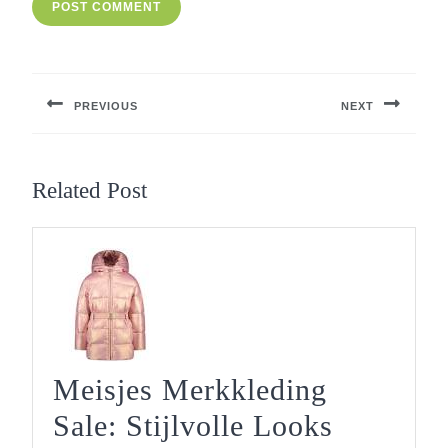
Berichtnavigatie
PREVIOUS
NEXT
Previous
Next
post:
post:
Related Post
Meisjes Merkkleding
Sale: Stijlvolle Looks