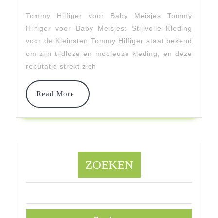
Tommy
Tommy Hilfiger voor Baby Meisjes Tommy
Hilfiger
Hilfiger voor Baby Meisjes: Stijlvolle Kleding
Baby
voor de Kleinsten Tommy Hilfiger staat bekend
om zijn tijdloze en modieuze kleding, en deze
Meisje
reputatie strekt zich
Collecti
Read
Read More
More
ZOEKEN