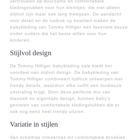
vertrouwen op duurzame en comfortabele
kledingstukken voor hun kleintjes, die niet alleen
stijlvol zijn maar ook lang meegaan. De aandacht
voor detail en de nadruk op kwaliteit maken de
babykleding van Tommy Hilfiger een favoriete keuze
onder ouders die het beste willen voor hun
kinderen.
Stijlvol design
De Tommy Hilfiger babykleding sale biedt het
voordeel van stijlvol design. De babykleding van
Tommy Hilfiger combineert tijdloze ontwerpen met
trendy details, waardoor elke outfit een modieuze
uitstraling krijgt. Door deze perfecte mix van
klassiek en eigentijds design, kunnen baby’s
genieten van comfortabele kledingstukken die er
ook nog eens heel trendy uitzien.
Variatie in stijlen
Van schattige rompertjes tot comfortabele broekjes,