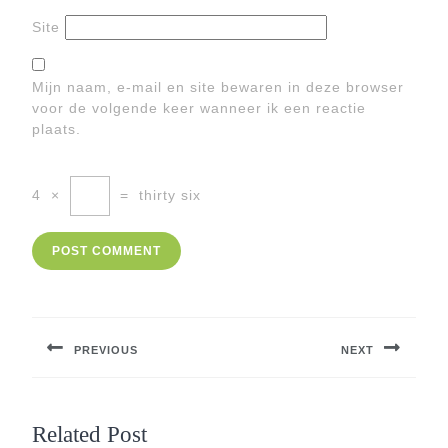
Site
Mijn naam, e-mail en site bewaren in deze browser
voor de volgende keer wanneer ik een reactie
plaats.
4
×
=
thirty six
Berichtnavigatie
PREVIOUS
NEXT
Previous
Next
post:
post:
Related Post