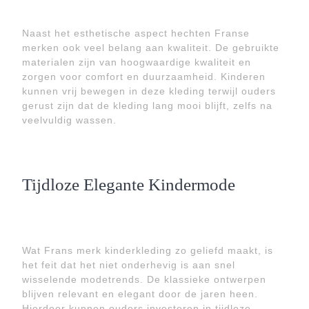
Naast het esthetische aspect hechten Franse
merken ook veel belang aan kwaliteit. De gebruikte
materialen zijn van hoogwaardige kwaliteit en
zorgen voor comfort en duurzaamheid. Kinderen
kunnen vrij bewegen in deze kleding terwijl ouders
gerust zijn dat de kleding lang mooi blijft, zelfs na
veelvuldig wassen.
Tijdloze Elegante Kindermode
Wat Frans merk kinderkleding zo geliefd maakt, is
het feit dat het niet onderhevig is aan snel
wisselende modetrends. De klassieke ontwerpen
blijven relevant en elegant door de jaren heen.
Hierdoor kunnen ouders investeren in tijdloze