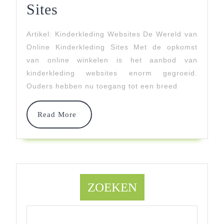
Ontdek
Sites
De
Artikel: Kinderkleding Websites De Wereld van
Diversiteit
Online Kinderkleding Sites Met de opkomst
Van
van online winkelen is het aanbod van
kinderkleding websites enorm gegroeid.
Online
Ouders hebben nu toegang tot een breed
Kinderkleding
Sites
Read
Read More
More
ZOEKEN