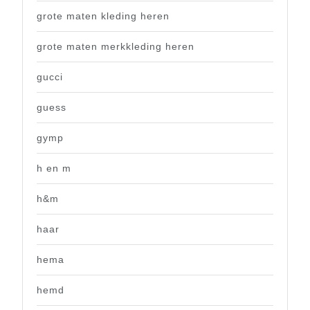
grote maten kleding heren
grote maten merkkleding heren
gucci
guess
gymp
h en m
h&m
haar
hema
hemd