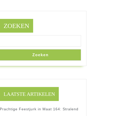
ZOEKEN
Zoeken
LAATSTE ARTIKELEN
Prachtige Feestjurk in Maat 164: Stralend