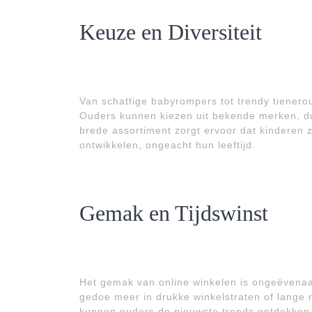
Keuze en Diversiteit
Van schattige babyrompers tot trendy tienerout
Ouders kunnen kiezen uit bekende merken, du
brede assortiment zorgt ervoor dat kinderen z
ontwikkelen, ongeacht hun leeftijd.
Gemak en Tijdswinst
Het gemak van online winkelen is ongeëvenaa
gedoe meer in drukke winkelstraten of lange r
kunnen ouders de nieuwste trends ontdekken, 