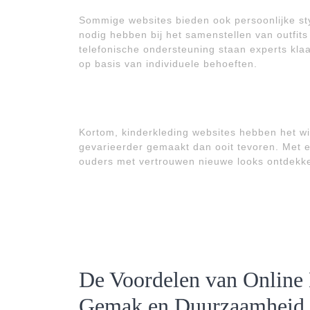
Sommige websites bieden ook persoonlijke sty
nodig hebben bij het samenstellen van outfits
telefonische ondersteuning staan experts kl
op basis van individuele behoeften.
Kortom, kinderkleding websites hebben het win
gevarieerder gemaakt dan ooit tevoren. Met 
ouders met vertrouwen nieuwe looks ontdekken
De Voordelen van Online K
Gemak en Duurzaamheid