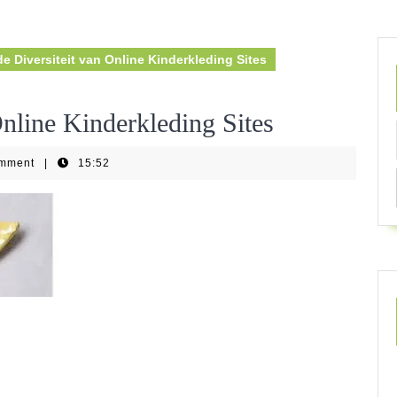
 Diversiteit van Online Kinderkleding Sites
nline Kinderkleding Sites
omment
|
15:52