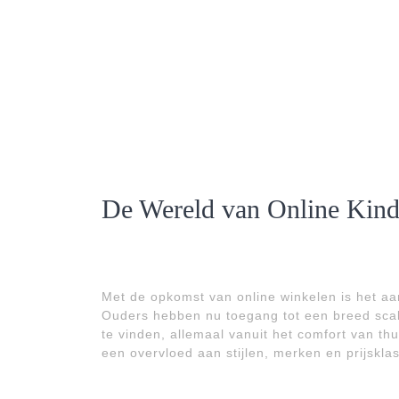
De Wereld van Online Kinde
Met de opkomst van online winkelen is het a
Ouders hebben nu toegang tot een breed scala
te vinden, allemaal vanuit het comfort van th
een overvloed aan stijlen, merken en prijskla