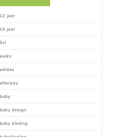
12 jaar
14 jaar
5xl
aaiko
adidas
afterpay
baby
baby design
baby kleding
babykleding