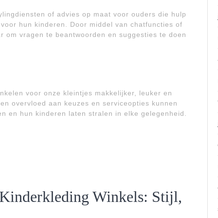
lingdiensten of advies op maat voor ouders die hulp
 voor hun kinderen. Door middel van chatfuncties of
aar om vragen te beantwoorden en suggesties te doen
kelen voor onze kleintjes makkelijker, leuker en
een overvloed aan keuzes en serviceopties kunnen
 en hun kinderen laten stralen in elke gelegenheid.
inderkleding Winkels: Stijl,