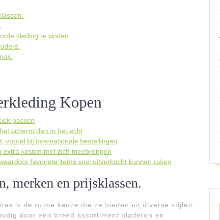
klassen.
.
rde kleding te vinden.
ouders.
mak.
erkleding Kopen
ysiek passen
 het scherm dan in het echt
vooral bij internationale bestellingen
en extra kosten met zich meebrengen
aardoor favoriete items snel uitverkocht kunnen raken
n, merken en prijsklassen.
es is de ruime keuze die ze bieden uit diverse stijlen,
udig door een breed assortiment bladeren en