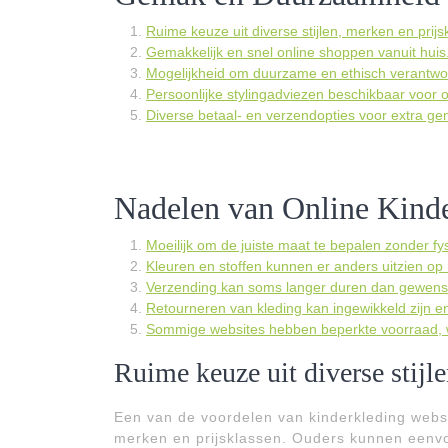
Ruime keuze uit diverse stijlen, merken en prijs
Gemakkelijk en snel online shoppen vanuit huis
Mogelijkheid om duurzame en ethisch verantwoo
Persoonlijke stylingadviezen beschikbaar voor 
Diverse betaal- en verzendopties voor extra ge
Nadelen van Online Kind
Moeilijk om de juiste maat te bepalen zonder f
Kleuren en stoffen kunnen er anders uitzien op
Verzending kan soms langer duren dan gewenst, 
Retourneren van kleding kan ingewikkeld zijn 
Sommige websites hebben beperkte voorraad, w
Ruime keuze uit diverse stijle
Een van de voordelen van kinderkleding websit
merken en prijsklassen. Ouders kunnen eenvo