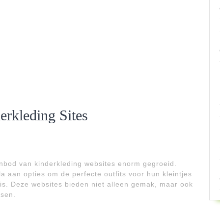
rkleding Sites
anbod van kinderkleding websites enorm gegroeid.
 aan opties om de perfecte outfits voor hun kleintjes
uis. Deze websites bieden niet alleen gemak, maar ook
ssen.