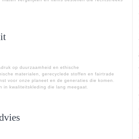
it
adruk op duurzaamheid en ethische
nische materialen, gerecyclede stoffen en fairtrade
omst voor onze planeet en de generaties die komen.
 in kwaliteitskleding die lang meegaat.
dvies