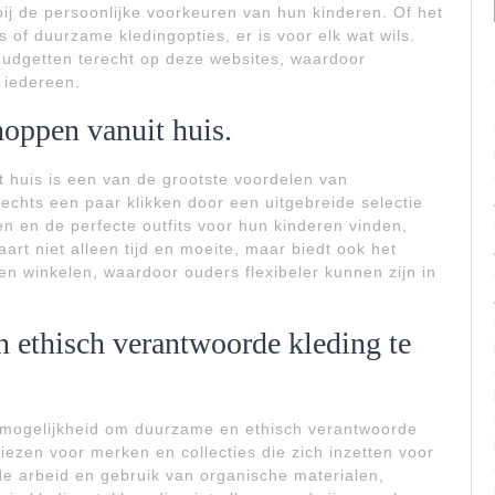
bij de persoonlijke voorkeuren van hun kinderen. Of het
s of duurzame kledingopties, er is voor elk wat wils.
udgetten terecht op deze websites, waardoor
 iedereen.
hoppen vanuit huis.
t huis is een van de grootste voordelen van
echts een paar klikken door een uitgebreide selectie
n en de perfecte outfits voor hun kinderen vinden,
aart niet alleen tijd en moeite, maar biedt ook het
 winkelen, waardoor ouders flexibeler kunnen zijn in
 ethisch verantwoorde kleding te
 mogelijkheid om duurzame en ethisch verantwoorde
kiezen voor merken en collecties die zich inzetten voor
ade arbeid en gebruik van organische materialen,