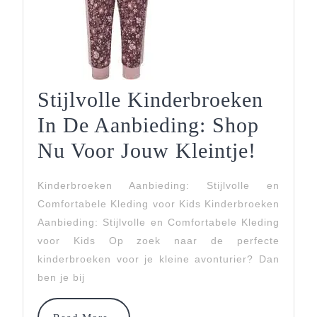
Stijlvolle Kinderbroeken
In De Aanbieding: Shop
Stijlvo
Nu Voor Jouw Kleintje!
Kinde
Kinderbroeken Aanbieding: Stijlvolle en
In
Comfortabele Kleding voor Kids Kinderbroeken
De
Aanbieding: Stijlvolle en Comfortabele Kleding
voor Kids Op zoek naar de perfecte
Aanbie
kinderbroeken voor je kleine avonturier? Dan
Shop
ben je bij
Nu
Read