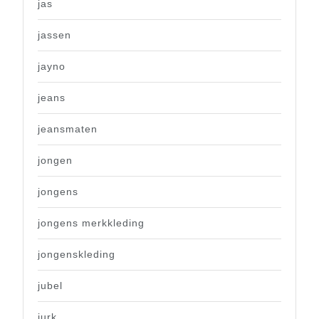
jas
jassen
jayno
jeans
jeansmaten
jongen
jongens
jongens merkkleding
jongenskleding
jubel
jurk