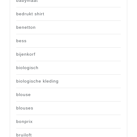
babymaat
bedrukt shirt
benetton
bess
bijenkorf
biologisch
biologische kleding
blouse
blouses
bonprix
bruiloft