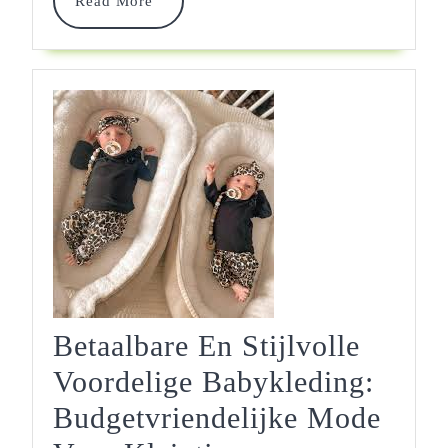
Read More
Voor
More
Jouw
Kleint
Betaalbare En Stijlvolle
Voordelige Babykleding:
Budgetvriendelijke Mode