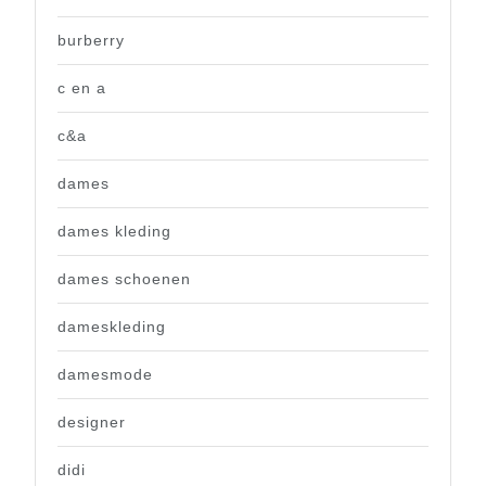
burberry
c en a
c&a
dames
dames kleding
dames schoenen
dameskleding
damesmode
designer
didi