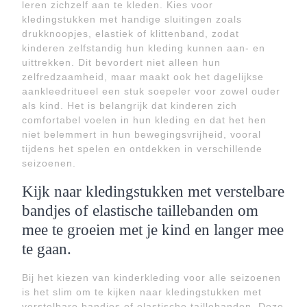
leren zichzelf aan te kleden. Kies voor
kledingstukken met handige sluitingen zoals
drukknoopjes, elastiek of klittenband, zodat
kinderen zelfstandig hun kleding kunnen aan- en
uittrekken. Dit bevordert niet alleen hun
zelfredzaamheid, maar maakt ook het dagelijkse
aankleedritueel een stuk soepeler voor zowel ouder
als kind. Het is belangrijk dat kinderen zich
comfortabel voelen in hun kleding en dat het hen
niet belemmert in hun bewegingsvrijheid, vooral
tijdens het spelen en ontdekken in verschillende
seizoenen.
Kijk naar kledingstukken met verstelbare
bandjes of elastische taillebanden om
mee te groeien met je kind en langer mee
te gaan.
Bij het kiezen van kinderkleding voor alle seizoenen
is het slim om te kijken naar kledingstukken met
verstelbare bandjes of elastische taillebanden. Deze