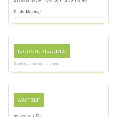
Bespaar Groot: 70% Korting op Trendy
Kinderkleding!
LAATSTE REACTIES
Geen reacties om te tonen.
ARCHIEF
augustus 2026