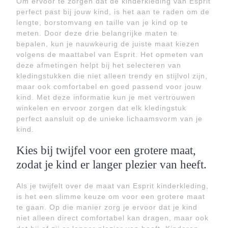
Om ervoor te zorgen dat de kinderkleding van Esprit
perfect past bij jouw kind, is het aan te raden om de
lengte, borstomvang en taille van je kind op te
meten. Door deze drie belangrijke maten te
bepalen, kun je nauwkeurig de juiste maat kiezen
volgens de maattabel van Esprit. Het opmeten van
deze afmetingen helpt bij het selecteren van
kledingstukken die niet alleen trendy en stijlvol zijn,
maar ook comfortabel en goed passend voor jouw
kind. Met deze informatie kun je met vertrouwen
winkelen en ervoor zorgen dat elk kledingstuk
perfect aansluit op de unieke lichaamsvorm van je
kind.
Kies bij twijfel voor een grotere maat,
zodat je kind er langer plezier van heeft.
Als je twijfelt over de maat van Esprit kinderkleding,
is het een slimme keuze om voor een grotere maat
te gaan. Op die manier zorg je ervoor dat je kind
niet alleen direct comfortabel kan dragen, maar ook