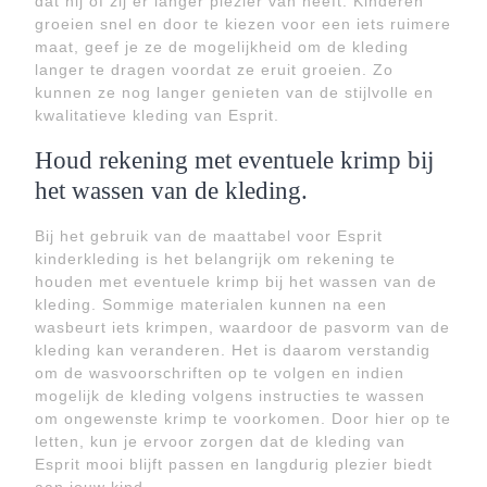
dat hij of zij er langer plezier van heeft. Kinderen
groeien snel en door te kiezen voor een iets ruimere
maat, geef je ze de mogelijkheid om de kleding
langer te dragen voordat ze eruit groeien. Zo
kunnen ze nog langer genieten van de stijlvolle en
kwalitatieve kleding van Esprit.
Houd rekening met eventuele krimp bij
het wassen van de kleding.
Bij het gebruik van de maattabel voor Esprit
kinderkleding is het belangrijk om rekening te
houden met eventuele krimp bij het wassen van de
kleding. Sommige materialen kunnen na een
wasbeurt iets krimpen, waardoor de pasvorm van de
kleding kan veranderen. Het is daarom verstandig
om de wasvoorschriften op te volgen en indien
mogelijk de kleding volgens instructies te wassen
om ongewenste krimp te voorkomen. Door hier op te
letten, kun je ervoor zorgen dat de kleding van
Esprit mooi blijft passen en langdurig plezier biedt