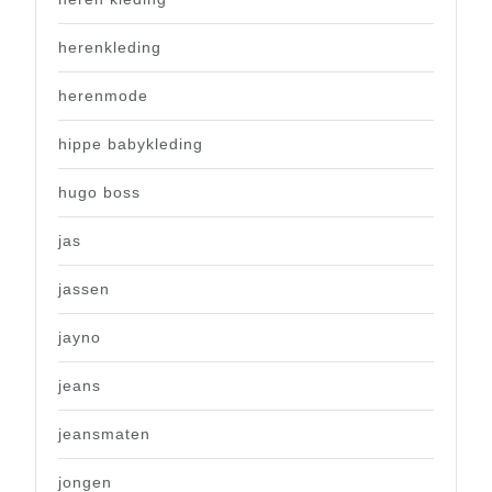
herenkleding
herenmode
hippe babykleding
hugo boss
jas
jassen
jayno
jeans
jeansmaten
jongen