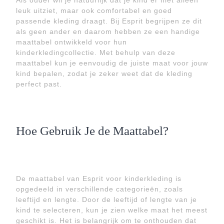
Als ouder wil je natuurlijk dat je kind er niet alleen
leuk uitziet, maar ook comfortabel en goed
passende kleding draagt. Bij Esprit begrijpen ze dit
als geen ander en daarom hebben ze een handige
maattabel ontwikkeld voor hun
kinderkledingcollectie. Met behulp van deze
maattabel kun je eenvoudig de juiste maat voor jouw
kind bepalen, zodat je zeker weet dat de kleding
perfect past.
Hoe Gebruik Je de Maattabel?
De maattabel van Esprit voor kinderkleding is
opgedeeld in verschillende categorieën, zoals
leeftijd en lengte. Door de leeftijd of lengte van je
kind te selecteren, kun je zien welke maat het meest
geschikt is. Het is belangrijk om te onthouden dat