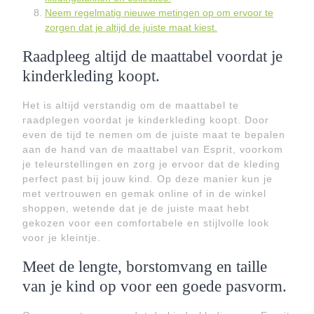
Neem regelmatig nieuwe metingen op om ervoor te
zorgen dat je altijd de juiste maat kiest.
Raadpleeg altijd de maattabel voordat je
kinderkleding koopt.
Het is altijd verstandig om de maattabel te
raadplegen voordat je kinderkleding koopt. Door
even de tijd te nemen om de juiste maat te bepalen
aan de hand van de maattabel van Esprit, voorkom
je teleurstellingen en zorg je ervoor dat de kleding
perfect past bij jouw kind. Op deze manier kun je
met vertrouwen en gemak online of in de winkel
shoppen, wetende dat je de juiste maat hebt
gekozen voor een comfortabele en stijlvolle look
voor je kleintje.
Meet de lengte, borstomvang en taille
van je kind op voor een goede pasvorm.