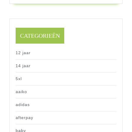
CATEGORIEËN
12 jaar
14 jaar
5xl
aaiko
adidas
afterpay
baby