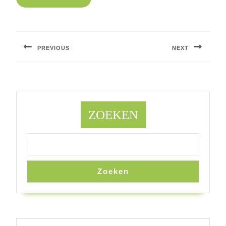
Berichtnavigatie
PREVIOUS
NEXT
Previous
Next
post:
post:
ZOEKEN
Zoeken