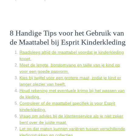
8 Handige Tips voor het Gebruik van
de Maattabel bij Esprit Kinderkleding
Raadpleeg altijd de maattabel voordat je kinderkleding
koopt.
Meet de lengte, borstomvang en taille van je kind op
voor een goede pasvorm.
Kies bij twijfel voor een grotere maat, zodat je kind er
langer plezier van heeft.
Houd rekening met eventuele krimp bij het wassen van
de kleding.
Controleer of de maattabel specifiek is voor Esprit
kinderkleding.
Vraag om advies bij de klantenservice als je niet zeker
bent over de juiste maat.
Let op dat maten kunnen variëren tussen verschillende
kledingstukken en collecties.