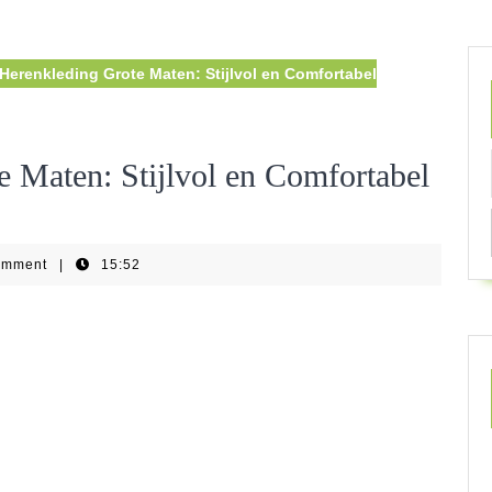
Herenkleding Grote Maten: Stijlvol en Comfortabel
 Maten: Stijlvol en Comfortabel
omment
|
15:52