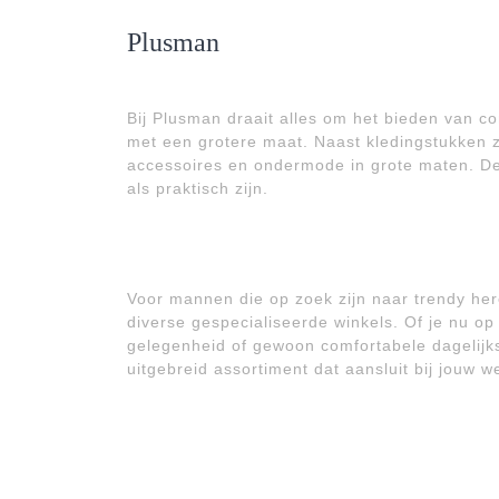
Plusman
Bij Plusman draait alles om het bieden van 
met een grotere maat. Naast kledingstukken z
accessoires en ondermode in grote maten. De f
als praktisch zijn.
Voor mannen die op zoek zijn naar trendy her
diverse gespecialiseerde winkels. Of je nu op
gelegenheid of gewoon comfortabele dagelijks
uitgebreid assortiment dat aansluit bij jouw 