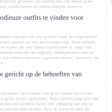
ingmaat genieten van kleding die niet alleen goed
r een comfortabele en zelfverzekerde pasvorm.
dieuze outfits te vinden voor
 hebben mannen met een grotere maat de mogelijkheid
rfect passen bij hun persoonlijke stijl. Deze winkels
 te bieden die niet alleen comfortabel is, maar ook
iverse selectie van stijlvolle kledingstukken aan te
zich zelfverzekerd en eigentijds kleden, waardoor ze
en.
ce gericht op de behoeften van
e behoeften van klanten met grote maten vormt een
 in grote maten aanbieden. Deze winkels begrijpen dat
annen met grotere maten een uitdaging kan zijn en
n persoonlijke service. Door te luisteren naar de