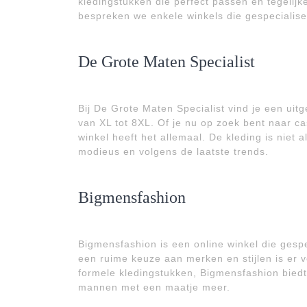
kledingstukken die perfect passen en tegelijkert
bespreken we enkele winkels die gespecialise
De Grote Maten Specialist
Bij De Grote Maten Specialist vind je een uitg
van XL tot 8XL. Of je nu op zoek bent naar ca
winkel heeft het allemaal. De kleding is niet 
modieus en volgens de laatste trends.
Bigmensfashion
Bigmensfashion is een online winkel die gespe
een ruime keuze aan merken en stijlen is er vo
formele kledingstukken, Bigmensfashion biedt
mannen met een maatje meer.