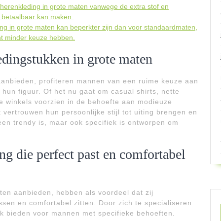
herenkleding in grote maten vanwege de extra stof en
er betaalbaar kan maken.
g in grote maten kan beperkter zijn dan voor standaardmaten,
ht minder keuze hebben.
edingstukken in grote maten
 aanbieden, profiteren mannen van een ruime keuze aan
j hun figuur. Of het nu gaat om casual shirts, nette
eze winkels voorzien in de behoefte aan modieuze
ertrouwen hun persoonlijke stijl tot uiting brengen en
leen trendy is, maar ook specifiek is ontworpen om
ng die perfect past en comfortabel
ten aanbieden, hebben als voordeel dat zij
sen en comfortabel zitten. Door zich te specialiseren
k bieden voor mannen met specifieke behoeften.