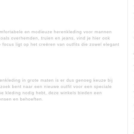
comfortabele en modieuze herenkleding voor mannen
oals overhemden, truien en jeans, vind je hier ook
ocus ligt op het creëren van outfits die zowel elegant
enkleding in grote maten is er dus genoeg keuze bij
 zoek bent naar een nieuwe outfit voor een speciale
e kleding nodig hebt, deze winkels bieden een
wensen en behoeften.