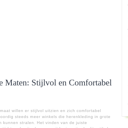
 Maten: Stijlvol en Comfortabel
t willen er stijlvol uitzien en zich comfortabel
woordig steeds meer winkels die herenkleding in grote
n kunnen stralen. Het vinden van de juiste