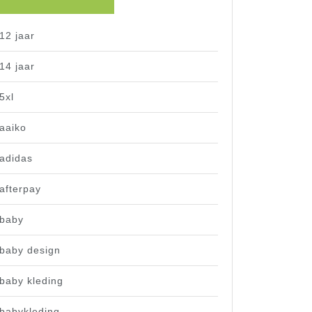
12 jaar
14 jaar
5xl
aaiko
adidas
afterpay
baby
baby design
baby kleding
babykleding