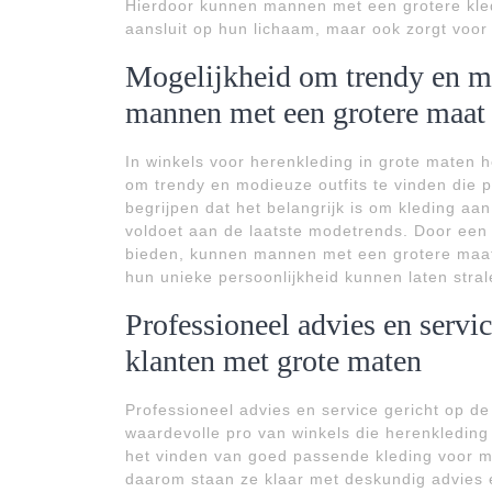
Hierdoor kunnen mannen met een grotere kled
aansluit op hun lichaam, maar ook zorgt voo
Mogelijkheid om trendy en mo
mannen met een grotere maat
In winkels voor herenkleding in grote maten
om trendy en modieuze outfits te vinden die pe
begrijpen dat het belangrijk is om kleding aan
voldoet aan de laatste modetrends. Door een d
bieden, kunnen mannen met een grotere maat 
hun unieke persoonlijkheid kunnen laten stral
Professioneel advies en servi
klanten met grote maten
Professioneel advies en service gericht op d
waardevolle pro van winkels die herenkleding
het vinden van goed passende kleding voor m
daarom staan ze klaar met deskundig advies e