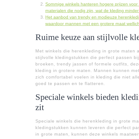
Sommige winkels hanteren hogere prijzen voor 
materialen die nodig zijn, wat de kleding mind
Het aanbod van trendy en modieuze herenkledin
waardoor mannen met een grotere maat wellic
Ruime keuze aan stijlvolle kl
Met winkels die herenkleding in grote maten
stijlvolle kledingstukken die perfect passen bi
broeken, trendy jassen of formele outfits, d
kleding in grotere maten. Mannen kunnen met v
zich comfortabel voelen in kleding die niet al
goed te passen en te flatteren.
Speciale winkels bieden kledi
zit
Speciale winkels die herenkleding in grote ma
kledingstukken kunnen leveren die perfect pas
in grote maten, kunnen deze winkels maatwer