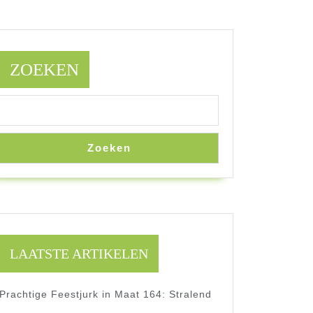
ZOEKEN
Zoeken
LAATSTE ARTIKELEN
Prachtige Feestjurk in Maat 164: Stralend