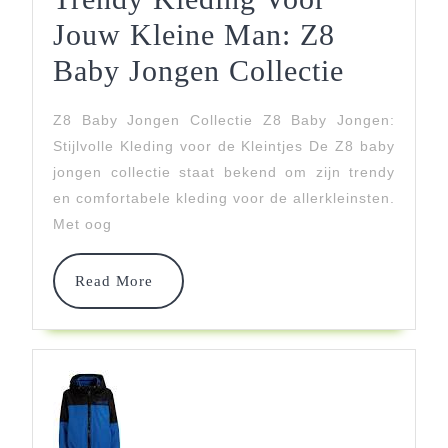
Jouw Kleine Man: Z8
Trendy
Baby Jongen Collectie
Kleding
Z8 Baby Jongen Collectie Z8 Baby Jongen:
Voor
Stijlvolle Kleding voor de Kleintjes De Z8 baby
Jouw
jongen collectie staat bekend om zijn trendy
en comfortabele kleding voor de allerkleinsten.
Kleine
Met oog
Man:
Z8
Read
Read More
More
Baby
Jongen
Collecti