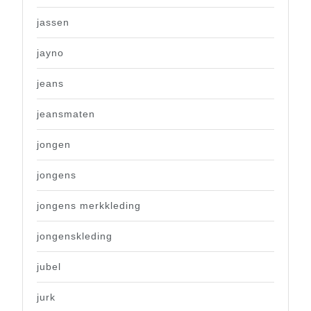
jassen
jayno
jeans
jeansmaten
jongen
jongens
jongens merkkleding
jongenskleding
jubel
jurk