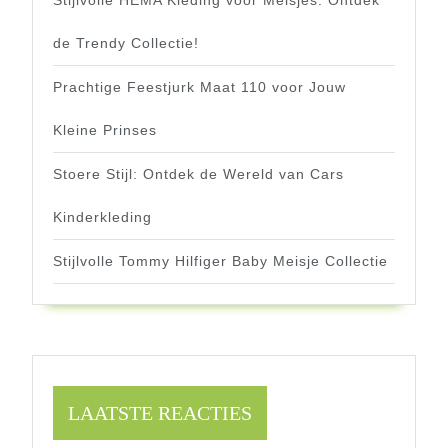
Stijlvolle HEMA Kleding voor Meisjes: Ontdek
de Trendy Collectie!
Prachtige Feestjurk Maat 110 voor Jouw
Kleine Prinses
Stoere Stijl: Ontdek de Wereld van Cars
Kinderkleding
Stijlvolle Tommy Hilfiger Baby Meisje Collectie
LAATSTE REACTIES