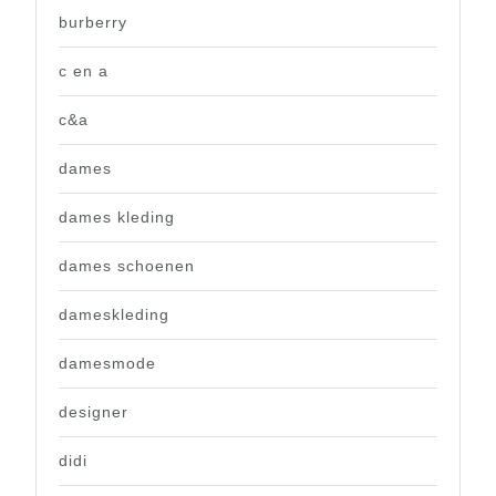
burberry
c en a
c&a
dames
dames kleding
dames schoenen
dameskleding
damesmode
designer
didi