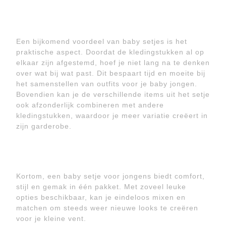
Een bijkomend voordeel van baby setjes is het
praktische aspect. Doordat de kledingstukken al op
elkaar zijn afgestemd, hoef je niet lang na te denken
over wat bij wat past. Dit bespaart tijd en moeite bij
het samenstellen van outfits voor je baby jongen.
Bovendien kan je de verschillende items uit het setje
ook afzonderlijk combineren met andere
kledingstukken, waardoor je meer variatie creëert in
zijn garderobe.
Kortom, een baby setje voor jongens biedt comfort,
stijl en gemak in één pakket. Met zoveel leuke
opties beschikbaar, kan je eindeloos mixen en
matchen om steeds weer nieuwe looks te creëren
voor je kleine vent.