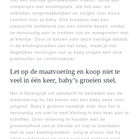
met een kleintje gemakkelijker maken. Denk aan
rompertjes met envelophals, die het aan- en
uitkleden vergemakkelijken en zorgen voor extra
comfort voor je baby. Ook broekjes met een
elastische tailleband zijn een slimme keuze, omdat
ze eenvoudig aan te trekken zijn en meegroeien met
je kleintje. Door te kiezen voor deze handige details
in de kledingstukken van het setje, maak je het
dagelijkse verzorgen van je baby jongen een stuk
praktischer en comfortabeler.
Let op de maatvoering en koop niet te
veel in één keer, baby’s groeien snel.
Het is belangrijk om aandacht te besteden aan de
maatvoering bij het kopen van een baby setje voor
jongens. Baby’s groeien namelijk snel, dus het is
verstandig om niet te veel kleding in één keer aan te
schaffen. Door rekening te houden met de
groeisnelheid van je kleintje en niet te overladen
met te veel kledingstukken, zorg je ervoor dat hij
altijd comfortabel en goed passend gekleed gaat.