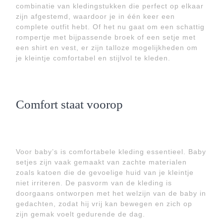
combinatie van kledingstukken die perfect op elkaar
zijn afgestemd, waardoor je in één keer een
complete outfit hebt. Of het nu gaat om een schattig
rompertje met bijpassende broek of een setje met
een shirt en vest, er zijn talloze mogelijkheden om
je kleintje comfortabel en stijlvol te kleden.
Comfort staat voorop
Voor baby’s is comfortabele kleding essentieel. Baby
setjes zijn vaak gemaakt van zachte materialen
zoals katoen die de gevoelige huid van je kleintje
niet irriteren. De pasvorm van de kleding is
doorgaans ontworpen met het welzijn van de baby in
gedachten, zodat hij vrij kan bewegen en zich op
zijn gemak voelt gedurende de dag.