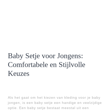
Baby Setje voor Jongens:
Comfortabele en Stijlvolle
Keuzes
Als het gaat om het kiezen van kleding voor je baby
jongen, is een baby setje een handige en veelzijdige
optie. Een baby setje bestaat meestal uit een