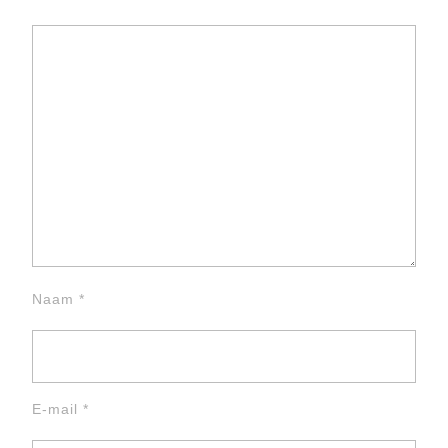
Naam
*
E-mail
*