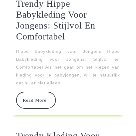
Trendy Hippe
Babykleding Voor
Jongens: Stijlvol En
Trendy
Comfortabel
Hippe
Hippe Babykleding voor Jongens Hippe
Babykleding
Babykleding voor Jongens: Stijlvol en
Voor
Comfortabel Als het gaat om het kiezen van
kleding voor je babyjongen, wil je natuurlijk
Jongens:
dat hij er niet alleen
Stijlvol
En
Read
Read More
More
Comfortabel
Trendy Kleding Voor