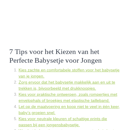
7 Tips voor het Kiezen van het
Perfecte Babysetje voor Jongen
Kies zachte en comfortabele stoffen voor het babysetje
van je jongen.
Zorg ervoor dat het babysetje makkelijk aan en uit te
trekken is, bijvoorbeeld met drukknoopjes.
Kies voor praktische ontwerpen, zoals rompertjes met
envelophals of broekjes met elastische tailleband.
Let op de maatvoering en koop niet te veel in één keer,
baby’s groeien snel.
Kies voor neutrale kleuren of schattige prints die
passen bij een jongensbabysetje.