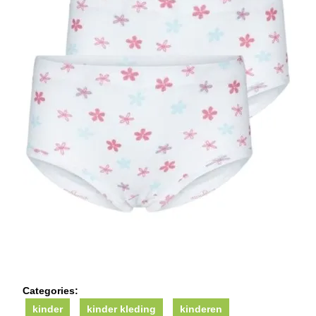
Categories:
kinder
kinder kleding
kinderen