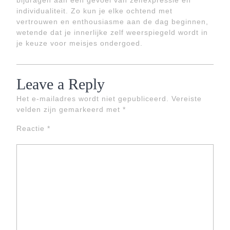
bijdragen aan een gevoel van zelfexpressie en
individualiteit. Zo kun je elke ochtend met
vertrouwen en enthousiasme aan de dag beginnen,
wetende dat je innerlijke zelf weerspiegeld wordt in
je keuze voor meisjes ondergoed.
Leave a Reply
Het e-mailadres wordt niet gepubliceerd.
Vereiste
velden zijn gemarkeerd met
*
Reactie
*