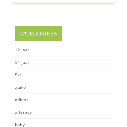
CATEGORIEËN
12 jaar
14 jaar
5xl
aaiko
adidas
afterpay
baby