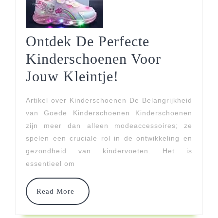
Ontdek De Perfecte
Kinderschoenen Voor
Ontdek
Jouw Kleintje!
De
Artikel over Kinderschoenen De Belangrijkheid
Perfecte
van Goede Kinderschoenen Kinderschoenen
Kinderschoene
zijn meer dan alleen modeaccessoires; ze
spelen een cruciale rol in de ontwikkeling en
Voor
gezondheid van kindervoeten. Het is
Jouw
essentieel om
Kleintje!
Read
Read More
More