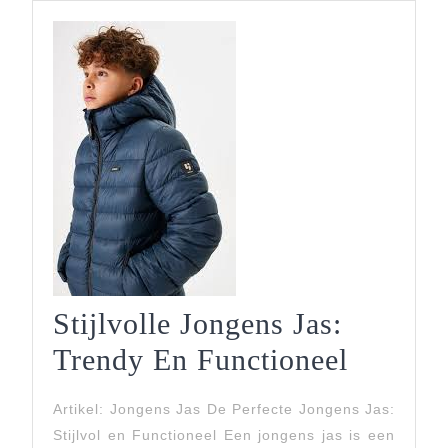
Stijl
Stijlvolle Jongens Jas:
Stijlvol
Trendy En Functioneel
Jongen
Artikel: Jongens Jas De Perfecte Jongens Jas:
Jas:
Stijlvol en Functioneel Een jongens jas is een