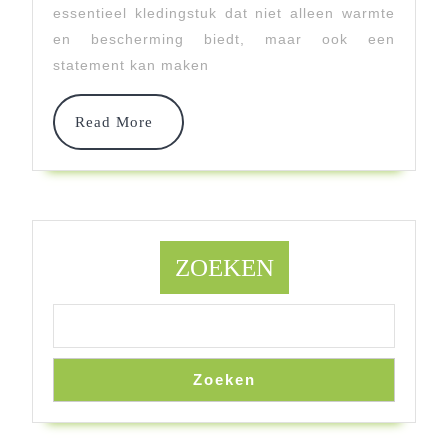
Trendy
essentieel kledingstuk dat niet alleen warmte
en bescherming biedt, maar ook een
En
statement kan maken
Functio
Read
Read More
More
ZOEKEN
Zoeken