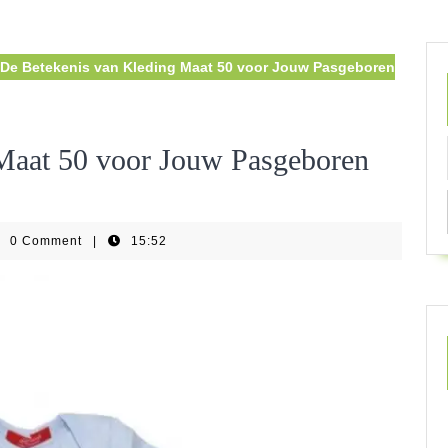
De Betekenis van Kleding Maat 50 voor Jouw Pasgeboren
Maat 50 voor Jouw Pasgeboren
0 Comment
|
15:52
swear