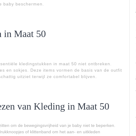
 je baby beschermen.
n in Maat 50
entiële kledingstukken in maat 50 niet ontbreken.
jes en sokjes. Deze items vormen de basis van de outfit
chattig uitziet terwijl ze comfortabel blijven.
iezen van Kleding in Maat 50
 zitten om de bewegingsvrijheid van je baby niet te beperken.
drukknoopjes of klittenband om het aan- en uitkleden