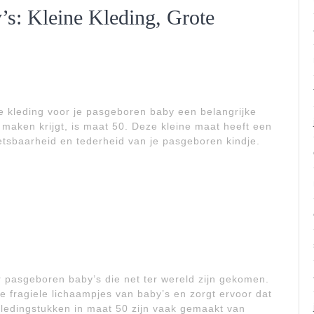
s: Kleine Kleding, Grote
te kleding voor je pasgeboren baby een belangrijke
maken krijgt, is maat 50. Deze kleine maat heeft een
etsbaarheid en tederheid van je pasgeboren kindje.
r pasgeboren baby’s die net ter wereld zijn gekomen.
 fragiele lichaampjes van baby’s en zorgt ervoor dat
kledingstukken in maat 50 zijn vaak gemaakt van