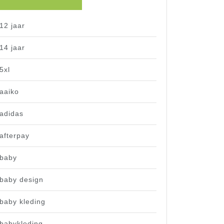
12 jaar
14 jaar
5xl
aaiko
adidas
afterpay
baby
baby design
baby kleding
babykleding