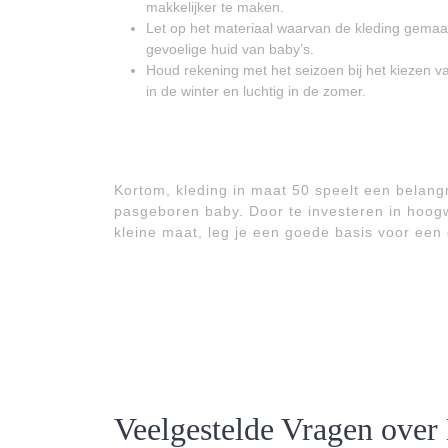
makkelijker te maken.
Let op het materiaal waarvan de kleding gemaakt 
gevoelige huid van baby’s.
Houd rekening met het seizoen bij het kiezen v
in de winter en luchtig in de zomer.
Kortom, kleding in maat 50 speelt een belangr
pasgeboren baby. Door te investeren in hoog
kleine maat, leg je een goede basis voor een 
Veelgestelde Vragen over