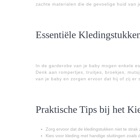
zachte materialen die de gevoelige huid van
Essentiële Kledingstukke
In de garderobe van je baby mogen enkele ess
Denk aan rompertjes, truitjes, broekjes, muts
van je baby en zorgen ervoor dat hij of zij er s
Praktische Tips bij het K
Zorg ervoor dat de kledingstukken niet te strak
Kies voor kleding met handige sluitingen zoals 