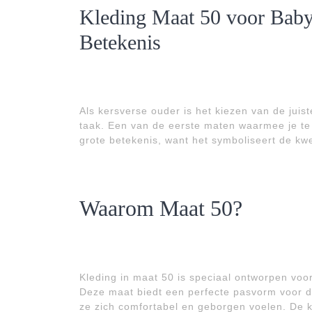
Kleding Maat 50 voor Baby’
Betekenis
Als kersverse ouder is het kiezen van de juis
taak. Een van de eerste maten waarmee je te 
grote betekenis, want het symboliseert de kw
Waarom Maat 50?
Kleding in maat 50 is speciaal ontworpen voo
Deze maat biedt een perfecte pasvorm voor de
ze zich comfortabel en geborgen voelen. De 