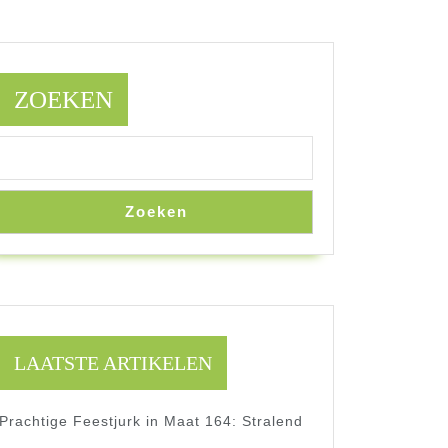
ZOEKEN
Zoeken
LAATSTE ARTIKELEN
Prachtige Feestjurk in Maat 164: Stralend