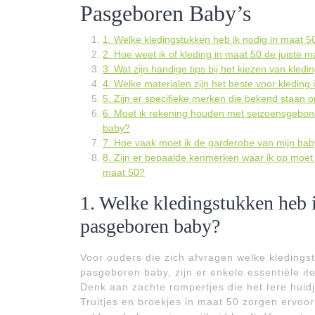
Pasgeboren Baby’s
1. Welke kledingstukken heb ik nodig in maat 
2. Hoe weet ik of kleding in maat 50 de juiste m
3. Wat zijn handige tips bij het kiezen van kle
4. Welke materialen zijn het beste voor kledin
5. Zijn er specifieke merken die bekend staan 
6. Moet ik rekening houden met seizoensgebond
baby?
7. Hoe vaak moet ik de garderobe van mijn baby 
8. Zijn er bepaalde kenmerken waar ik op moet le
maat 50?
1. Welke kledingstukken heb 
pasgeboren baby?
Voor ouders die zich afvragen welke kleding
pasgeboren baby, zijn er enkele essentiële i
Denk aan zachte rompertjes die het tere huid
Truitjes en broekjes in maat 50 zorgen ervoor d