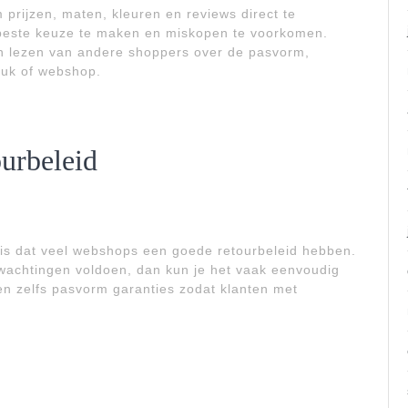
prijzen, maten, kleuren en reviews direct te
e beste keuze te maken en miskopen te voorkomen.
n lezen van andere shoppers over de pasvorm,
tuk of webshop.
urbeleid
 is dat veel webshops een goede retourbeleid hebben.
rwachtingen voldoen, dan kun je het vaak eenvoudig
den zelfs pasvorm garanties zodat klanten met