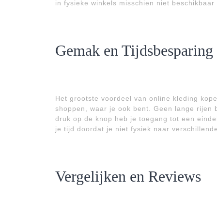
in fysieke winkels misschien niet beschikbaar 
Gemak en Tijdsbesparing
Het grootste voordeel van online kleding kop
shoppen, waar je ook bent. Geen lange rijen 
druk op de knop heb je toegang tot een einde
je tijd doordat je niet fysiek naar verschillen
Vergelijken en Reviews