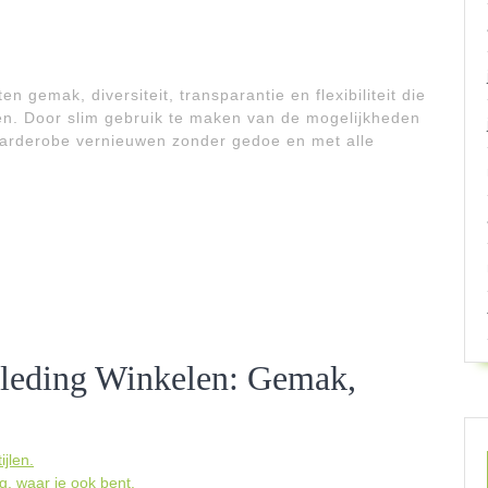
 gemak, diversiteit, transparantie en flexibiliteit die
en. Door slim gebruik te maken van de mogelijkheden
 garderobe vernieuwen zonder gedoe en met alle
Kleding Winkelen: Gemak,
jlen.
, waar je ook bent.