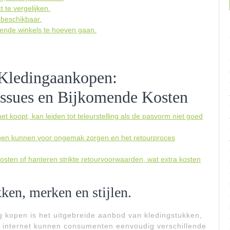
 te vergelijken.
 beschikbaar.
llende winkels te hoeven gaan.
 Kledingaankopen:
issues en Bijkomende Kosten
t koopt, kan leiden tot teleurstelling als de pasvorm niet goed
lingen kunnen voor ongemak zorgen en het retourproces
ten of hanteren strikte retourvoorwaarden, wat extra kosten
ken, merken en stijlen.
g kopen is het uitgebreide aanbod van kledingstukken,
et internet kunnen consumenten eenvoudig verschillende