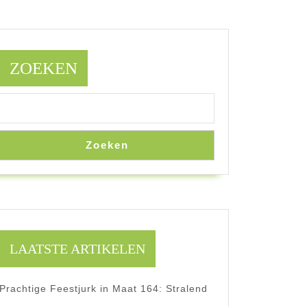
ZOEKEN
Zoeken
LAATSTE ARTIKELEN
Prachtige Feestjurk in Maat 164: Stralend