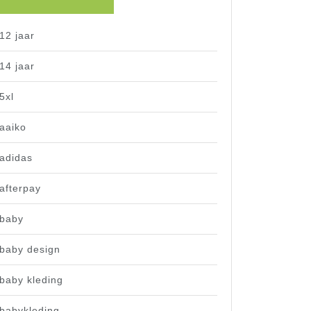
12 jaar
14 jaar
5xl
aaiko
adidas
afterpay
baby
baby design
baby kleding
babykleding