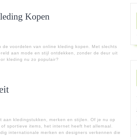
Kleding Kopen
de voordelen van online kleding kopen. Met slechts
eld aan mode en stijl ontdekken, zonder de deur uit
or kleding nu zo populair?
eit
 aan kledingstukken, merken en stijlen. Of je nu op
of sportieve items, het internet heeft het allemaal.
dig internationale merken en designers verkennen die