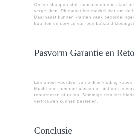
Online shoppen stelt consumenten in staat om 
vergelijken. Dit maakt het makkelijker om d
Daarnaast kunnen klanten vaak beoordelinge
kwaliteit en service van een bepaald kledings
Pasvorm Garantie en Reto
Een ander voordeel van online kleding kopen
Mocht een item niet passen of niet aan je ve
retourneren of ruilen. Sommige retailers bie
vertrouwen kunnen bestellen.
Conclusie