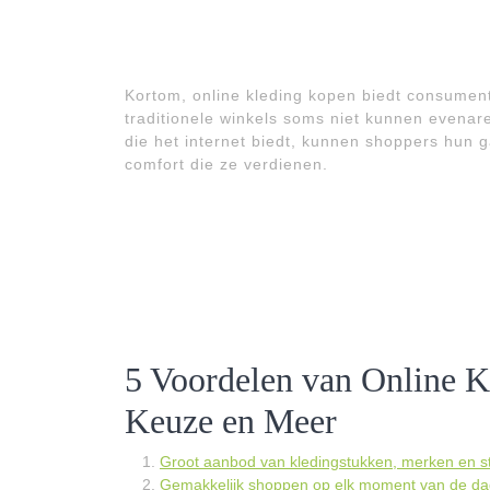
Kortom, online kleding kopen biedt consumenten
traditionele winkels soms niet kunnen evenar
die het internet biedt, kunnen shoppers hun
comfort die ze verdienen.
5 Voordelen van Online 
Keuze en Meer
Groot aanbod van kledingstukken, merken en sti
Gemakkelijk shoppen op elk moment van de dag