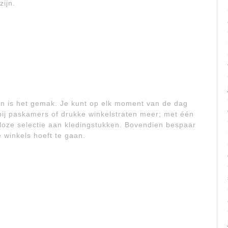
zijn.
en is het gemak. Je kunt op elk moment van de dag
bij paskamers of drukke winkelstraten meer; met één
loze selectie aan kledingstukken. Bovendien bespaar
de winkels hoeft te gaan.