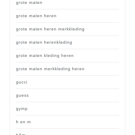
grote maten
grote maten heren
grote maten heren merkkleding
grote maten herenkleding
grote maten kleding heren
grote maten merkkleding heren
gucci
guess
gymp
h en m
h&m