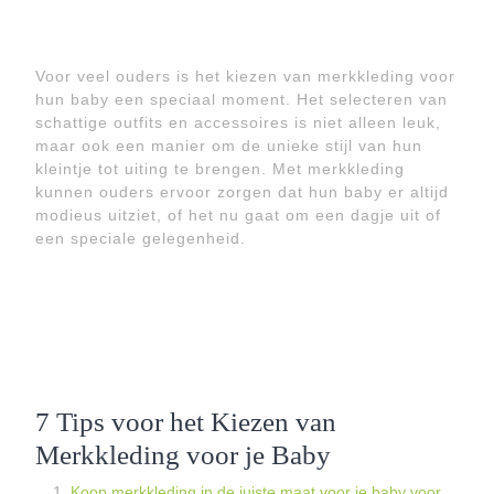
Voor veel ouders is het kiezen van merkkleding voor
hun baby een speciaal moment. Het selecteren van
schattige outfits en accessoires is niet alleen leuk,
maar ook een manier om de unieke stijl van hun
kleintje tot uiting te brengen. Met merkkleding
kunnen ouders ervoor zorgen dat hun baby er altijd
modieus uitziet, of het nu gaat om een dagje uit of
een speciale gelegenheid.
7 Tips voor het Kiezen van
Merkkleding voor je Baby
Koop merkkleding in de juiste maat voor je baby voor