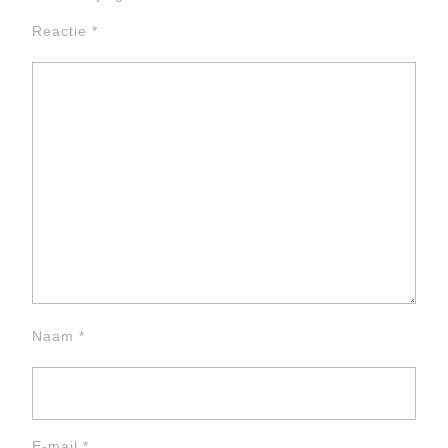
Reactie
*
Naam
*
E-mail
*