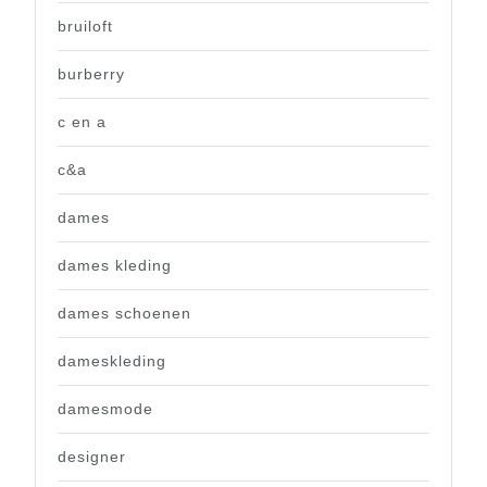
bruiloft
burberry
c en a
c&a
dames
dames kleding
dames schoenen
dameskleding
damesmode
designer