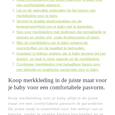
een comfortabele pasvorm.
Let op de gebruikte materialen bij het kiezen van
merkkleding voor je baby.
Vermijd te strakke kledingstukken om de
bewegingsvrijheid van je baby niet te beperken.
Kies voor merkkleding met sluitingen die gemakkelijk te
openen en sluiten zijn, zoals drukknoopjes of ritsen.
Was de merkkleding van je baby volgens de
voorschriften om de kwaliteit te behouden.
Investeer in tijdloze stukken die je baby langere tijd kan
dragen, zo haal je meer waarde uit de merkkleding.
Combineer merkkleding met betaalbare basics voor
een stijlvolle en praktische garderobe voor je baby.
Koop merkkleding in de juiste maat voor
je baby voor een comfortabele pasvorm.
Koop merkkleding voor je baby altijd in de juiste
maat om een comfortabele pasvorm te garanderen.
De juiste maat is essentieel voor het welzijn van je
kleintje, omdat te strakke kleding kan knellen en te