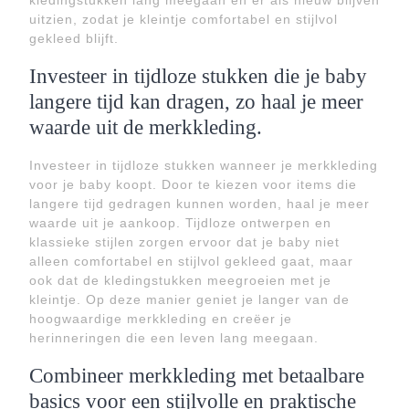
kledingstukken lang meegaan en er als nieuw blijven
uitzien, zodat je kleintje comfortabel en stijlvol
gekleed blijft.
Investeer in tijdloze stukken die je baby
langere tijd kan dragen, zo haal je meer
waarde uit de merkkleding.
Investeer in tijdloze stukken wanneer je merkkleding
voor je baby koopt. Door te kiezen voor items die
langere tijd gedragen kunnen worden, haal je meer
waarde uit je aankoop. Tijdloze ontwerpen en
klassieke stijlen zorgen ervoor dat je baby niet
alleen comfortabel en stijlvol gekleed gaat, maar
ook dat de kledingstukken meegroeien met je
kleintje. Op deze manier geniet je langer van de
hoogwaardige merkkleding en creëer je
herinneringen die een leven lang meegaan.
Combineer merkkleding met betaalbare
basics voor een stijlvolle en praktische