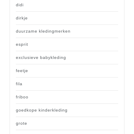
didi
dirkje
duurzame kledingmerken
esprit
exclusieve babykleding
feetje
fila
friboo
goedkope kinderkleding
grote