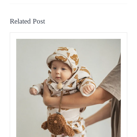
Previous
Next
post:
post:
Related Post