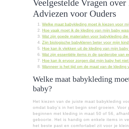
Veelgestelde Vragen over
Adviezen voor Ouders
Welke maat babykleding moet ik kiezen voor m
Hoe vaak moet ik de kleding van mijn baby wa
Wat zijn goede materialen voor babykleding die d
Zijn biologische babykleren beter voor mijn kin
Hoe kan ik vlekken uit de kleding van mijn baby
Wat zijn essentiële items in de garderobe van
Hoe kan ik ervoor zorgen dat mijn baby het niet
Wanneer is het tijd om de maat van de kleding
Welke maat babykleding moet
baby?
Het kiezen van de juiste maat babykleding vo
omdat baby’s in het begin snel groeien. Voo
beginnen met kleding in maat 50 of 56, afhank
geboorte. Het is handig om enkele items in ve
het beste past en comfortabel zit voor je kleint