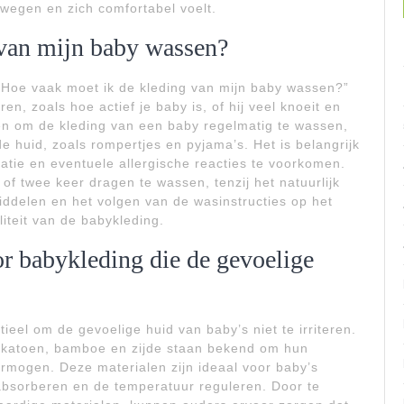
bewegen en zich comfortabel voelt.
 van mijn baby wassen?
“Hoe vaak moet ik de kleding van mijn baby wassen?”
en, zoals hoe actief je baby is, of hij veel knoeit en
n om de kleding van een baby regelmatig te wassen,
e huid, zoals rompertjes en pyjama’s. Het is belangrijk
atie en eventuele allergische reacties te voorkomen.
of twee keer dragen te wassen, tenzij het natuurlijk
middelen en het volgen van de wasinstructies op het
iteit van de babykleding.
or babykleding die de gevoelige
ieel om de gevoelige huid van baby’s niet te irriteren.
ch katoen, bamboe en zijde staan bekend om hun
mogen. Deze materialen zijn ideaal voor baby’s
absorberen en de temperatuur reguleren. Door te