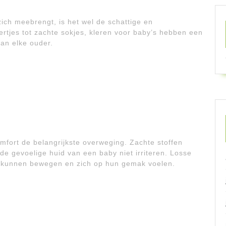
zich meebrengt, is het wel de schattige en
tjes tot zachte sokjes, kleren voor baby’s hebben een
van elke ouder.
omfort de belangrijkste overweging. Zachte stoffen
de gevoelige huid van een baby niet irriteren. Losse
ij kunnen bewegen en zich op hun gemak voelen.