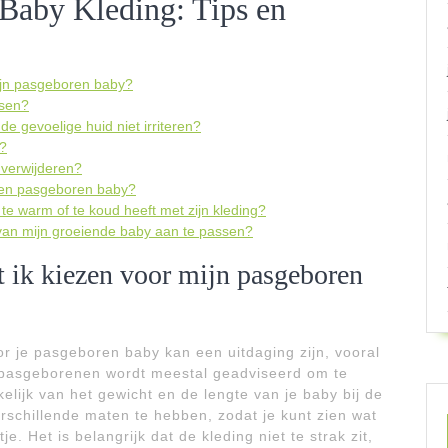
 Baby Kleding: Tips en
ijn pasgeboren baby?
ssen?
e gevoelige huid niet irriteren?
d?
 verwijderen?
 een pasgeboren baby?
 te warm of te koud heeft met zijn kleding?
 van mijn groeiende baby aan te passen?
 ik kiezen voor mijn pasgeboren
or je pasgeboren baby kan een uitdaging zijn, vooral
r pasgeborenen wordt meestal geadviseerd om te
elijk van het gewicht en de lengte van je baby bij de
rschillende maten te hebben, zodat je kunt zien wat
je. Het is belangrijk dat de kleding niet te strak zit,