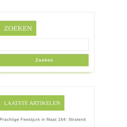
ZOEKEN
Zoeken
LAATSTE ARTIKELEN
Prachtige Feestjurk in Maat 164: Stralend