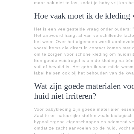
maar ook niet te los, zodat je baby vrij kan 
Hoe vaak moet ik de kleding
Het is een veelgestelde vraag onder ouders: 
Het antwoord hangt af van verschillende factor
het weer. Over het algemeen wordt aanbevole
vooral items die direct in contact komen met d
om te zorgen voor schone kleding om huidirrit
Een goede vuistregel is om de kleding na één 
vuil of bevuild is. Het gebruik van milde was
label helpen ook bij het behouden van de kwal
Wat zijn goede materialen vo
huid niet irriteren?
Voor babykleding zijn goede materialen essent
Zachte en natuurlijke stoffen zoals biologis
hypoallergene eigenschappen en ademend ver
omdat ze zacht aanvoelen op de huid, vocht 