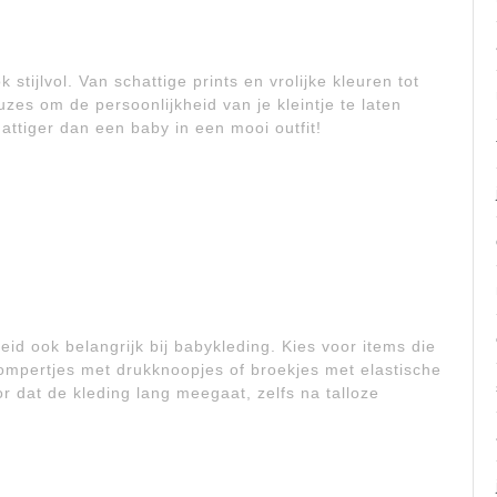
 stijlvol. Van schattige prints en vrolijke kleuren tot
zes om de persoonlijkheid van je kleintje te laten
chattiger dan een baby in een mooi outfit!
heid ook belangrijk bij babykleding. Kies voor items die
 rompertjes met drukknoopjes of broekjes met elastische
r dat de kleding lang meegaat, zelfs na talloze