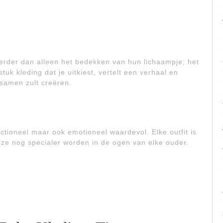
verder dan alleen het bedekken van hun lichaampje; het
tuk kleding dat je uitkiest, vertelt een verhaal en
 samen zult creëren.
nctioneel maar ook emotioneel waardevol. Elke outfit is
 ze nog specialer worden in de ogen van elke ouder.