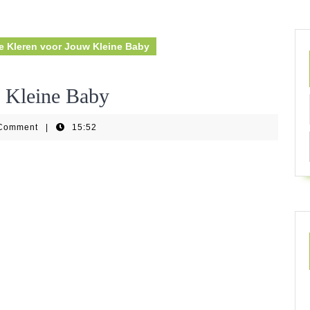
e Kleren voor Jouw Kleine Baby
w Kleine Baby
Comment
|
15:52
ar