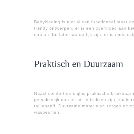
Babykleding is niet alleen functioneel maar ook
trendy ontwerpen, er is een overvloed aan keu
stralen. En laten we eerlijk zijn, er is niets s
Praktisch en Duurzaam
Naast comfort en stijl is praktische bruikbaar
gemakkelijk aan en uit te trekken zijn, zoals
tailleband. Duurzame materialen zorgen ervoo
wasbeurten.