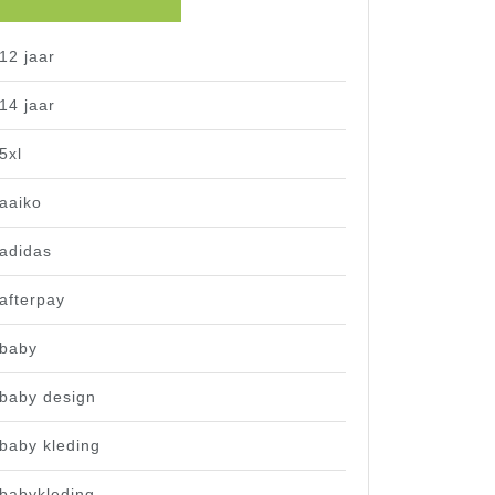
12 jaar
14 jaar
5xl
aaiko
adidas
afterpay
baby
baby design
baby kleding
babykleding