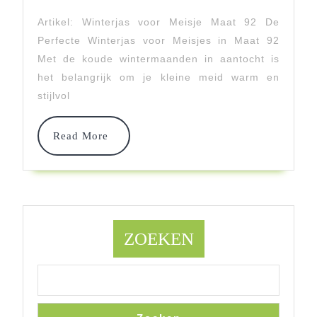
Winterjas
Artikel: Winterjas voor Meisje Maat 92 De
Voor
Perfecte Winterjas voor Meisjes in Maat 92
Meisje
Met de koude wintermaanden in aantocht is
het belangrijk om je kleine meid warm en
In
stijlvol
Maat
92
Read
Read More
More
ZOEKEN