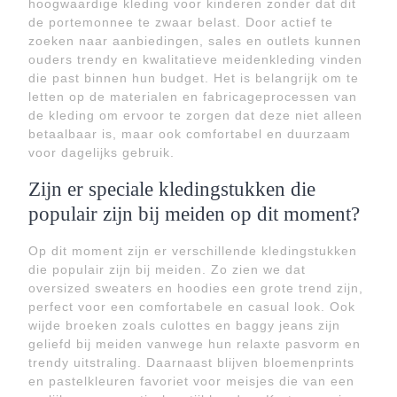
hoogwaardige kleding voor kinderen zonder dat dit
de portemonnee te zwaar belast. Door actief te
zoeken naar aanbiedingen, sales en outlets kunnen
ouders trendy en kwalitatieve meidenkleding vinden
die past binnen hun budget. Het is belangrijk om te
letten op de materialen en fabricageprocessen van
de kleding om ervoor te zorgen dat deze niet alleen
betaalbaar is, maar ook comfortabel en duurzaam
voor dagelijks gebruik.
Zijn er speciale kledingstukken die
populair zijn bij meiden op dit moment?
Op dit moment zijn er verschillende kledingstukken
die populair zijn bij meiden. Zo zien we dat
oversized sweaters en hoodies een grote trend zijn,
perfect voor een comfortabele en casual look. Ook
wijde broeken zoals culottes en baggy jeans zijn
geliefd bij meiden vanwege hun relaxte pasvorm en
trendy uitstraling. Daarnaast blijven bloemenprints
en pastelkleuren favoriet voor meisjes die van een