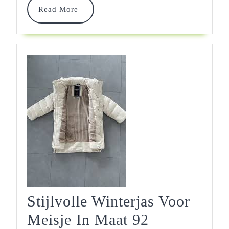
Maat
Read
Read More
More
86
Stijlvolle Winterjas Voor
Stijlvolle
Meisje In Maat 92