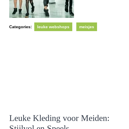
Categories:
leuke webshops
meisjes
Leuke Kleding voor Meiden:
Stijlvol en Speels