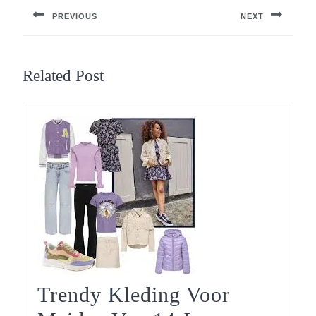
PREVIOUS
NEXT
Previous
Next
post:
post:
Related Post
Trendy Kleding Voor