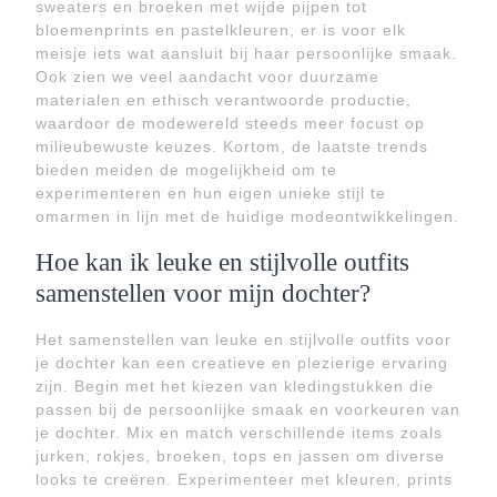
sweaters en broeken met wijde pijpen tot
bloemenprints en pastelkleuren, er is voor elk
meisje iets wat aansluit bij haar persoonlijke smaak.
Ook zien we veel aandacht voor duurzame
materialen en ethisch verantwoorde productie,
waardoor de modewereld steeds meer focust op
milieubewuste keuzes. Kortom, de laatste trends
bieden meiden de mogelijkheid om te
experimenteren en hun eigen unieke stijl te
omarmen in lijn met de huidige modeontwikkelingen.
Hoe kan ik leuke en stijlvolle outfits
samenstellen voor mijn dochter?
Het samenstellen van leuke en stijlvolle outfits voor
je dochter kan een creatieve en plezierige ervaring
zijn. Begin met het kiezen van kledingstukken die
passen bij de persoonlijke smaak en voorkeuren van
je dochter. Mix en match verschillende items zoals
jurken, rokjes, broeken, tops en jassen om diverse
looks te creëren. Experimenteer met kleuren, prints