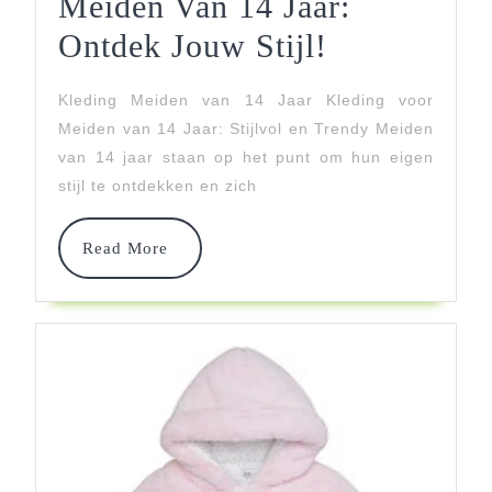
Meiden Van 14 Jaar:
Trendy
Ontdek Jouw Stijl!
Kleding
Kleding Meiden van 14 Jaar Kleding voor
Voor
Meiden van 14 Jaar: Stijlvol en Trendy Meiden
Meiden
van 14 jaar staan op het punt om hun eigen
stijl te ontdekken en zich
Van
14
Read
Read More
More
Jaar:
Ontdek
Jouw
Stijl!