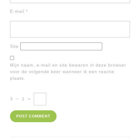
E-mail
*
Site
Mijn naam, e-mail en site bewaren in deze browser
voor de volgende keer wanneer ik een reactie
plaats.
3
−
1
=
Berichtnavigatie