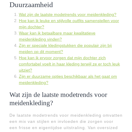
Duurzaamheid
Wat zijn de laatste modetrends voor meidenkleding?
Hoe kan ik leuke en stijlvolle outfits samenstellen voor
mijn dochter?
Waar kan ik betaalbare maar kwalitatieve
meidenkleding vinden?
Zijn er speciale kledingstukken die populair zijn bij
meiden op dit moment?
Hoe kan ik ervoor zorgen dat mijn dochter zich
comfortabel voelt in haar kleding terwijl ze er toch leuk
uitziet?
Zijn er duurzame opties beschikbaar als het gaat om
meidenkleding?
Wat zijn de laatste modetrends voor
meidenkleding?
De laatste modetrends voor meidenkleding omvatten
een mix van stijlen en invloeden die zorgen voor
een frisse en eigentijdse uitstraling. Van oversized