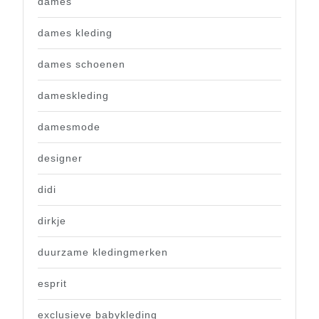
dames
dames kleding
dames schoenen
dameskleding
damesmode
designer
didi
dirkje
duurzame kledingmerken
esprit
exclusieve babykleding