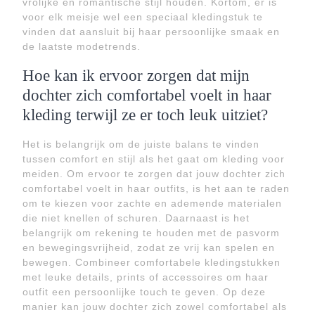
vrolijke en romantische stijl houden. Kortom, er is
voor elk meisje wel een speciaal kledingstuk te
vinden dat aansluit bij haar persoonlijke smaak en
de laatste modetrends.
Hoe kan ik ervoor zorgen dat mijn
dochter zich comfortabel voelt in haar
kleding terwijl ze er toch leuk uitziet?
Het is belangrijk om de juiste balans te vinden
tussen comfort en stijl als het gaat om kleding voor
meiden. Om ervoor te zorgen dat jouw dochter zich
comfortabel voelt in haar outfits, is het aan te raden
om te kiezen voor zachte en ademende materialen
die niet knellen of schuren. Daarnaast is het
belangrijk om rekening te houden met de pasvorm
en bewegingsvrijheid, zodat ze vrij kan spelen en
bewegen. Combineer comfortabele kledingstukken
met leuke details, prints of accessoires om haar
outfit een persoonlijke touch te geven. Op deze
manier kan jouw dochter zich zowel comfortabel als